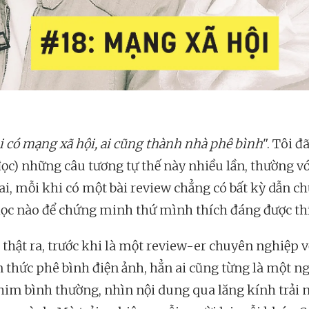
i có mạng xã hội, ai cũng thành nhà phê bình
". Tôi đ
đọc) những câu tương tự thế này nhiều lần, thường vớ
i, mỗi khi có một bài review chẳng có bất kỳ dẫn c
ọc nào để chứng minh thứ mình thích đáng được th
thật ra, trước khi là một review-er chuyên nghiệp v
n thức phê bình điện ảnh, hẳn ai cũng từng là một n
im bình thường, nhìn nội dung qua lăng kính trải