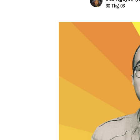
30 Thg 03