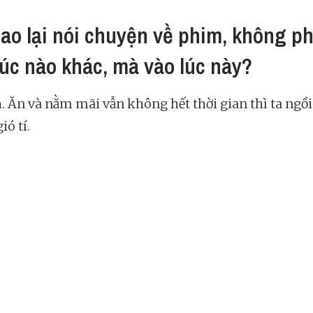
sao lại nói chuyện về phim, không ph
lúc nào khác, mà vào lúc này?
h. Ăn và nằm mãi vẫn không hết thời gian thì ta ngồi
ió tí.