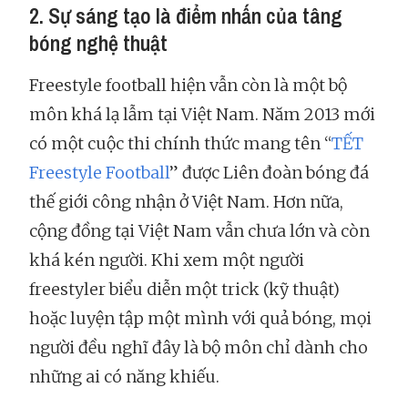
2. Sự sáng tạo là điểm nhấn của tâng
bóng nghệ thuật
Freestyle football hiện vẫn còn là một bộ
môn khá lạ lẫm tại Việt Nam. Năm 2013 mới
có một cuộc thi chính thức mang tên “
TẾT
Freestyle Football
” được Liên đoàn bóng đá
thế giới công nhận ở Việt Nam. Hơn nữa,
cộng đồng tại Việt Nam vẫn chưa lớn và còn
khá kén người. Khi xem một người
freestyler biểu diễn một trick (kỹ thuật)
hoặc luyện tập một mình với quả bóng, mọi
người đều nghĩ đây là bộ môn chỉ dành cho
những ai có năng khiếu.