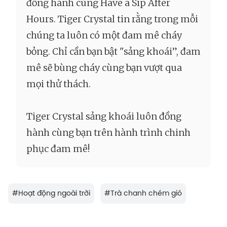
đồng hành cùng Have a Sip After
Hours. Tiger Crystal tin rằng trong mỗi
chúng ta luôn có một đam mê cháy
bỏng. Chỉ cần bạn bật "sảng khoái”, đam
mê sẽ bùng cháy cùng bạn vượt qua
mọi thử thách.
Tiger Crystal sảng khoái luôn đồng
hành cùng bạn trên hành trình chinh
phục đam mê!
#
Hoạt động ngoài trời
#
Trà chanh chém gió