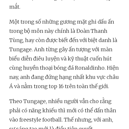
mắt.
Một trong số những gương mặt ghi dấu ấn
trong bộ môn này chính là Đoàn Thanh
Tùng, hay còn được biết đến với biệt danh là
Tungage. Anh từng gây ấn tượng với màn
biểu diễn điêu luyện và kỹ thuật cuốn hút
cùng huyền thoại bóng đá Ronaldinho. Hiện
nay, anh đang đứng hạng nhất khu vực châu
Á và nằm trong top 16 trên toàn thế giới.
Theo Tungage, nhiều người vẫn cho rằng
phải có năng khiếu thì mới có thể dấn thân
vào freestyle football. Thế nhưng, với anh,
sự sáng tạo mới là điều tiên quyết.