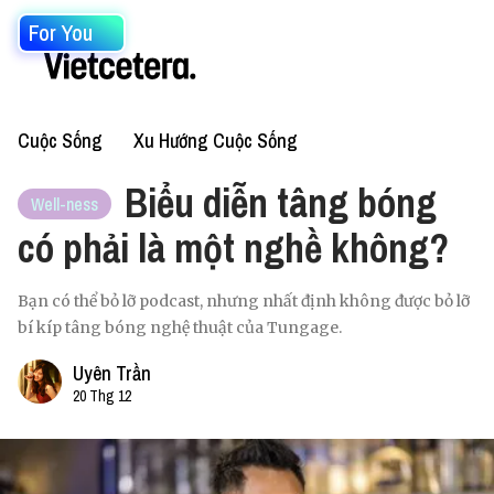
For You
Cuộc Sống
Xu Hướng Cuộc Sống
Biểu diễn tâng bóng
Well-ness
có phải là một nghề không?
Bạn có thể bỏ lỡ podcast, nhưng nhất định không được bỏ lỡ
bí kíp tâng bóng nghệ thuật của Tungage.
Uyên Trần
20 Thg 12