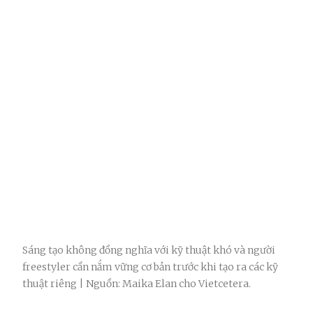
Sáng tạo không đồng nghĩa với kỹ thuật khó và người
freestyler cần nắm vững cơ bản trước khi tạo ra các kỹ
thuật riêng | Nguồn: Maika Elan cho Vietcetera.