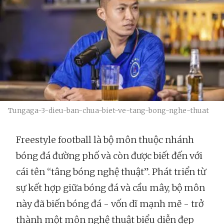
Tungaga-3-dieu-ban-chua-biet-ve-tang-bong-nghe-thuat
Freestyle football là bộ môn thuộc nhánh
bóng đá đường phố và còn được biết đến với
cái tên “tâng bóng nghệ thuật”. Phát triển từ
sự kết hợp giữa bóng đá và cầu mây, bộ môn
này đã biến bóng đá - vốn dĩ mạnh mẽ - trở
thành một môn nghệ thuật biểu diễn đẹp