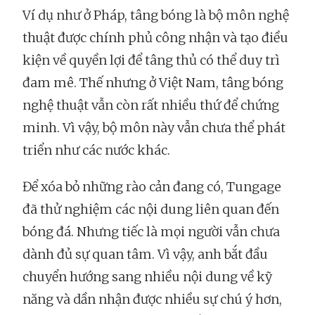
Ví dụ như ở Pháp, tâng bóng là bộ môn nghệ
thuật được chính phủ công nhận và tạo điều
kiện về quyền lợi để tâng thủ có thể duy trì
đam mê. Thế nhưng ở Việt Nam, tâng bóng
nghệ thuật vẫn còn rất nhiều thứ để chứng
minh. Vì vậy, bộ môn này vẫn chưa thể phát
triển như các nước khác.
Để xóa bỏ những rào cản đang có, Tungage
đã thử nghiệm các nội dung liên quan đến
bóng đá. Nhưng tiếc là mọi người vẫn chưa
dành đủ sự quan tâm. Vì vậy, anh bắt đầu
chuyển hướng sang nhiều nội dung về kỹ
năng và dần nhận được nhiều sự chú ý hơn,