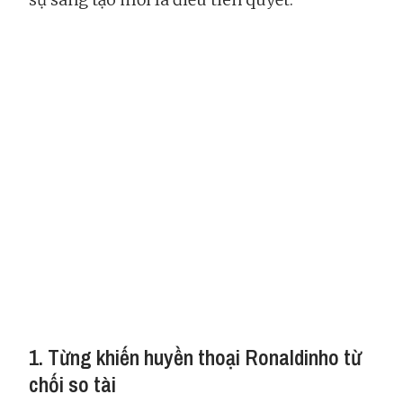
1. Từng khiến huyền thoại Ronaldinho từ
chối so tài