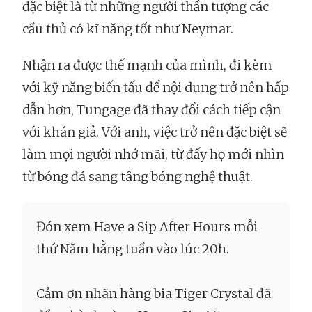
đặc biệt là từ những người thần tượng các
cầu thủ có kĩ năng tốt như Neymar.
Nhận ra được thế mạnh của mình, đi kèm
với kỹ năng biến tấu để nội dung trở nên hấp
dẫn hơn, Tungage đã thay đổi cách tiếp cận
với khán giả. Với anh, việc trở nên đặc biệt sẽ
làm mọi người nhớ mãi, từ đấy họ mới nhìn
từ bóng đá sang tâng bóng nghệ thuật.
Đón xem Have a Sip After Hours mỗi
thứ Năm hằng tuần vào lúc 20h.
Cảm ơn nhãn hàng bia Tiger Crystal đã