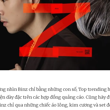
ng nhìn Binz chỉ bằng những con số, Top trending 
iện dày đặc trên các hợp đồng quảng cáo. Cũng hãy 
inz chỉ qua những chiếc áo lông, kim cương và set đ