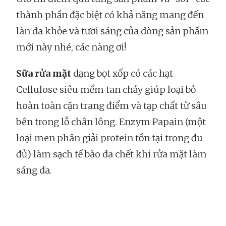
thành phần đặc biệt có khả năng mang đến
làn da khỏe và tươi sáng của dòng sản phẩm
mới này nhé, các nàng ơi!
Sữa rửa mặt
dạng bọt xốp có các hạt
Cellulose siêu mềm tan chảy giúp loại bỏ
hoàn toàn cặn trang điểm và tạp chất từ sâu
bên trong lỗ chân lông. Enzym Papain (một
loại men phân giải protein tồn tại trong đu
đủ) làm sạch tế bào da chết khi rửa mặt làm
sáng da.