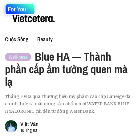
For You
Cuộc Sống
Beauty
Blue HA — Thành
Well-ness
phần cấp ẩm tưởng quen mà
lạ
Tháng 3 vừa qua, thương hiệu mỹ phẩm cao cấp Laneige đã
chính thức ra mắt dòng sản phẩm mới WATER BANK BLUE
HYALURONIC cải tiến từ dòng Water Bank.
Việt Vân
10 Thg 03