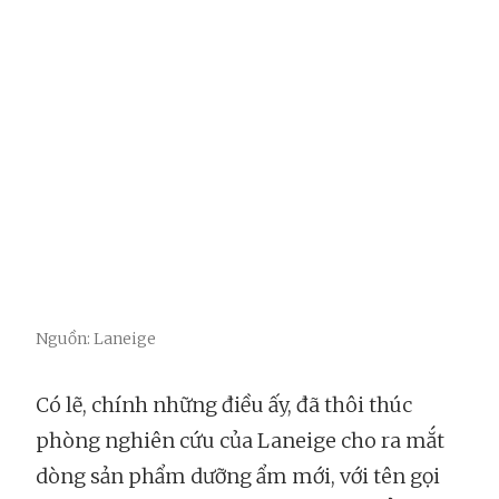
Nguồn: Laneige
Có lẽ, chính những điều ấy, đã thôi thúc
phòng nghiên cứu của Laneige cho ra mắt
dòng sản phẩm dưỡng ẩm mới, với tên gọi