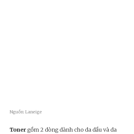
Nguồn: Laneige
Toner
gồm 2 dòng dành cho da dầu và da