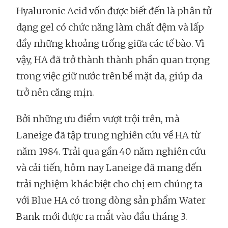
Hyaluronic Acid vốn được biết đến là phân tử
dạng gel có chức năng làm chất đệm và lấp
đầy những khoảng trống giữa các tế bào. Vì
vậy, HA đã trở thành thành phần quan trọng
trong việc giữ nước trên bề mặt da, giúp da
trở nên căng mịn.
Bởi những ưu điểm vượt trội trên, mà
Laneige đã tập trung nghiên cứu về HA từ
năm 1984. Trải qua gần 40 năm nghiên cứu
và cải tiến, hôm nay Laneige đã mang đến
trải nghiệm khác biệt cho chị em chúng ta
với Blue HA có trong dòng sản phẩm Water
Bank mới được ra mắt vào đầu tháng 3.