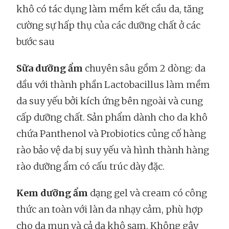
khô có tác dụng làm mềm kết cầu da, tăng
cường sự hấp thụ của các dưỡng chất ở các
bước sau
Sữa dưỡng ẩm
chuyên sâu gồm 2 dòng: da
dầu với thành phần Lactobacillus làm mềm
da suy yếu bởi kích ứng bên ngoài và cung
cấp dưỡng chất. Sản phẩm dành cho da khô
chứa Panthenol và Probiotics củng cố hàng
rào bảo vệ da bị suy yếu và hình thành hàng
rào dưỡng ẩm có cấu trúc dày đặc.
Kem dưỡng ẩm
dạng gel và cream có công
thức an toàn với làn da nhạy cảm, phù hợp
cho da mụn và cả da khô sạm. Không gây