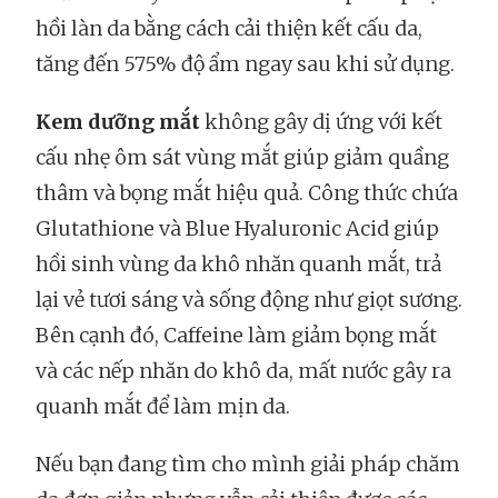
hồi làn da bằng cách cải thiện kết cấu da,
tăng đến 575% độ ẩm ngay sau khi sử dụng.
Kem dưỡng mắt
không gây dị ứng với kết
cấu nhẹ ôm sát vùng mắt giúp giảm quầng
thâm và bọng mắt hiệu quả. Công thức chứa
Glutathione và Blue Hyaluronic Acid giúp
hồi sinh vùng da khô nhăn quanh mắt, trả
lại vẻ tươi sáng và sống động như giọt sương.
Bên cạnh đó, Caffeine làm giảm bọng mắt
và các nếp nhăn do khô da, mất nước gây ra
quanh mắt để làm mịn da.
Nếu bạn đang tìm cho mình giải pháp chăm