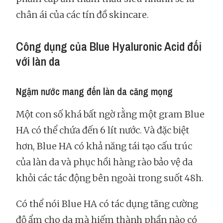
chân ái của các tín đồ skincare.
Công dụng của Blue Hyaluronic Acid đối
với làn da
Ngậm nước mang đến làn da căng mọng
Một con số khá bất ngờ rằng một gram Blue
HA có thể chứa đến 6 lít nước. Và đặc biệt
hơn, Blue HA có khả năng tái tạo cấu trúc
của làn da và phục hồi hàng rào bảo vệ da
khỏi các tác động bên ngoài trong suốt 48h.
Có thể nói Blue HA có tác dụng tăng cường
độ ẩm cho da mà hiếm thành phần nào có