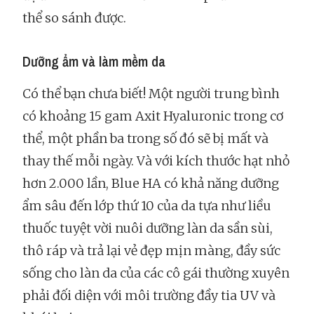
thể so sánh được.
Dưỡng ẩm và làm mềm da
Có thể bạn chưa biết! Một người trung bình
có khoảng 15 gam Axit Hyaluronic trong cơ
thể, một phần ba trong số đó sẽ bị mất và
thay thế mỗi ngày. Và với kích thước hạt nhỏ
hơn 2.000 lần, Blue HA có khả năng dưỡng
ẩm sâu đến lớp thứ 10 của da tựa như liều
thuốc tuyệt vời nuôi dưỡng làn da sần sùi,
thô ráp và trả lại vẻ đẹp mịn màng, đầy sức
sống cho làn da của các cô gái thường xuyên
phải đối diện với môi trường đầy tia UV và