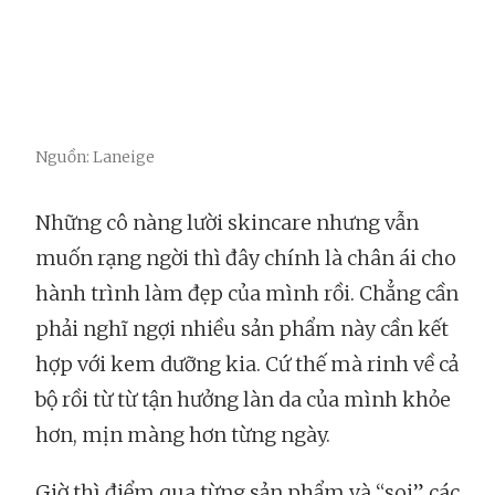
Nguồn: Laneige
Những cô nàng lười skincare nhưng vẫn
muốn rạng ngời thì đây chính là chân ái cho
hành trình làm đẹp của mình rồi. Chẳng cần
phải nghĩ ngợi nhiều sản phẩm này cần kết
hợp với kem dưỡng kia. Cứ thế mà rinh về cả
bộ rồi từ từ tận hưởng làn da của mình khỏe
hơn, mịn màng hơn từng ngày.
Giờ thì điểm qua từng sản phẩm và “soi” các