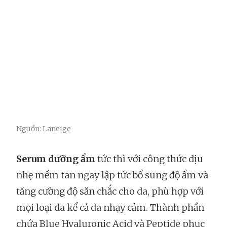
Nguồn: Laneige
Serum dưỡng ẩm
tức thì với công thức dịu
nhẹ mềm tan ngay lập tức bổ sung độ ẩm và
tăng cường độ săn chắc cho da, phù hợp với
mọi loại da kể cả da nhạy cảm. Thành phần
chứa Blue Hyaluronic Acid và Peptide phục