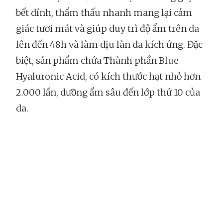
bết dính, thẩm thấu nhanh mang lại cảm
giác tươi mát và giúp duy trì độ ẩm trên da
lên đến 48h và làm dịu làn da kích ứng. Đặc
biệt, sản phẩm chứa Thành phần Blue
Hyaluronic Acid, có kích thước hạt nhỏ hơn
2.000 lần, dưỡng ẩm sâu đến lớp thứ 10 của
da.