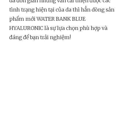
da đơn giản nhưng vẫn cải thiện được các
tình trạng hiện tại của da thì hẳn dòng sản
phẩm mới WATER BANK BLUE
HYALURONIC là sự lựa chọn phù hợp và
đáng để bạn trải nghiệm!