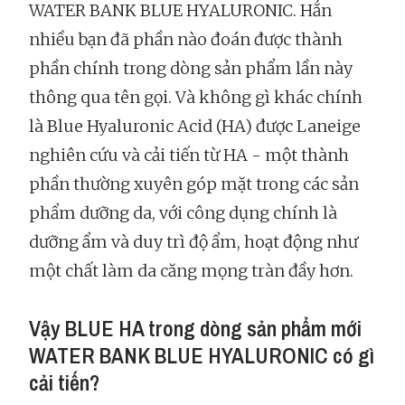
WATER BANK BLUE HYALURONIC. Hẳn
nhiều bạn đã phần nào đoán được thành
phần chính trong dòng sản phẩm lần này
thông qua tên gọi. Và không gì khác chính
là Blue Hyaluronic Acid (HA) được Laneige
nghiên cứu và cải tiến từ HA - một thành
phần thường xuyên góp mặt trong các sản
phẩm dưỡng da, với công dụng chính là
dưỡng ẩm và duy trì độ ẩm, hoạt động như
một chất làm da căng mọng tràn đầy hơn.
Vậy BLUE HA trong dòng sản phẩm mới
WATER BANK BLUE HYALURONIC có gì
cải tiến?