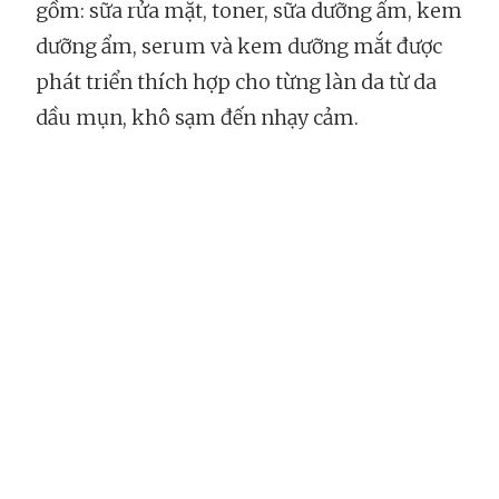
gồm: sữa rửa mặt, toner, sữa dưỡng ẩm, kem
dưỡng ẩm, serum và kem dưỡng mắt được
phát triển thích hợp cho từng làn da từ da
dầu mụn, khô sạm đến nhạy cảm.