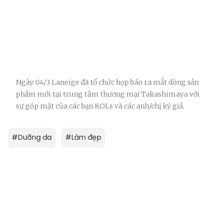
Ngày 04/3 Laneige đã tổ chức họp báo ra mắt dòng sản
phẩm mới tại trung tâm thương mại Takashimaya với
sự góp mặt của các bạn KOLs và các anh/chị ký giả.
#
Dưỡng da
#
Làm đẹp