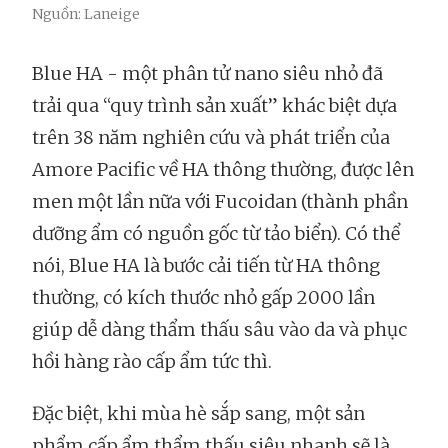
Nguồn: Laneige
Blue HA - một phân tử nano siêu nhỏ đã
trải qua “quy trình sản xuất” khác biệt dựa
trên 38 năm nghiên cứu và phát triển của
Amore Pacific về HA thông thường, được lên
men một lần nữa với Fucoidan (thành phần
dưỡng ẩm có nguồn gốc từ tảo biển). Có thể
nói, Blue HA là bước cải tiến từ HA thông
thường, có kích thước nhỏ gấp 2000 lần
giúp dễ dàng thẩm thấu sâu vào da và phục
hồi hàng rào cấp ẩm tức thì.
Đặc biệt, khi mùa hè sắp sang, một sản
phẩm cấp ẩm thẩm thấu siêu nhanh sẽ là