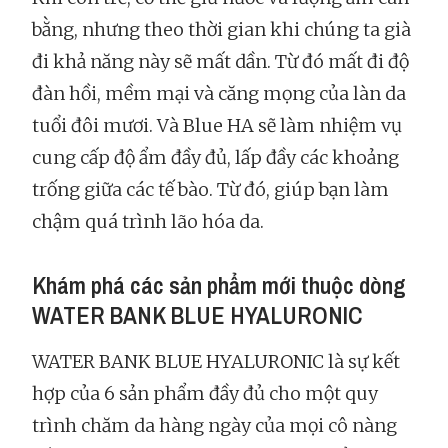
bằng, nhưng theo thời gian khi chúng ta già
đi khả năng này sẽ mất dần. Từ đó mất đi độ
đàn hồi, mềm mại và căng mọng của làn da
tuổi đôi mươi. Và Blue HA sẽ làm nhiệm vụ
cung cấp độ ẩm đầy đủ, lấp đầy các khoảng
trống giữa các tế bào. Từ đó, giúp bạn làm
chậm quá trình lão hóa da.
Khám phá các sản phẩm mới thuộc dòng
WATER BANK BLUE HYALURONIC
WATER BANK BLUE HYALURONIC là sự kết
hợp của 6 sản phẩm đầy đủ cho một quy
trình chăm da hàng ngày của mọi cô nàng