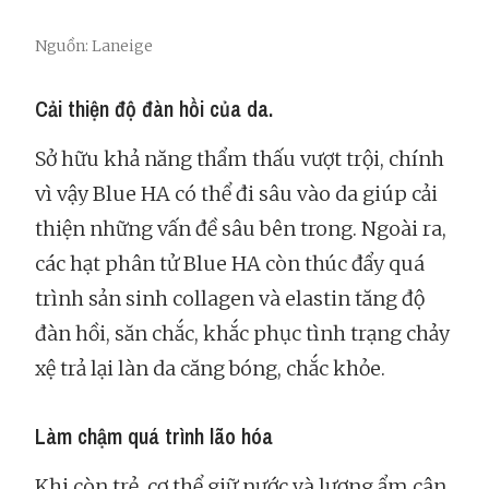
Nguồn: Laneige
Cải thiện độ đàn hồi của da.
Sở hữu khả năng thẩm thấu vượt trội, chính
vì vậy Blue HA có thể đi sâu vào da giúp cải
thiện những vấn đề sâu bên trong. Ngoài ra,
các hạt phân tử Blue HA còn thúc đẩy quá
trình sản sinh collagen và elastin tăng độ
đàn hồi, săn chắc, khắc phục tình trạng chảy
xệ trả lại làn da căng bóng, chắc khỏe.
Làm chậm quá trình lão hóa
Khi còn trẻ, cơ thể giữ nước và lượng ẩm cân