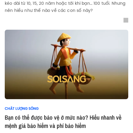
kéo dài từ 10, 15, 20 năm hoặc tới khi bạn… 100 tuổi. Nhưng
nên hiểu như thế nào về các con số này?
CHẤT LƯỢNG SỐNG
Bạn có thể được bảo vệ ở mức nào? Hiểu nhanh về
mệnh giá bảo hiểm và phí bảo hiểm