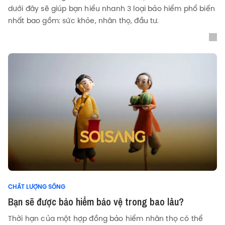
dưới đây sẽ giúp bạn hiểu nhanh 3 loại bảo hiểm phổ biến
nhất bao gồm: sức khỏe, nhân thọ, đầu tư.
CHẤT LƯỢNG SỐNG
Bạn sẽ được bảo hiểm bảo vệ trong bao lâu?
Thời hạn của một hợp đồng bảo hiểm nhân thọ có thể