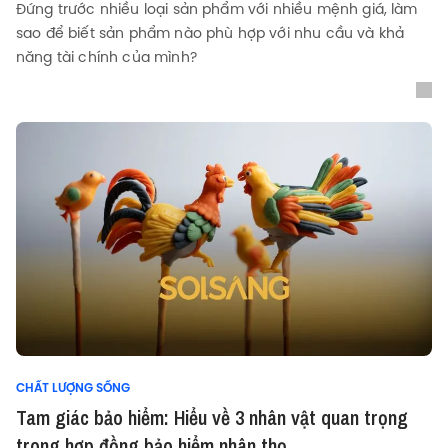
Đứng trước nhiều loại sản phẩm với nhiều mệnh giá, làm
sao để biết sản phẩm nào phù hợp với nhu cầu và khả
năng tài chính của mình?
CHẤT LƯỢNG SỐNG
Tam giác bảo hiểm: Hiểu về 3 nhân vật quan trọng
trong hợp đồng bảo hiểm nhân thọ