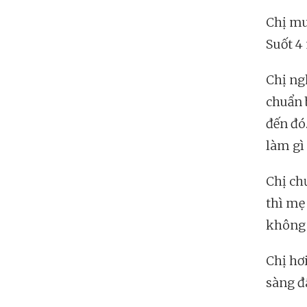
Chị mu
Suốt 4
Chị ngh
chuẩn 
đến đó
làm gì 
Chị ch
thì mẹ
không 
Chị hơ
sàng đ