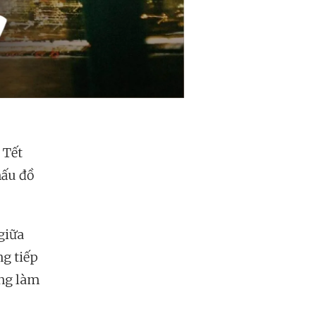
 Tết
nấu đồ
giữa
ng tiếp
ông làm