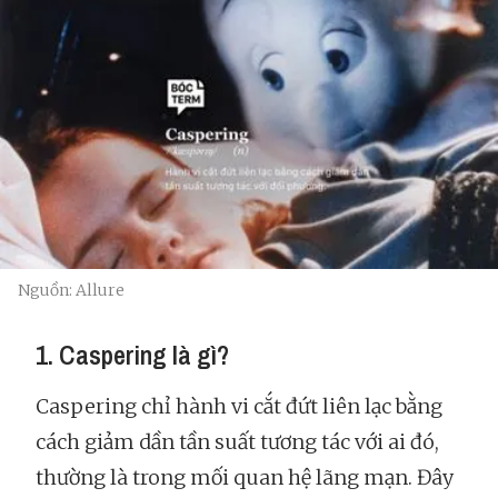
Nguồn: Allure
1. Caspering là gì?
Caspering chỉ hành vi cắt đứt liên lạc bằng
cách giảm dần tần suất tương tác với ai đó,
thường là trong mối quan hệ lãng mạn. Đây