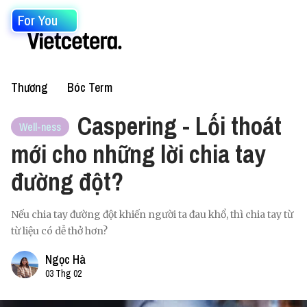
For You
Thương
Bóc Term
Caspering - Lối thoát
Well-ness
mới cho những lời chia tay
đường đột?
Nếu chia tay đường đột khiến người ta đau khổ, thì chia tay từ
từ liệu có dễ thở hơn?
Ngọc Hà
03 Thg 02