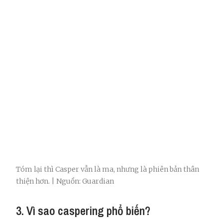
Tóm lại thì Casper vẫn là ma, nhưng là phiên bản thân
thiện hơn. | Nguồn: Guardian
3. Vì sao caspering phổ biến?