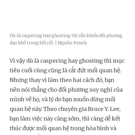
Dù là caspering hay ghosting thì vẫn khiến đối phương
đau khổ trong bối rối. | Nguồn: Pexels
Vì vậy dù là caspering hay ghosting thì mục
tiêu cuối cùng cũng là cắt đứt mối quan hệ.
Nhưng thay vì làm theo hai cách đó, bạn
nên nói thẳng cho đối phương suy nghĩ của
mình về họ, và lý do bạn muốn dừng mối
quan hệ này. Theo chuyên gia Bruce Y. Lee,
bạn làm việc này càng sớm, thì càng dễ kết
thúc được mối quan hệ trong hòa bình và