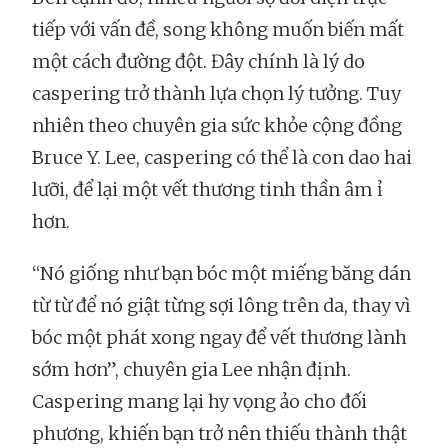
tiếp với vấn đề, song không muốn biến mất
một cách đường đột. Đây chính là lý do
caspering trở thành lựa chọn lý tưởng. Tuy
nhiên theo chuyên gia sức khỏe cộng đồng
Bruce Y. Lee, caspering có thể là con dao hai
lưỡi, để lại một vết thương tinh thần âm ỉ
hơn.
“Nó giống như bạn bóc một miếng băng dán
từ từ để nó giật từng sợi lông trên da, thay vì
bóc một phát xong ngay để vết thương lành
sớm hơn”, chuyên gia Lee nhận định.
Caspering mang lại hy vọng ảo cho đối
phương, khiến bạn trở nên thiếu thành thật