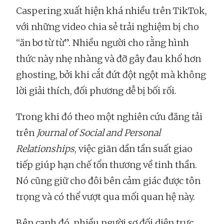
Caspering xuất hiện khá nhiều trên TikTok,
với những video chia sẻ trải nghiệm bị cho
“ăn bơ từ từ”. Nhiều người cho rằng hình
thức này nhẹ nhàng và đỡ gây đau khổ hơn
ghosting, bởi khi cắt đứt đột ngột mà không
lời giải thích, đối phương dễ bị bối rối.
Trong khi đó theo một nghiên cứu đăng tải
trên
Journal of Social and Personal
Relationships
, việc giãn dần tần suất giao
tiếp giúp hạn chế tổn thương về tinh thần.
Nó cũng giữ cho đôi bên cảm giác được tôn
trọng và có thể vượt qua mối quan hệ này.
Bên cạnh đó, nhiều người sợ đối diện trực