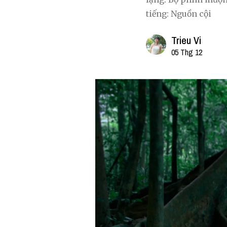
tiếng: Nguồn cội
Trieu Vi
05 Thg 12