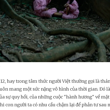
y
12, hay trong tâm thức người Việt thường gọi là thá
luôn mang một sức nặng vô hình của thời gian. Đó là
ủa sự quy hồi, của những cuộc "hành hương" về mặt
khi con người ta có nhu cầu chậm lại để phản tư sau 