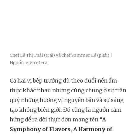
Chef Lê Thị Thái (trái) và chef Summer Lê (phải) |
Nguồn: Vietcetera
Cả hai vị bếp trưởng dù theo đuổi nền ẩm
thực khác nhau nhưng cùng chung ở sự trân
quý những hương vị nguyên bản và sự sáng
tạo không biên giới. Đó cũng là nguồn cảm
hứng để ra đời thực đơn mang tên
“A
Symphony of Flavors, A Harmony of