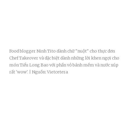
Food blogger Ninh Tito dành chữ "nuột" cho thực đơn
Chef Takeover và dặc biệt dành những lời khen ngợi cho
món Tiểu Long Bao với phần vỏ bánh mềm và nước xúp
rất 'wow'. | Nguồn: Vietcetera