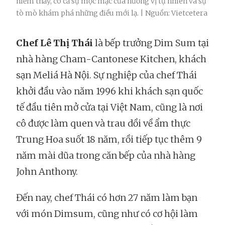
hiếm thấy, có cả sự mộc mạc của hương vị tự nhiên và sự
tò mò khám phá những điều mới lạ. | Nguồn: Vietcetera
Chef Lê Thị Thái
là bếp trưởng Dim Sum tại
nhà hàng Cham-Cantonese Kitchen, khách
sạn Meliá Hà Nội. Sự nghiệp của chef Thái
khởi đầu vào năm 1996 khi khách sạn quốc
tế đầu tiên mở cửa tại Việt Nam, cũng là nơi
cô được làm quen và trau dồi về ẩm thực
Trung Hoa suốt 18 năm, rồi tiếp tục thêm 9
năm mài dũa trong căn bếp của nhà hàng
John Anthony.
Đến nay, chef Thái có hơn 27 năm làm bạn
với món Dimsum, cũng như có cơ hội làm