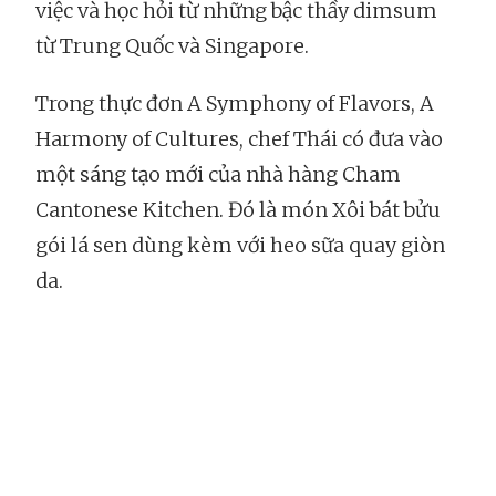
việc và học hỏi từ những bậc thầy dimsum
từ Trung Quốc và Singapore.
Trong thực đơn A Symphony of Flavors, A
Harmony of Cultures, chef Thái có đưa vào
một sáng tạo mới của nhà hàng Cham
Cantonese Kitchen. Đó là món Xôi bát bửu
gói lá sen dùng kèm với heo sữa quay giòn
da.