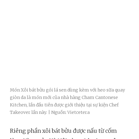
Món Xôi bát bửu gói lá sen dùng kèm với heo sữa quay
giòn da là món mới của nhà hàng Cham Cantonese
Kitchen, lần đầu tiên được giới thiệu tại sự kiện Chef
Takeover lần này. | Nguồn: Vietcetera
Riêng phần xôi bát bửu được nấu từ cốm