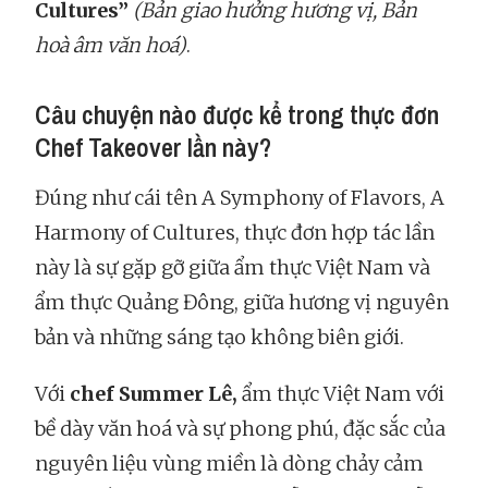
Cultures”
(Bản giao hưởng hương vị, Bản
hoà âm văn hoá)
.
Câu chuyện nào được kể trong thực đơn
Chef Takeover lần này?
Đúng như cái tên A Symphony of Flavors, A
Harmony of Cultures, thực đơn hợp tác lần
này là sự gặp gỡ giữa ẩm thực Việt Nam và
ẩm thực Quảng Đông, giữa hương vị nguyên
bản và những sáng tạo không biên giới.
Với
chef Summer Lê,
ẩm thực Việt Nam với
bề dày văn hoá và sự phong phú, đặc sắc của
nguyên liệu vùng miền là dòng chảy cảm