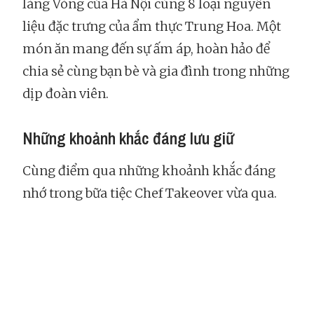
làng Vòng của Hà Nội cùng 8 loại nguyên
liệu đặc trưng của ẩm thực Trung Hoa. Một
món ăn mang đến sự ấm áp, hoàn hảo để
chia sẻ cùng bạn bè và gia đình trong những
dịp đoàn viên.
Những khoảnh khắc đáng lưu giữ
Cùng điểm qua những khoảnh khắc đáng
nhớ trong bữa tiệc Chef Takeover vừa qua.