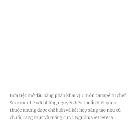
Bữa tiệc mở đầu bằng phần khai vị 3 món canapé từ chef
Summer Lê với những nguyên liệu thuần Việt quen
thuộc nhưng được chế biến và kết hợp sáng tạo như củ
chuối, răng mực và măng cụt. | Nguồn: Vietcetera