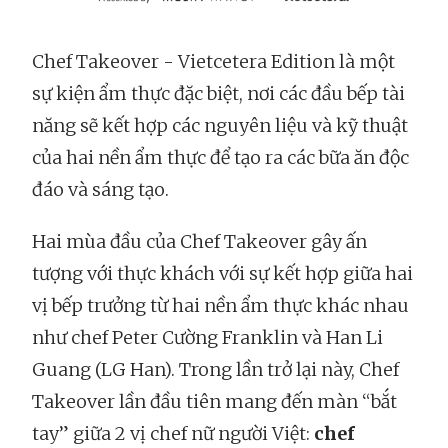
Chef Takeover - Vietcetera Edition là một
sự kiện ẩm thực đặc biệt, nơi các đầu bếp tài
năng sẽ kết hợp các nguyên liệu và kỹ thuật
của hai nền ẩm thực để tạo ra các bữa ăn độc
đáo và sáng tạo.
Hai mùa đầu của Chef Takeover gây ấn
tượng với thực khách với sự kết hợp giữa hai
vị bếp trưởng từ hai nền ẩm thực khác nhau
như chef Peter Cường Franklin và Han Li
Guang (LG Han). Trong lần trở lại này, Chef
Takeover lần đầu tiên mang đến màn “bắt
tay” giữa 2 vị chef nữ người Việt:
chef