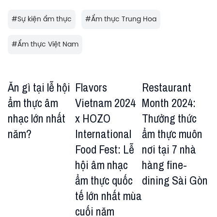
#
Sự kiện ẩm thực
#
Ẩm thực Trung Hoa
#
Ẩm thực Việt Nam
Ăn gì tại lễ hội
Flavors
Restaurant
ẩm thực âm
Vietnam 2024
Month 2024:
nhạc lớn nhất
x HOZO
Thưởng thức
năm?
International
ẩm thực muôn
Food Fest: Lễ
nơi tại 7 nhà
hội âm nhạc
hàng fine-
ẩm thực quốc
dining Sài Gòn
tế lớn nhất mùa
cuối năm