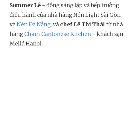
Summer Lê
- đồng sáng lập và bếp trưởng
điều hành của nhà hàng Nén Light Sài Gòn
và
Nén Đà Nẵng
, và
chef Lê Thị Thái
từ nhà
hàng
Cham Cantonese Kitchen
- khách sạn
Meliá Hanoi.