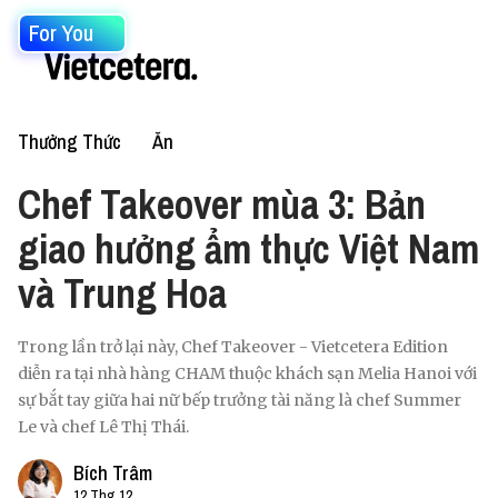
For You
Thưởng Thức
Ăn
Chef Takeover mùa 3: Bản
giao hưởng ẩm thực Việt Nam
và Trung Hoa
Trong lần trở lại này, Chef Takeover - Vietcetera Edition
diễn ra tại nhà hàng CHAM thuộc khách sạn Melia Hanoi với
sự bắt tay giữa hai nữ bếp trưởng tài năng là chef Summer
Le và chef Lê Thị Thái.
Bích Trâm
12 Thg 12