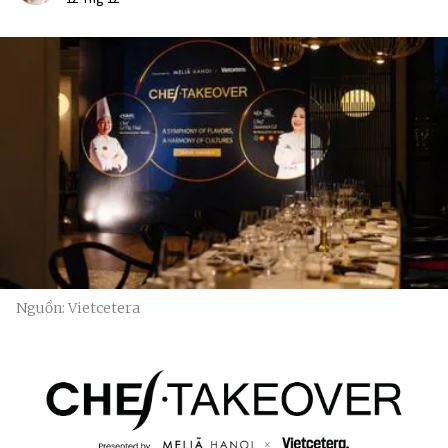
Nguồn: Vietcetera