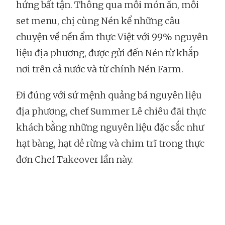
hứng bất tận. Thông qua mỗi món ăn, mỗi
set menu, chị cùng Nén kể những câu
chuyện về nền ẩm thực Việt với 99% nguyên
liệu địa phương, được gửi đến Nén từ khắp
nơi trên cả nước và từ chính Nén Farm.
Đi đúng với sứ mệnh quảng bá nguyên liệu
địa phương, chef Summer Lê chiêu đãi thực
khách bằng những nguyên liệu đặc sắc như
hạt bàng, hạt dẻ rừng và chim trĩ trong thực
đơn Chef Takeover lần này.