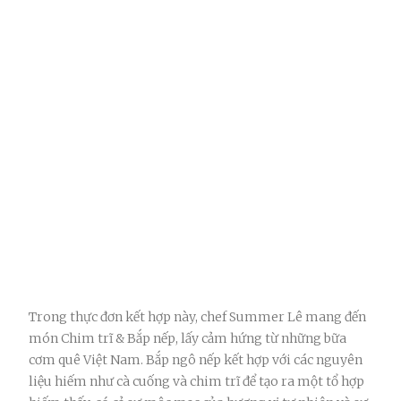
Trong thực đơn kết hợp này, chef Summer Lê mang đến
món Chim trĩ & Bắp nếp, lấy cảm hứng từ những bữa
cơm quê Việt Nam. Bắp ngô nếp kết hợp với các nguyên
liệu hiếm như cà cuống và chim trĩ để tạo ra một tổ hợp