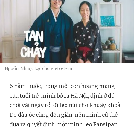
Nguồn: Nhược Lạc cho Vietcetera
6 năm trước, trong một cơn hoang mang
của tuổi trẻ, mình bỏ ra Hà Nội, định ở đó
chơi vài ngày rồi đi leo núi cho khuây khoả.
Do đầu óc cũng đơn giản, nên mình cứ thế
đưa ra quyết định một mình leo Fansipan.