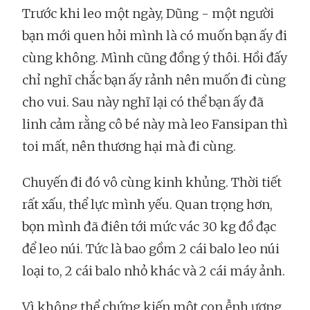
Trước khi leo một ngày, Dũng - một người
bạn mới quen hỏi mình là có muốn bạn ấy đi
cùng không. Mình cũng đồng ý thôi. Hồi đấy
chỉ nghĩ chắc bạn ấy rảnh nên muốn đi cùng
cho vui. Sau này nghĩ lại có thể bạn ấy đã
linh cảm rằng cô bé này mà leo Fansipan thì
toi mất, nên thương hại mà đi cùng.
Chuyến đi đó vô cùng kinh khủng. Thời tiết
rất xấu, thể lực mình yếu. Quan trọng hơn,
bọn mình đã điên tới mức vác 30 kg đồ đạc
để leo núi. Tức là bao gồm 2 cái balo leo núi
loại to, 2 cái balo nhỏ khác và 2 cái máy ảnh.
Vì không thể chứng kiến một con ễnh ương