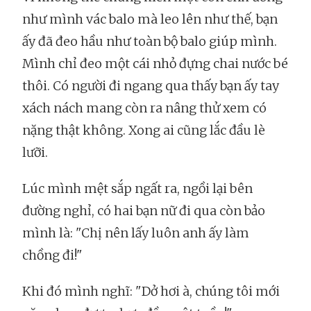
như mình vác balo mà leo lên như thế, bạn
ấy đã đeo hầu như toàn bộ balo giúp mình.
Mình chỉ đeo một cái nhỏ đựng chai nước bé
thôi. Có người đi ngang qua thấy bạn ấy tay
xách nách mang còn ra nâng thử xem có
nặng thật không. Xong ai cũng lắc đầu lè
lưỡi.
Lúc mình mệt sắp ngất ra, ngồi lại bên
đường nghỉ, có hai bạn nữ đi qua còn bảo
mình là: "Chị nên lấy luôn anh ấy làm
chồng đi!"
Khi đó mình nghĩ: "Dở hơi à, chúng tôi mới