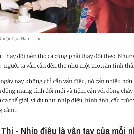
 Nhược Lạc, Nam Trân
ại thay đổi nên thơ ca cũng phải thay đổi theo. Nhưn
o, người ta vẫn cần đến thơ như một món ăn tinh thầ
 ngày nay không chỉ cần vần điệu, nó cần nhiều hơ
 động mang tính đổi mới và tiệm cận với dòng chảy
 ca thế giới, ví dụ như: nhịp điệu, hình ảnh, cấu trúc 
g cảm..
Thi - Nhịp điệu là vân tay của mỗi 