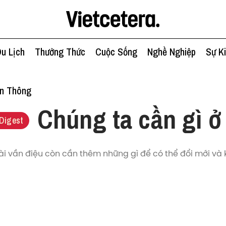
u Lịch
Thưởng Thức
Cuộc Sống
Nghề Nghiệp
Sự K
ền Thông
Chúng ta cần gì ở
Digest
ài vần điệu còn cần thêm những gì để có thể đổi mới v