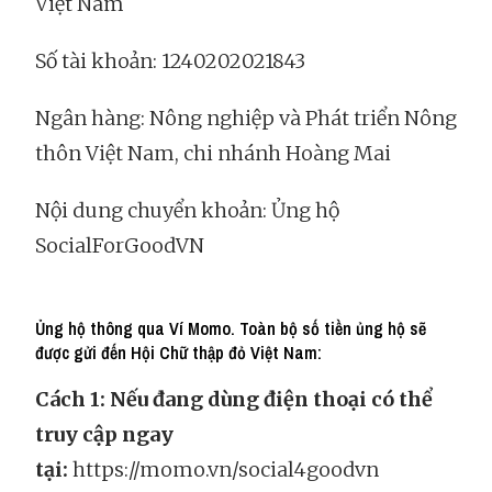
Việt Nam
Số tài khoản: 1240202021843
Ngân hàng: Nông nghiệp và Phát triển Nông
thôn Việt Nam, chi nhánh Hoàng Mai
Nội dung chuyển khoản: Ủng hộ
SocialForGoodVN
Ủng hộ thông qua Ví Momo. Toàn bộ số tiền ủng hộ sẽ
được gửi đến Hội Chữ thập đỏ Việt Nam:
Cách 1: Nếu đang dùng điện thoại có thể
truy cập ngay
tại:
https://momo.vn/social4goodvn