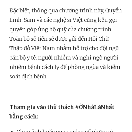
Đặc biệt, thông qua chương trình này, Quyền
Linh, Sam và các nghệ sĩ Việt cũng kêu gọi
quyên góp ủng hộ quỹ của chương trình.
Toàn bộ số tiền sẽ được gửi đến Hội Chữ
Thập đỏ Việt Nam nhằm hỗ trợ cho đội ngũ
cán bộ y tế, người nhiễm và nghi ngờ người
nhiễm bệnh cách ly để phòng ngừa và kiểm
soát dịch bệnh.
Tham gia vào thử thách #ỞNhàLàNhất
bằng cách:
Chụp ảnh hoặc quay video về những ý