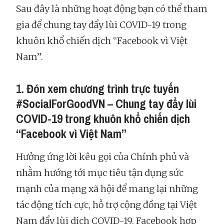
Sau đây là những hoạt động bạn có thể tham
gia để chung tay đẩy lùi COVID-19 trong
khuôn khổ chiến dịch “Facebook vì Việt
Nam”.
1.
Đón xem chương trình trực tuyến
#SocialForGoodVN – Chung tay đẩy lùi
COVID-19 trong khuôn khổ chiến dịch
“Facebook vì Việt Nam”
Hưởng ứng lời kêu gọi của Chính phủ và
nhằm hướng tới mục tiêu tận dụng sức
mạnh của mạng xã hội để mang lại những
tác động tích cực, hỗ trợ cộng đồng tại Việt
Nam đẩy lùi dịch COVID-19, Facebook hợp