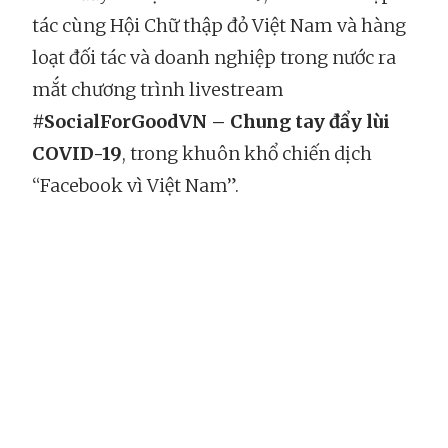
tác cùng Hội Chữ thập đỏ Việt Nam và hàng
loạt đối tác và doanh nghiệp trong nước ra
mắt chương trình livestream
#SocialForGoodVN – Chung tay đẩy lùi
COVID-19
, trong khuôn khổ chiến dịch
“Facebook vì Việt Nam”.