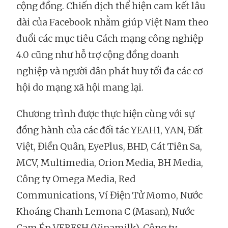
cộng đồng. Chiến dịch thể hiện cam kết lâu
dài của Facebook nhằm giúp Việt Nam theo
đuổi các mục tiêu Cách mạng công nghiệp
4.0 cũng như hỗ trợ cộng đồng doanh
nghiệp và người dân phát huy tối đa các cơ
hội do mạng xã hội mang lại.
Chương trình được thực hiện cùng với sự
đồng hành của các đối tác YEAH1, YAN, Đất
Việt, Điền Quân, EyePlus, BHD, Cát Tiên Sa,
MCV, Multimedia, Orion Media, BH Media,
Công ty Omega Media, Red
Communications, Ví Điện Tử Momo, Nước
Khoáng Chanh Lemona C (Masan), Nước
Cam Ép VFRESH (Vinamilk), Công ty