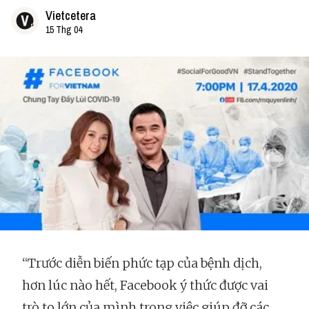
Vietcetera
15 Thg 04
“Trước diễn biến phức tạp của bệnh dịch,
hơn lúc nào hết, Facebook ý thức được vai
trò to lớn của mình trong việc giúp đỡ các