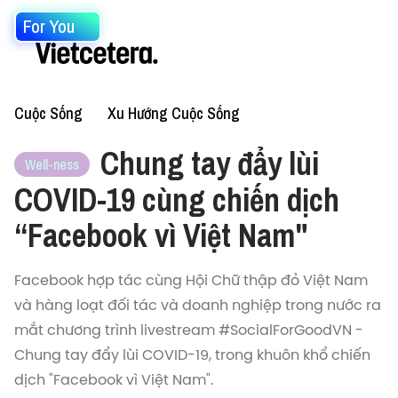
For You
Cuộc Sống
Xu Hướng Cuộc Sống
Chung tay đẩy lùi
Well-ness
COVID-19 cùng chiến dịch
“Facebook vì Việt Nam"
Facebook hợp tác cùng Hội Chữ thập đỏ Việt Nam
và hàng loạt đối tác và doanh nghiệp trong nước ra
mắt chương trình livestream #SocialForGoodVN -
Chung tay đẩy lùi COVID-19, trong khuôn khổ chiến
dịch "Facebook vì Việt Nam".