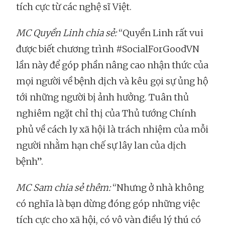
tích cực từ các nghệ sĩ Việt.
MC Quyền Linh chia sẻ:
“Quyền Linh rất vui
được biết chương trình #SocialForGoodVN
lần này để góp phần nâng cao nhận thức của
mọi người về bệnh dịch và kêu gọi sự ủng hộ
tới những người bị ảnh hưởng. Tuân thủ
nghiêm ngặt chỉ thị của Thủ tướng Chính
phủ về cách ly xã hội là trách nhiệm của mỗi
người nhằm hạn chế sự lây lan của dịch
bệnh”.
MC Sam chia sẻ thêm:
“Nhưng ở nhà không
có nghĩa là bạn dừng đóng góp những việc
tích cực cho xã hội, có vô vàn điều lý thú có