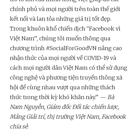
chính phủ và mọi người trên toàn thế giới
kết nối và lan tỏa những giá trị tốt đẹp.
Trong khuôn khổ chiến dịch “Facebook vì
Việt Nam”, chúng tôi muốn thông qua
chương trình #SocialForGoodVN nâng cao
nhận thức của mọi người về COVID-19 và
cách mọi người dân Việt Nam có thể sử dụng
công nghệ và phương tiện truyền thông xã
hội để cùng nhau vượt qua những thách
thức trong thời kỳ khó khăn này.” —
Bà
Nam Nguyễn, Giám đốc Đối tác chiến lược,
Mảng Giải trí, thị trường Việt Nam, Facebook
chia sẻ
: