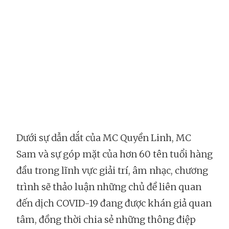
Dưới sự dẫn dắt của MC Quyền Linh, MC
Sam và sự góp mặt của hơn 60 tên tuổi hàng
đầu trong lĩnh vực giải trí, âm nhạc, chương
trình sẽ thảo luận những chủ đề liên quan
đến dịch COVID-19 đang được khán giả quan
tâm, đồng thời chia sẻ những thông điệp