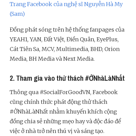
Trang Facebook của nghệ sĩ Nguyễn Hà My
(Sam)
Đồng phát sóng trên hệ thống fanpages của
YEAH1, YAN, Đất Việt, Điền Quân, EyePlus,
Cát Tiên Sa, MCV, Multimedia, BHD, Orion
Media, BH Media và Next Media.
2. Tham gia vào thử thách #ỞNhàLàNhất
Thông qua #SocialForGoodVN, Facebook
cũng chính thức phát động thử thách
#ỞNhàLàNhất nhằm khuyến khích cộng
đồng chia sẻ những mẹo hay và độc đáo để
việc ở nhà trở nên thú vị và sáng tạo.