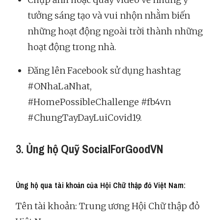
tưởng sáng tạo và vui nhộn nhằm biến
những hoạt động ngoài trời thành những
hoạt động trong nhà.
Đăng lên Facebook sử dụng hashtag
#ONhaLaNhat,
#HomePossibleChallenge #fb4vn
#ChungTayDayLuiCovid19.
3.
Ủng hộ Quỹ SocialForGoodVN
Ủng hộ qua tài khoản của Hội Chữ thập đỏ Việt Nam:
Tên tài khoản: Trung ương Hội Chữ thập đỏ