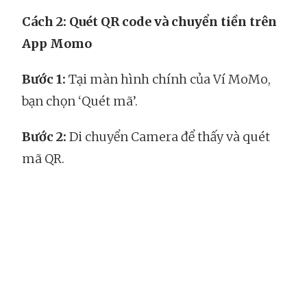
Cách 2: Quét QR code và chuyển tiền trên
App Momo
Bước 1:
Tại màn hình chính của Ví MoMo,
bạn chọn ‘Quét mã’.
Bước 2:
Di chuyển Camera để thấy và quét
mã QR.