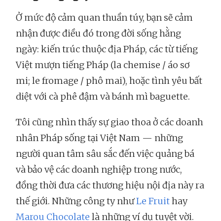
Ở mức độ cảm quan thuần túy, bạn sẽ cảm
nhận được điều đó trong đời sống hằng
ngày: kiến trúc thuộc địa Pháp, các từ tiếng
Việt mượn tiếng Pháp (la chemise / áo sơ
mi; le fromage / phô mai), hoặc tình yêu bất
diệt với cà phê đậm và bánh mì baguette.
Tôi cũng nhìn thấy sự giao thoa ở các doanh
nhân Pháp sống tại Việt Nam — những
người quan tâm sâu sắc đến việc quảng bá
và bảo vệ các doanh nghiệp trong nước,
đồng thời đưa các thương hiệu nội địa này ra
thế giới. Những công ty như
Le Fruit
hay
Marou Chocolate
là những ví dụ tuyệt vời.