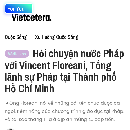
For You
Cuộc Sống
Xu Hướng Cuộc Sống
Hỏi chuyện nước Pháp
Well-ness
với Vincent Floreani, Tổng
lãnh sự Pháp tại Thành phố
Hồ Chí Minh
Ông Floreani nói về những cái tên chưa được ca
ngợi, tiềm năng của chương trình giáo dục tại Pháp,
và tại sao tháng 11 lạ à dịp ăn mừng sự cấp tiến.