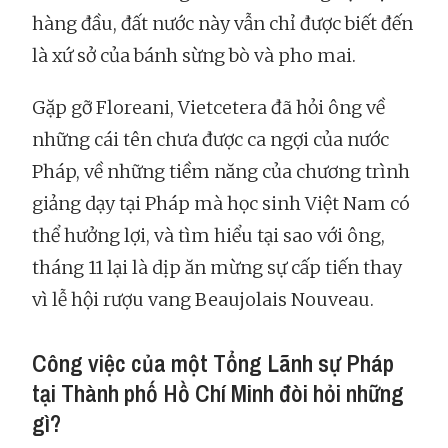
hàng đầu, đất nước này vẫn chỉ được biết đến
là xứ sở của bánh sừng bò và pho mai.
Gặp gỡ Floreani, Vietcetera đã hỏi ông về
những cái tên chưa được ca ngợi của nước
Pháp, về những tiềm năng của chương trình
giảng dạy tại Pháp mà học sinh Việt Nam có
thể hưởng lợi, và tìm hiểu tại sao với ông,
tháng 11 lại là dịp ăn mừng sự cấp tiến thay
vì lễ hội rượu vang Beaujolais Nouveau.
Công việc của một Tổng Lãnh sự Pháp
tại Thành phố Hồ Chí Minh đòi hỏi những
gì?