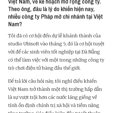
Việt Nam, về kế hoạch mở rộng công ty.
Theo ông, đâu là lý do khiến hiện nay,
nhiều công ty Pháp mở chi nhánh tại Việt
Nam?
Tôi đã có cơ hội đến dự lễ khánh thành của
studio Ubisoft vào tháng 5; đó là cơ hội tuyệt
vời để các sinh viên tốt nghiệp tại Đà Nẵng
có thể làm việc với một trong những công ty
trò chơi điện tử hàng đầu thế giới.
Để trả lời câu hỏi này, tôi nghĩ điều khiến
Việt Nam trở thành một thị trường hấp dẫn
là sự vượt trội hơn các nước láng giềng về
tính ổn định chính trị xã hội và tiềm năng