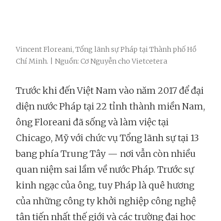
Vincent Floreani, Tổng lãnh sự Pháp tại Thành phố Hồ
Chí Minh. | Nguồn: Cơ Nguyễn cho Vietcetera
Trước khi đến Việt Nam vào năm 2017 để đại
diện nước Pháp tại 22 tỉnh thành miền Nam,
ông Floreani đã sống và làm việc tại
Chicago, Mỹ với chức vụ Tổng lãnh sự tại 13
bang phía Trung Tây — nơi vẫn còn nhiều
quan niệm sai lầm về nước Pháp. Trước sự
kinh ngạc của ông, tuy Pháp là quê hương
của những công ty khởi nghiệp công nghệ
tân tiến nhất thế giới và các trường đại học