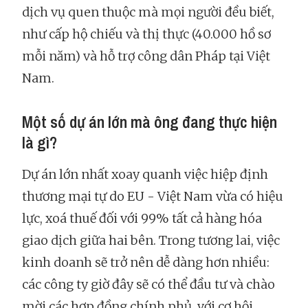
dịch vụ quen thuộc mà mọi người đều biết,
như cấp hộ chiếu và thị thực (40.000 hồ sơ
mỗi năm) và hỗ trợ công dân Pháp tại Việt
Nam.
Một số dự án lớn mà ông đang thực hiện
là gì?
Dự án lớn nhất xoay quanh việc hiệp định
thương mại tự do EU - Việt Nam vừa có hiệu
lực, xoá thuế đối với 99% tất cả hàng hóa
giao dịch giữa hai bên. Trong tương lai, việc
kinh doanh sẽ trở nên dễ dàng hơn nhiều:
các công ty giờ đây sẽ có thể đầu tư và chào
mời các hợp đồng chính phủ, với cơ hội