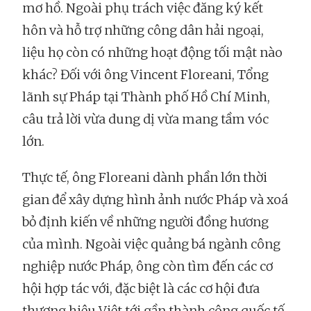
mơ hồ. Ngoài phụ trách việc đăng ký kết
hôn và hỗ trợ những công dân hải ngoại,
liệu họ còn có những hoạt động tối mật nào
khác? Đối với ông Vincent Floreani, Tổng
lãnh sự Pháp tại Thành phố Hồ Chí Minh,
câu trả lời vừa dung dị vừa mang tầm vóc
lớn.
Thực tế, ông Floreani dành phần lớn thời
gian để xây dựng hình ảnh nước Pháp và xoá
bỏ định kiến về những người đồng hương
của mình. Ngoài việc quảng bá ngành công
nghiệp nước Pháp, ông còn tìm đến các cơ
hội hợp tác với, đặc biệt là các cơ hội đưa
thương hiệu Việt tới gần thành công quốc tế.