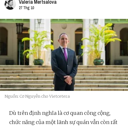
Valeria Mertsalova
27 Thg 10
Nguồn: Cơ Nguyễn cho Vietcetera
Dù trên định nghĩa là cơ quan công cộng,
chức năng của một lãnh sự quán vẫn còn rất