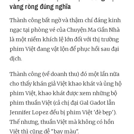
vàng ròng đúng nghĩa
Thành công bất ngờ và thậm chí đáng kinh
ngạc tại phòng vé của Chuyện Ma Gần Nhà
là một niềm khích lệ lớn đối với thị trường
phim Việt đang vật lộn để phục hồi sau đại
dịch.
Thành công (về doanh thu) đó một lần nữa
cho thấy khán giả Việt khao khát và ủng hộ
phim Việt, khao khát được xem những bộ
phim thuần Việt (cả chị đại Gal Gadot lẫn
Jennifer Lopez đều bị phim Việt 'đè bẹp').
Thế nhưng, thuần Việt mà không có hồn
Việt thì cũng dễ "bay màu".