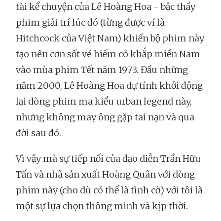
tài kể chuyện của Lê Hoàng Hoa - bậc thầy
phim giải trí lúc đó (từng được ví là
Hitchcock của Việt Nam) khiến bộ phim này
tạo nên cơn sốt vé hiếm có khắp miền Nam
vào mùa phim Tết năm 1973. Đầu những
năm 2000, Lê Hoàng Hoa dự tính khởi động
lại dòng phim ma kiểu urban legend này,
nhưng không may ông gặp tai nạn và qua
đời sau đó.
Vì vậy mà sự tiếp nối của đạo diễn Trần Hữu
Tấn và nhà sản xuất Hoàng Quân với dòng
phim này (cho dù có thể là tình cờ) với tôi là
một sự lựa chọn thông minh và kịp thời.