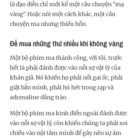
là đạo diễn chỉ mới kể một câu chuyện "mạ
vàng". Hoặc nói một cách khác, một câu
chuyện ma nhưng thiếu hồn.
Để mua những thứ nhiều khi không vàng
Một bộ phim ma thành công, với tôi, trước
hết là phải đánh được vào nỗi sợ vật lý của
khán giả. Nó khiến họ phải nổi gai ốc, phải
giật bắn mình, phải hú hét trong rạp và
adrenaline dâng trào.
Một bộ phim ma kinh điển ngoài đánh được
vào nỗi sợ vật lý, còn khiến chúng ta phải soi
chiếu vào nội tâm mình để gây nên sự ám