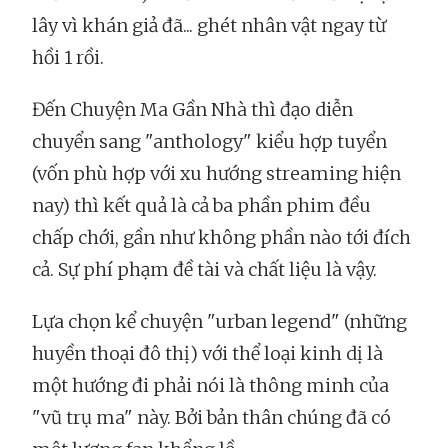
lây vì khán giả đã... ghét nhân vật ngay từ
hồi 1 rồi.
Đến Chuyện Ma Gần Nhà thì đạo diễn
chuyển sang "anthology" kiểu hợp tuyển
(vốn phù hợp với xu hướng streaming hiện
nay) thì kết quả là cả ba phần phim đều
chấp chới, gần như không phần nào tới đích
cả. Sự phí phạm đề tài và chất liệu là vậy.
Lựa chọn kể chuyện "urban legend" (những
huyền thoại đô thị) với thể loại kinh dị là
một hướng đi phải nói là thông minh của
"vũ trụ ma" này. Bởi bản thân chúng đã có