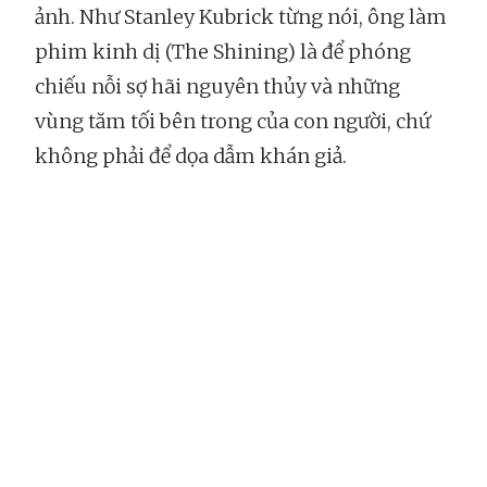
ảnh. Như Stanley Kubrick từng nói, ông làm
phim kinh dị (The Shining) là để phóng
chiếu nỗi sợ hãi nguyên thủy và những
vùng tăm tối bên trong của con người, chứ
không phải để dọa dẫm khán giả.