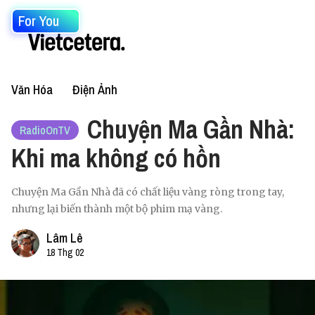
For You
Văn Hóa
Điện Ảnh
Chuyện Ma Gần Nhà:
RadioOnTV
Khi ma không có hồn
Chuyện Ma Gần Nhà đã có chất liệu vàng ròng trong tay,
nhưng lại biến thành một bộ phim mạ vàng.
Lâm Lê
18 Thg 02