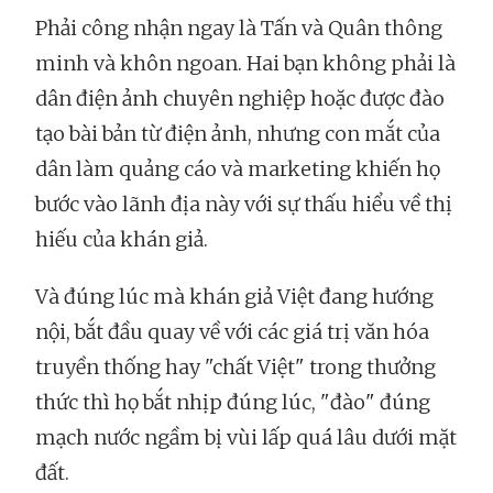
Phải công nhận ngay là Tấn và Quân thông
minh và khôn ngoan. Hai bạn không phải là
dân điện ảnh chuyên nghiệp hoặc được đào
tạo bài bản từ điện ảnh, nhưng con mắt của
dân làm quảng cáo và marketing khiến họ
bước vào lãnh địa này với sự thấu hiểu về thị
hiếu của khán giả.
Và đúng lúc mà khán giả Việt đang hướng
nội, bắt đầu quay về với các giá trị văn hóa
truyền thống hay "chất Việt" trong thưởng
thức thì họ bắt nhịp đúng lúc, "đào" đúng
mạch nước ngầm bị vùi lấp quá lâu dưới mặt
đất.