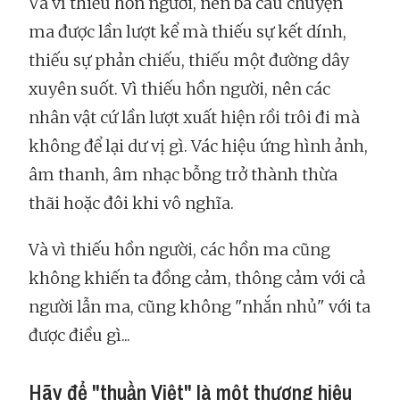
Và vì thiếu hồn người, nên ba câu chuyện
ma được lần lượt kể mà thiếu sự kết dính,
thiếu sự phản chiếu, thiếu một đường dây
xuyên suốt. Vì thiếu hồn người, nên các
nhân vật cứ lần lượt xuất hiện rồi trôi đi mà
không để lại dư vị gì. Vác hiệu ứng hình ảnh,
âm thanh, âm nhạc bỗng trở thành thừa
thãi hoặc đôi khi vô nghĩa.
Và vì thiếu hồn người, các hồn ma cũng
không khiến ta đồng cảm, thông cảm với cả
người lẫn ma, cũng không "nhắn nhủ" với ta
được điều gì...
Hãy để "thuần Việt" là một thương hiệu