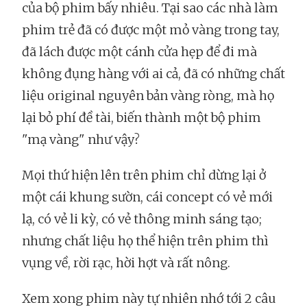
của bộ phim bấy nhiêu. Tại sao các nhà làm
phim trẻ đã có được một mỏ vàng trong tay,
đã lách được một cánh cửa hẹp để đi mà
không đụng hàng với ai cả, đã có những chất
liệu original nguyên bản vàng ròng, mà họ
lại bỏ phí đề tài, biến thành một bộ phim
"mạ vàng" như vậy?
Mọi thứ hiện lên trên phim chỉ dừng lại ở
một cái khung sườn, cái concept có vẻ mới
lạ, có vẻ li kỳ, có vẻ thông minh sáng tạo;
nhưng chất liệu họ thể hiện trên phim thì
vụng về, rời rạc, hời hợt và rất nông.
Xem xong phim này tự nhiên nhớ tới 2 câu