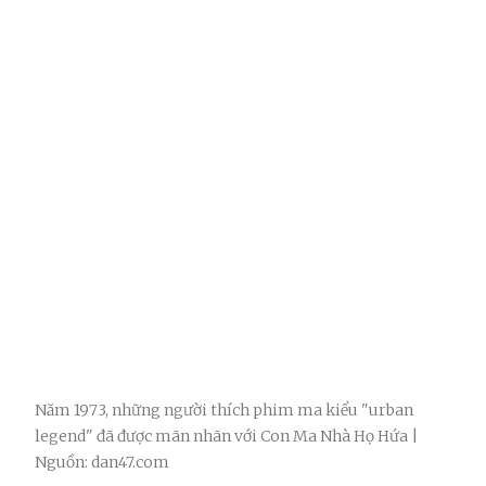
Năm 1973, những người thích phim ma kiểu "urban
legend" đã được mãn nhãn với Con Ma Nhà Họ Hứa |
Nguồn: dan47.com