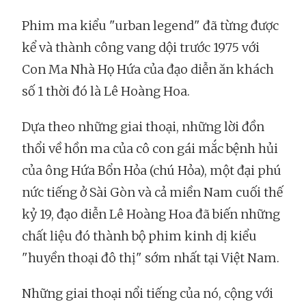
Phim ma kiểu "urban legend" đã từng được
kể và thành công vang dội trước 1975 với
Con Ma Nhà Họ Hứa của đạo diễn ăn khách
số 1 thời đó là Lê Hoàng Hoa.
Dựa theo những giai thoại, những lời đồn
thổi về hồn ma của cô con gái mắc bệnh hủi
của ông Hứa Bổn Hỏa (chú Hỏa), một đại phú
nức tiếng ở Sài Gòn và cả miền Nam cuối thế
kỷ 19, đạo diễn Lê Hoàng Hoa đã biến những
chất liệu đó thành bộ phim kinh dị kiểu
"huyền thoại đô thị" sớm nhất tại Việt Nam.
Những giai thoại nổi tiếng của nó, cộng với