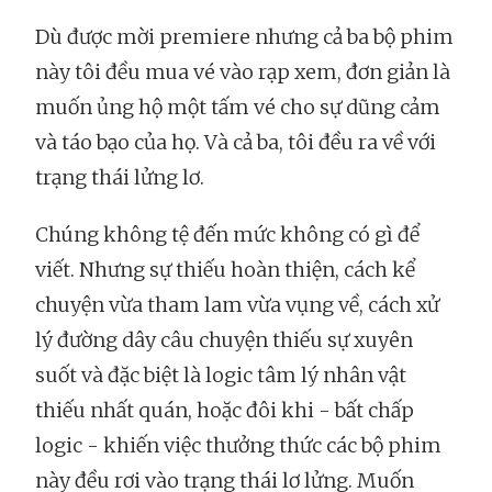
Dù được mời premiere nhưng cả ba bộ phim
này tôi đều mua vé vào rạp xem, đơn giản là
muốn ủng hộ một tấm vé cho sự dũng cảm
và táo bạo của họ. Và cả ba, tôi đều ra về với
trạng thái lửng lơ.
Chúng không tệ đến mức không có gì để
viết. Nhưng sự thiếu hoàn thiện, cách kể
chuyện vừa tham lam vừa vụng về, cách xử
lý đường dây câu chuyện thiếu sự xuyên
suốt và đặc biệt là logic tâm lý nhân vật
thiếu nhất quán, hoặc đôi khi - bất chấp
logic - khiến việc thưởng thức các bộ phim
này đều rơi vào trạng thái lơ lửng. Muốn