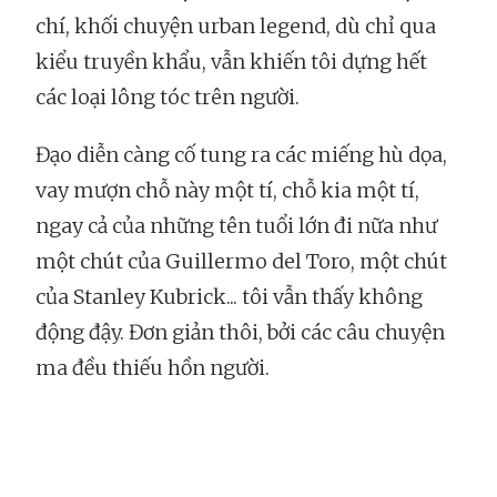
chí, khối chuyện urban legend, dù chỉ qua
kiểu truyền khẩu, vẫn khiến tôi dựng hết
các loại lông tóc trên người.
Đạo diễn càng cố tung ra các miếng hù dọa,
vay mượn chỗ này một tí, chỗ kia một tí,
ngay cả của những tên tuổi lớn đi nữa như
một chút của Guillermo del Toro, một chút
của Stanley Kubrick... tôi vẫn thấy không
động đậy. Đơn giản thôi, bởi các câu chuyện
ma đều thiếu hồn người.