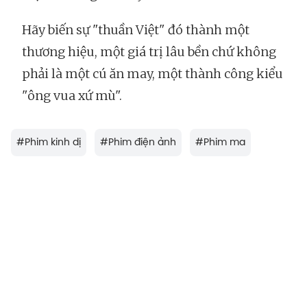
Hãy biến sự "thuần Việt" đó thành một
thương hiệu, một giá trị lâu bền chứ không
phải là một cú ăn may, một thành công kiểu
"ông vua xứ mù".
#
Phim kinh dị
#
Phim điện ảnh
#
Phim ma