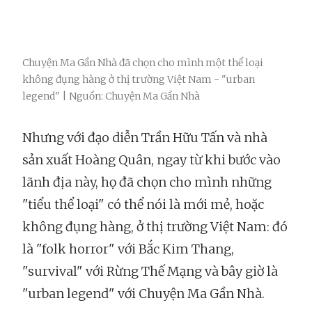
Chuyện Ma Gần Nhà đã chọn cho mình một thể loại
không đụng hàng ở thị trường Việt Nam - "urban
legend" | Nguồn: Chuyện Ma Gần Nhà
Nhưng với đạo diễn Trần Hữu Tấn và nhà
sản xuất Hoàng Quân, ngay từ khi bước vào
lãnh địa này, họ đã chọn cho mình những
"tiểu thể loại" có thể nói là mới mẻ, hoặc
không đụng hàng, ở thị trường Việt Nam: đó
là "folk horror" với Bắc Kim Thang,
"survival" với Rừng Thế Mạng và bây giờ là
"urban legend" với Chuyện Ma Gần Nhà.