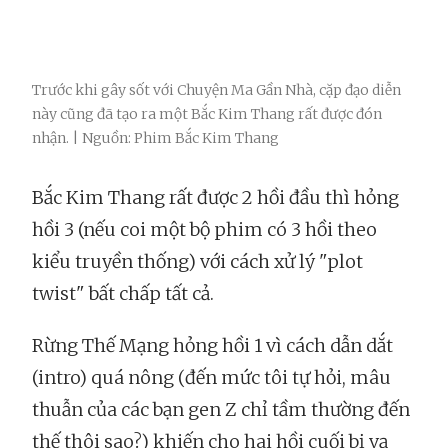
Trước khi gây sốt với Chuyện Ma Gần Nhà, cặp đạo diễn
này cũng đã tạo ra một Bắc Kim Thang rất được đón
nhận. | Nguồn: Phim Bắc Kim Thang
Bắc Kim Thang rất được 2 hồi đầu thì hỏng
hồi 3 (nếu coi một bộ phim có 3 hồi theo
kiểu truyền thống) với cách xử lý "plot
twist" bất chấp tất cả.
Rừng Thế Mạng hỏng hồi 1 vì cách dẫn dắt
(intro) quá nông (đến mức tôi tự hỏi, mâu
thuẫn của các bạn gen Z chỉ tầm thường đến
thế thôi sao?) khiến cho hai hồi cuối bị vạ