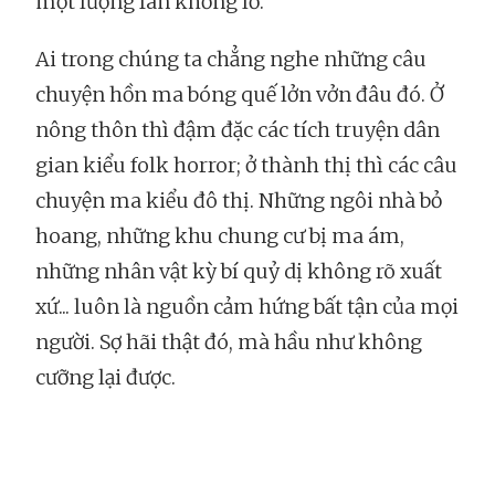
một lượng fan khổng lồ.
Ai trong chúng ta chẳng nghe những câu
chuyện hồn ma bóng quế lởn vởn đâu đó. Ở
nông thôn thì đậm đặc các tích truyện dân
gian kiểu folk horror; ở thành thị thì các câu
chuyện ma kiểu đô thị. Những ngôi nhà bỏ
hoang, những khu chung cư bị ma ám,
những nhân vật kỳ bí quỷ dị không rõ xuất
xứ... luôn là nguồn cảm hứng bất tận của mọi
người. Sợ hãi thật đó, mà hầu như không
cưỡng lại được.