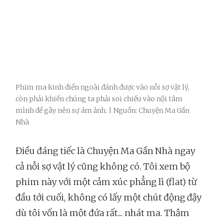
Phim ma kinh điển ngoài đánh được vào nỗi sợ vật lý,
còn phải khiến chúng ta phải soi chiếu vào nội tâm
mình để gây nên sự ám ảnh. | Nguồn: Chuyện Ma Gần
Nhà
Điều đáng tiếc là Chuyện Ma Gần Nhà ngay
cả nỗi sợ vật lý cũng không có. Tôi xem bộ
phim này với một cảm xúc phẳng lì (flat) từ
đầu tới cuối, không có lấy một chút động đậy
dù tôi vốn là một đứa rất... nhát ma. Thậm