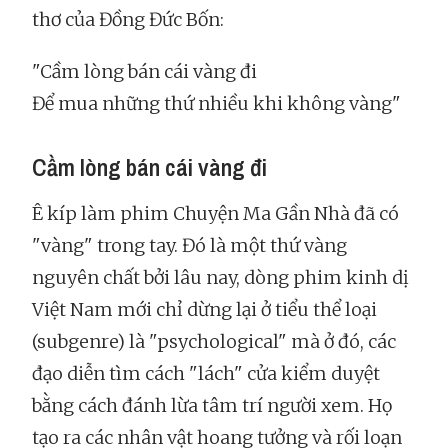
thơ của Đồng Đức Bốn:
"Cầm lòng bán cái vàng đi
Để mua những thứ nhiều khi không vàng"
Cầm lòng bán cái vàng đi
Ê kíp làm phim Chuyện Ma Gần Nhà đã có
"vàng" trong tay. Đó là một thứ vàng
nguyên chất bởi lâu nay, dòng phim kinh dị
Việt Nam mới chỉ dừng lại ở tiểu thể loại
(subgenre) là "psychological" mà ở đó, các
đạo diễn tìm cách "lách" cửa kiểm duyệt
bằng cách đánh lừa tâm trí người xem. Họ
tạo ra các nhân vật hoang tưởng và rối loạn