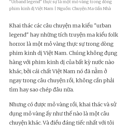
"Urband legend" thực sự là một mỏ vàng trong dòng
phim kinh dị Việt Nam | Nguồn: Chuyện Ma Gần Nhà
Khai thác các câu chuyện ma kiểu "urban
legend" hay những tích truyện ma kiểu folk
horror là một mỏ vàng thực sự trong dòng
phim kinh dị Việt Nam. Chúng không đụng
hàng với phim kinh dị của bất kỳ nước nào
khác, bởi cái chất Việt Nam nó đã nằm ở
ngay trong câu chuyện rồi, không cần phải
tìm hay sao chép đâu nữa.
Nhưng có được mỏ vàng rồi, khai thác và sử
dụng mỏ vàng ấy như thế nào là một câu
chuyện khác. Và điều đáng tiếc nhất với tôi