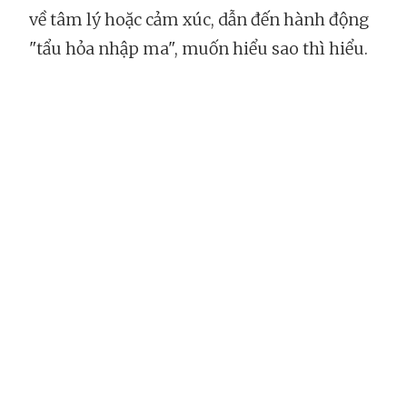
về tâm lý hoặc cảm xúc, dẫn đến hành động
"tẩu hỏa nhập ma", muốn hiểu sao thì hiểu.