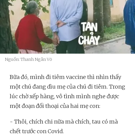
Nguồn: Thanh Ngân Võ
Bữa đó, mình đi tiêm vaccine thì nhìn thấy
một chú đang dìu mẹ của chú đi tiêm. Trong
lúc chờ xếp hàng, vô tình mình nghe được
một đoạn đối thoại của hai mẹ con:
- Thôi, chích chi nữa mà chích, tau có mà
chết trước con Covid.