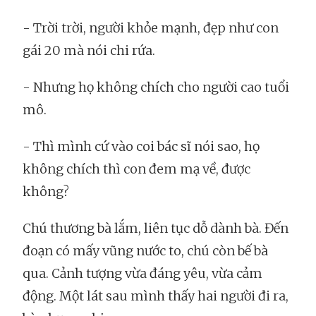
- Trời trời, người khỏe mạnh, đẹp như con
gái 20 mà nói chi rứa.
- Nhưng họ không chích cho người cao tuổi
mô.
- Thì mình cứ vào coi bác sĩ nói sao, họ
không chích thì con đem mạ về, được
không?
Chú thương bà lắm, liên tục dỗ dành bà. Đến
đoạn có mấy vũng nước to, chú còn bế bà
qua. Cảnh tượng vừa đáng yêu, vừa cảm
động. Một lát sau mình thấy hai người đi ra,