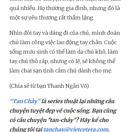
quá nhiều. Họ thương gia đình, nhưng đó là
một sự yêu thương rất thầm lặng.
Nhìn đôi tay và dáng đi của chú, mình đoán
chú làm công việc lao động tay chân. Cuộc
sống mưu sinh có thể làm da chú khô, làm
tay chú thô ráp, nhưng có lẽ, sẽ không thể
làm chai sạn tình cảm chú dành cho mẹ.
(Chia sẻ từ bạn Thanh Ngân Võ)
“Tan Chảy”
là series thuật lại những câu
chuyện tuyệt đẹp về cuộc sống. Bạn cũng
có câu chuyện "tan-chảy"? Hãy kể cho
chúng tôi tại
tanchay@vietcetera.com
.