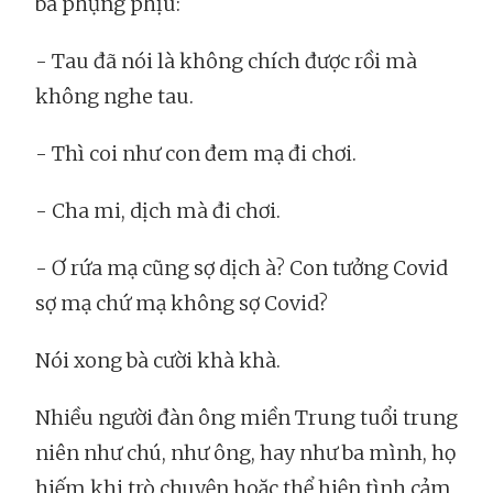
bà phụng phịu:
- Tau đã nói là không chích được rồi mà
không nghe tau.
- Thì coi như con đem mạ đi chơi.
- Cha mi, dịch mà đi chơi.
- Ơ rứa mạ cũng sợ dịch à? Con tưởng Covid
sợ mạ chứ mạ không sợ Covid?
Nói xong bà cười khà khà.
Nhiều người đàn ông miền Trung tuổi trung
niên như chú, như ông, hay như ba mình, họ
hiếm khi trò chuyện hoặc thể hiện tình cảm