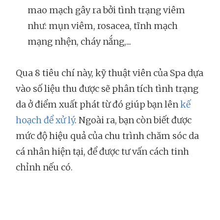
mao mạch gây ra bởi tình trạng viêm
như: mụn viêm, rosacea, tĩnh mạch
mạng nhện, cháy nắng,...
Qua 8 tiêu chí này, kỹ thuật viên của Spa dựa
vào số liệu thu được sẽ phân tích tình trạng
da ở điểm xuất phát từ đó giúp bạn lên
kế
hoạch để xử lý
. Ngoài ra, bạn còn biết được
mức độ hiệu quả của chu trình chăm sóc da
cá nhân hiện tại, để được tư vấn cách tinh
chỉnh nếu có.