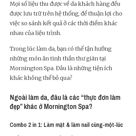
Mọi số liệu thu được về da khách hàng đều
được lưu trữ trên hệ thống, để thuận lợi cho
việc so sánh kết quả ở các thời điểm khác
nhau của liệu trình.
Trong lúc làm da, bạn có thể tận hưởng
những món ăn tinh thần thư giãn tại
Mornington Spa. Đâu là những tiện ích
khác không thể bỏ qua?
Ngoài làm da, đâu là các “thực đơn làm
đẹp” khác ở Mornington Spa?
Combo 2 in 1: Làm mặt & làm nail cùng-một-lúc