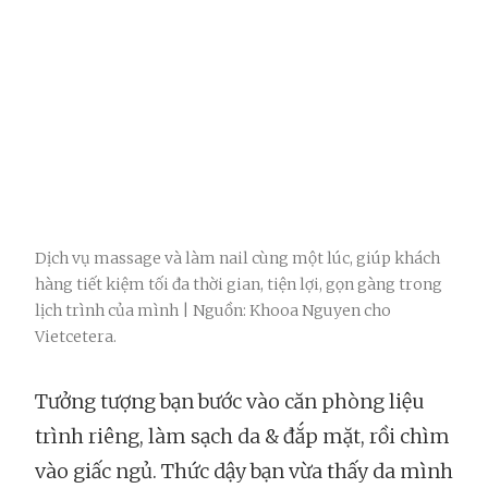
Dịch vụ massage và làm nail cùng một lúc, giúp khách
hàng tiết kiệm tối đa thời gian, tiện lợi, gọn gàng trong
lịch trình của mình | Nguồn: Khooa Nguyen cho
Vietcetera.
Tưởng tượng bạn bước vào căn phòng liệu
trình riêng, làm sạch da & đắp mặt, rồi chìm
vào giấc ngủ. Thức dậy bạn vừa thấy da mình