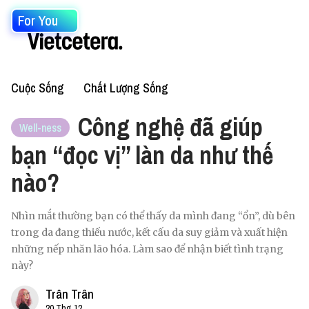
For You
Cuộc Sống
Chất Lượng Sống
Công nghệ đã giúp
Well-ness
bạn “đọc vị” làn da như thế
nào?
Nhìn mắt thường bạn có thể thấy da mình đang “ổn”, dù bên
trong da đang thiếu nước, kết cấu da suy giảm và xuất hiện
những nếp nhăn lão hóa. Làm sao để nhận biết tình trạng
này?
Trân Trân
20 Thg 12