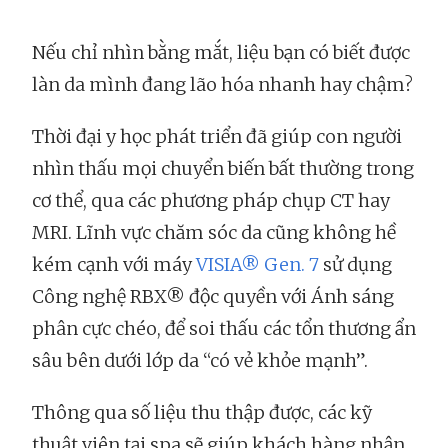
Nếu chỉ nhìn bằng mắt, liệu bạn có biết được
làn da mình đang lão hóa nhanh hay chậm?
Thời đại y học phát triển đã giúp con người
nhìn thấu mọi chuyển biến bất thường trong
cơ thể, qua các phương pháp chụp CT hay
MRI. Lĩnh vực chăm sóc da cũng không hề
kém cạnh với máy
VISIA® Gen. 7
sử dụng
Công nghệ RBX® độc quyền với Ánh sáng
phân cực chéo, để soi thấu các tổn thương ẩn
sâu bên dưới lớp da “có vẻ khỏe mạnh”.
Thông qua số liệu thu thập được, các kỹ
thuật viên tại spa sẽ giúp khách hàng nhận