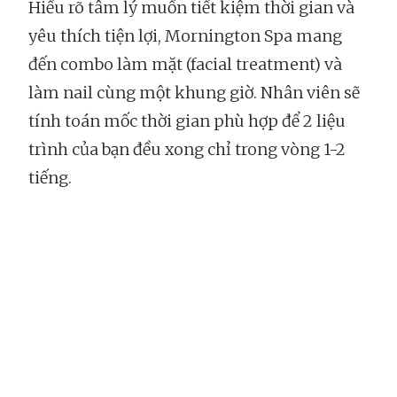
Hiểu rõ tâm lý muốn tiết kiệm thời gian và
yêu thích tiện lợi, Mornington Spa mang
đến combo làm mặt (facial treatment) và
làm nail cùng một khung giờ. Nhân viên sẽ
tính toán mốc thời gian phù hợp để 2 liệu
trình của bạn đều xong chỉ trong vòng 1-2
tiếng.