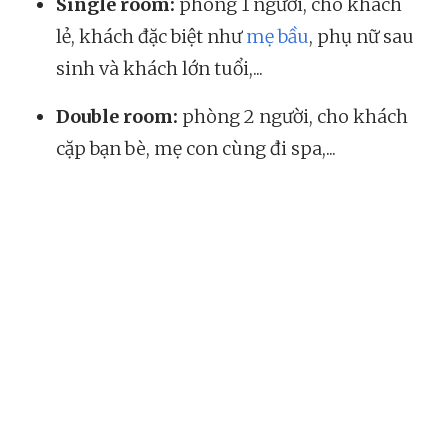
Single room:
phòng 1 người, cho khách
lẻ, khách đặc biệt như
mẹ bầu
, phụ nữ sau
sinh và khách lớn tuổi,...
Double room:
phòng 2 người, cho khách
cặp bạn bè, mẹ con cùng đi spa,...