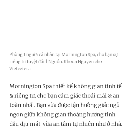
Phòng 1 người cá nhân tại Mornington Spa, cho bạn sự
riêng tư tuyệt đối | Nguồn: Khooa Nguyen cho
Vietcetera.
Mornington Spa thiết kế không gian tinh tế
& riêng tư, cho bạn cảm giác thoải mái & an
toàn nhất. Bạn vừa được tận hưởng giấc ngủ
ngon giữa không gian thoảng hương tinh
dầu dịu mát, vừa an tâm tự nhiên như ở nhà.