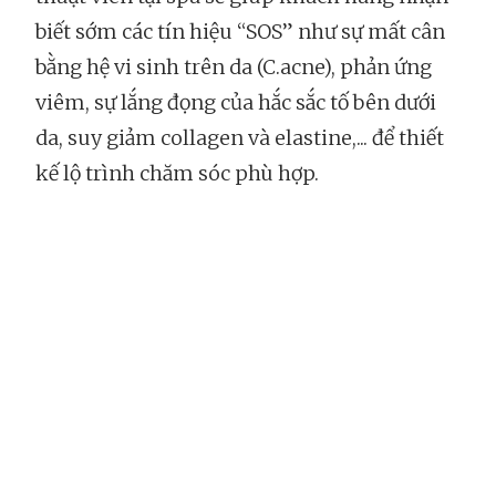
biết sớm các tín hiệu “SOS” như sự mất cân
bằng hệ vi sinh trên da (C.acne), phản ứng
viêm, sự lắng đọng của hắc sắc tố bên dưới
da, suy giảm collagen và elastine,... để thiết
kế lộ trình chăm sóc phù hợp.