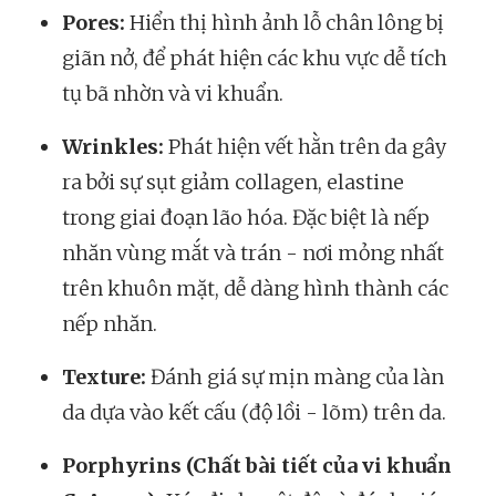
Pores:
Hiển thị hình ảnh lỗ chân lông bị
giãn nở, để phát hiện các khu vực dễ tích
tụ bã nhờn và vi khuẩn.
Wrinkles:
Phát hiện vết hằn trên da gây
ra bởi sự sụt giảm collagen, elastine
trong giai đoạn lão hóa. Đặc biệt là nếp
nhăn vùng mắt và trán - nơi mỏng nhất
trên khuôn mặt, dễ dàng hình thành các
nếp nhăn.
Texture:
Đánh giá sự mịn màng của làn
da dựa vào kết cấu (độ lồi - lõm) trên da.
Porphyrins (Chất bài tiết của vi khuẩn