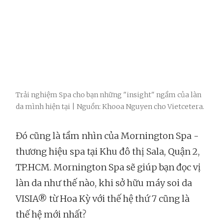
Trải nghiệm Spa cho bạn những "insight" ngầm của làn
da mình hiện tại | Nguồn: Khooa Nguyen cho Vietcetera.
Đó cũng là tầm nhìn của Mornington Spa -
thương hiệu spa tại Khu đô thị Sala, Quận 2,
TP.HCM. Mornington Spa sẽ giúp bạn đọc vị
làn da như thế nào, khi sở hữu máy soi da
VISIA® từ Hoa Kỳ với thế hệ thứ 7 cũng là
thế hệ mới nhất?