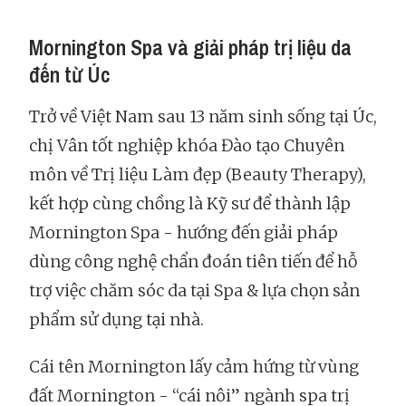
Mornington Spa và giải pháp trị liệu da
đến từ Úc
Trở về Việt Nam sau 13 năm sinh sống tại Úc,
chị Vân tốt nghiệp khóa Đào tạo Chuyên
môn về Trị liệu Làm đẹp (Beauty Therapy),
kết hợp cùng chồng là Kỹ sư để thành lập
Mornington Spa - hướng đến giải pháp
dùng công nghệ chẩn đoán tiên tiến để hỗ
trợ việc chăm sóc da tại Spa & lựa chọn sản
phẩm sử dụng tại nhà.
Cái tên Mornington lấy cảm hứng từ vùng
đất Mornington - “cái nôi” ngành spa trị