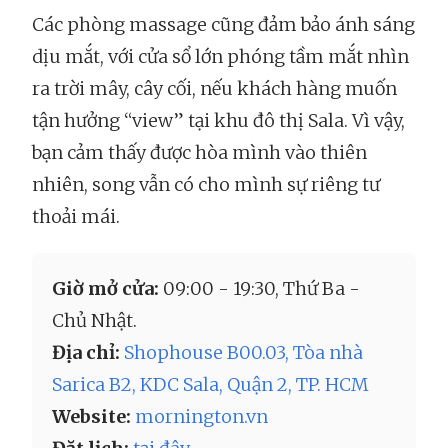
Các phòng massage cũng đảm bảo ánh sáng
dịu mắt, với cửa sổ lớn phóng tầm mắt nhìn
ra trời mây, cây cối, nếu khách hàng muốn
tận hưởng “view” tại khu đô thị Sala. Vì vậy,
bạn cảm thấy được hòa mình vào thiên
nhiên, song vẫn có cho mình sự riêng tư
thoải mái.
Giờ mở cửa:
09:00 - 19:30, Thứ Ba -
Chủ Nhật.
Địa chỉ:
Shophouse B00.03, Tòa nhà
Sarica B2, KDC Sala, Quận 2, TP. HCM
Website:
mornington.vn