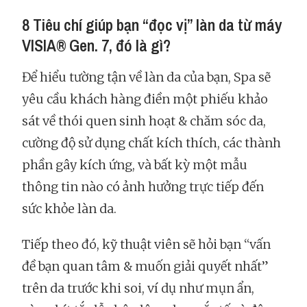
8 Tiêu chí giúp bạn “đọc vị” làn da từ máy
VISIA® Gen. 7, đó là gì?
Để hiểu tường tận về làn da của bạn, Spa sẽ
yêu cầu khách hàng điền một phiếu khảo
sát về thói quen sinh hoạt & chăm sóc da,
cường độ sử dụng chất kích thích, các thành
phần gây kích ứng, và bất kỳ một mẫu
thông tin nào có ảnh hưởng trực tiếp đến
sức khỏe làn da.
Tiếp theo đó, kỹ thuật viên sẽ hỏi bạn “vấn
đề bạn quan tâm & muốn giải quyết nhất”
trên da trước khi soi, ví dụ như mụn ẩn,