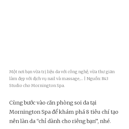
Một nơi bạn vừa trị liệu da với công nghệ, vừa thư giãn
làm đẹp với dịch vụ nail và massage,... | Nguồn: R43
Studio cho Mornington Spa.
Cùng bước vào căn phòng soi da tại
Mornington Spa để khám phá 8 tiêu chí tạo
nên làn da “chỉ dành cho riêng bạn”, nhé.