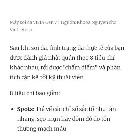
Máy soi da VISIA Gen 7 | Nguồn: Khooa Nguyen cho
Vietcetera.
Sau khi soi da, tình trạng da thực tế của bạn
được đánh giá nhất quán theo 8 tiêu chí
khác nhau, rồi được “chấm điểm” và phân
tích cặn kẽ bởi kỹ thuật viên.
8 tiêu chí bao gồm:
Spots:
Trả về các chỉ số sắc tố như tàn
nhang, sẹo mụn hay đốm đỏ do tổn
thương mạch máu.