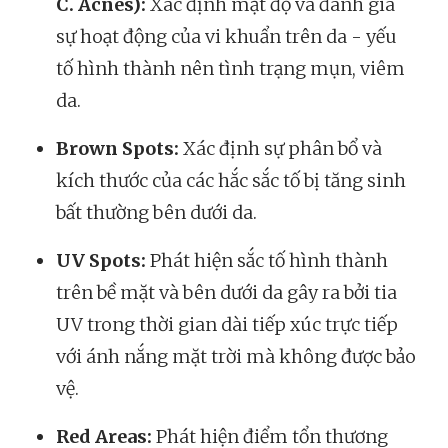
C. Acnes):
Xác định mật độ và đánh giá
sự hoạt động của vi khuẩn trên da - yếu
tố hình thành nên tình trạng mụn, viêm
da.
Brown Spots:
Xác định sự phân bổ và
kích thước của các hắc sắc tố bị tăng sinh
bất thường bên dưới da.
UV Spots:
Phát hiện sắc tố hình thành
trên bề mặt và bên dưới da gây ra bởi tia
UV trong thời gian dài tiếp xúc trực tiếp
với ánh nắng mặt trời mà không được bảo
vệ.
Red Areas:
Phát hiện điểm tổn thương