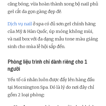
căng bóng, vừa hoàn thành xong bộ nail phủ
gel cắt da gọn gàng đẹp đẽ.
Dịch vụ nail
ở spa có đủ sơn gel chính hãng
của Mỹ & Hàn Quốc, úp móng không mùi,
và nail box với đa dạng mẫu tone màu giáng
sinh cho mùa lễ hội sắp đến.
Phòng liệu trình chỉ dành riêng cho 1
người
Yếu tố cá nhân luôn được đẩy lên hàng đầu
tại Mornington Spa. Đó là lý do nơi đây chỉ
gồm 2 loại phòng: