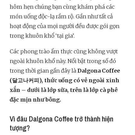
hôm hẹn chúng bạn cùng khám phá các
món uống độc-lạ rầm rộ. Gần như tất cả
hoạt động của mọi người đều được gói gọn
trong khuôn khổ ‘tại gia’.
Các phong trào ẩm thực cũng không vượt
ngoài khuôn khổ này. Nổi bật trong số đó
trong thời gian gần đây là
Dalgona Coffee
(달고나커피), thức uống có vẻ ngoài xinh
xắn – dưới là lớp sữa, trên là lớp cà phê
đặc mịn như bông.
Vì đâu Dalgona Coffee trở thành hiện
tượng?