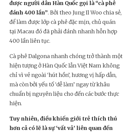
được người dân Hàn Quốc gọi là “cà phê
đánh 400 lần”
. Bởi theo Jung Il Woo chia sẻ,
để làm được lớp cà phê đặc mịn, chủ quán
tại Macau đó đã phải đánh nhanh hỗn hợp
400 lần liên tục.
Cà phê Dalgona nhanh chóng trở thành một
hiện tượng ở Hàn Quốc lẫn Việt Nam không
chỉ vì vẻ ngoài ‘hút hồn’, hương vị hấp dẫn,
mà còn bởi yếu tố ‘dễ làm’ ngay từ khâu
chuẩn bị nguyên liệu cho đến các bước thực
hiện.
Tuy nhiên, điều khiến giới trẻ thích thú
hơn cả có lẽ là sự ‘vất vả’ liên quan đến