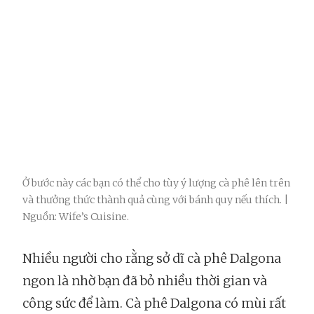
Ở bước này các bạn có thể cho tùy ý lượng cà phê lên trên
và thưởng thức thành quả cùng với bánh quy nếu thích. |
Nguồn: Wife’s Cuisine.
Nhiều người cho rằng sở dĩ cà phê Dalgona
ngon là nhờ bạn đã bỏ nhiều thời gian và
công sức để làm. Cà phê Dalgona có mùi rất