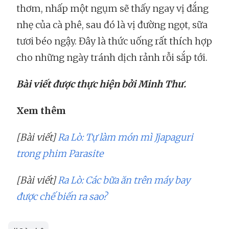
thơm, nhấp một ngụm sẽ thấy ngay vị đắng
nhẹ của cà phê, sau đó là vị đường ngọt, sữa
tươi béo ngậy. Đây là thức uống rất thích hợp
cho những ngày tránh dịch rảnh rỗi sắp tới.
Bài viết được thực hiện bởi Minh Thư.
Xem thêm
[Bài viết]
Ra Lò: Tự làm món mì Jjapaguri
trong phim Parasite
[Bài viết]
Ra Lò: Các bữa ăn trên máy bay
được chế biến ra sao?