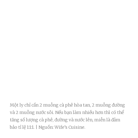
Một ly chỉ cần 2 muỗng cà phê hòa tan, 2 muỗng đường
và 2 muỗng nước sôi. Nếu bạn làm nhiều hơn thì có thể
tăng số lượng cà phê, đường và nước lên, miễn là đảm
bảo tỉ lệ 1:1:1. | Nguồn: Wife’s Cuisine.