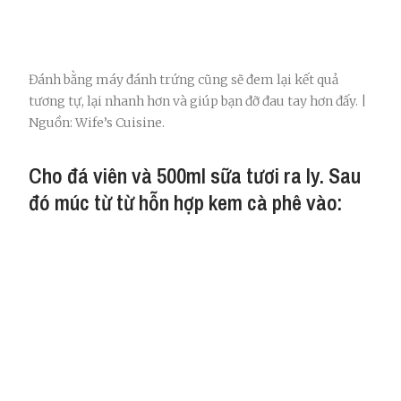
Đánh bằng máy đánh trứng cũng sẽ đem lại kết quả
tương tự, lại nhanh hơn và giúp bạn đỡ đau tay hơn đấy. |
Nguồn: Wife’s Cuisine.
Cho đá viên và 500ml sữa tươi ra ly. Sau
đó múc từ từ hỗn hợp kem cà phê vào: