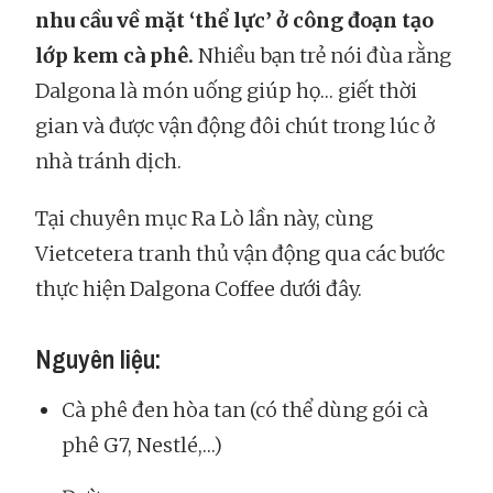
nhu cầu về mặt ‘thể lực’ ở công đoạn tạo
lớp kem cà phê.
Nhiều bạn trẻ nói đùa rằng
Dalgona là món uống giúp họ… giết thời
gian và được vận động đôi chút trong lúc ở
nhà tránh dịch.
Tại chuyên mục Ra Lò lần này, cùng
Vietcetera tranh thủ vận động qua các bước
thực hiện Dalgona Coffee dưới đây.
Nguyên liệu:
Cà phê đen hòa tan (có thể dùng gói cà
phê G7, Nestlé,…)