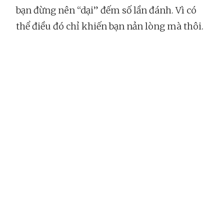
bạn đừng nên “dại” đếm số lần đánh. Vì có
thể điều đó chỉ khiến bạn nản lòng mà thôi.