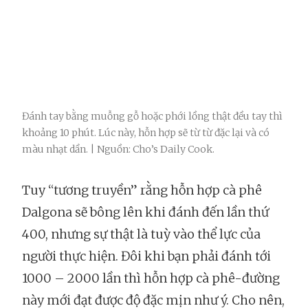
Đánh tay bằng muỗng gỗ hoặc phới lồng thật đều tay thì
khoảng 10 phút. Lúc này, hỗn hợp sẽ từ từ đặc lại và có
màu nhạt dần. | Nguồn: Cho’s Daily Cook.
Tuy “tương truyền” rằng hỗn hợp cà phê
Dalgona sẽ bông lên khi đánh đến lần thứ
400, nhưng sự thật là tuỳ vào thể lực của
người thực hiện. Đôi khi bạn phải đánh tới
1000 – 2000 lần thì hỗn hợp cà phê-đường
này mới đạt được độ đặc mịn như ý. Cho nên,