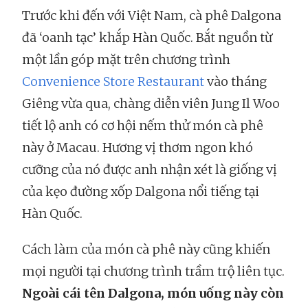
Trước khi đến với Việt Nam, cà phê Dalgona
đã ‘oanh tạc’ khắp Hàn Quốc. Bắt nguồn từ
một lần góp mặt trên chương trình
Convenience Store Restaurant
vào tháng
Giêng vừa qua, chàng diễn viên Jung Il Woo
tiết lộ anh có cơ hội nếm thử món cà phê
này ở Macau. Hương vị thơm ngon khó
cưỡng của nó được anh nhận xét là giống vị
của kẹo đường xốp Dalgona nổi tiếng tại
Hàn Quốc.
Cách làm của món cà phê này cũng khiến
mọi người tại chương trình trầm trộ liên tục.
Ngoài cái tên Dalgona, món uống này còn