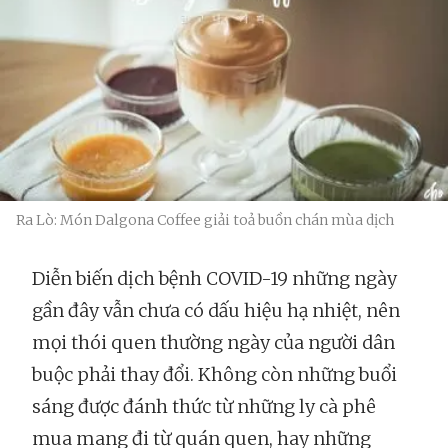
Ra Lò: Món Dalgona Coffee giải toả buồn chán mùa dịch
Diễn biến dịch bệnh COVID-19 những ngày
gần đây vẫn chưa có dấu hiệu hạ nhiệt, nên
mọi thói quen thường ngày của người dân
buộc phải thay đổi. Không còn những buổi
sáng được đánh thức từ những ly cà phê
mua mang đi từ quán quen, hay những