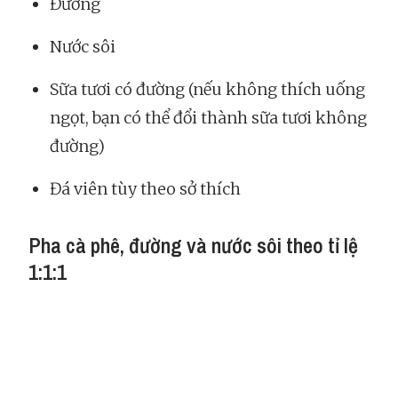
Đường
Nước sôi
Sữa tươi có đường (nếu không thích uống
ngọt, bạn có thể đổi thành sữa tươi không
đường)
Đá viên tùy theo sở thích
Pha cà phê, đường và nước sôi theo tỉ lệ
1:1:1