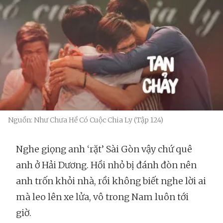
Nguồn: Như Chưa Hề Có Cuộc Chia Ly (Tập 124)
Nghe giọng anh ‘rặt’ Sài Gòn vậy chứ quê
anh ở Hải Dương. Hồi nhỏ bị đánh đòn nên
anh trốn khỏi nhà, rồi không biết nghe lời ai
mà leo lên xe lửa, vô trong Nam luôn tới
giờ.