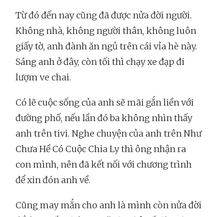
Từ đó đến nay cũng đã được nửa đời người.
Không nhà, không người thân, không luôn
giấy tờ, anh đành ăn ngủ trên cái vỉa hè này.
Sáng anh ở đây, còn tối thì chạy xe đạp đi
lượm ve chai.
Có lẽ cuộc sống của anh sẽ mãi gắn liền với
đường phố, nếu lần đó ba không nhìn thấy
anh trên tivi. Nghe chuyện của anh trên Như
Chưa Hề Có Cuộc Chia Ly thì ông nhận ra
con mình, nên đã kết nối với chương trình
để xin đón anh về.
Cũng may mắn cho anh là mình còn nửa đời