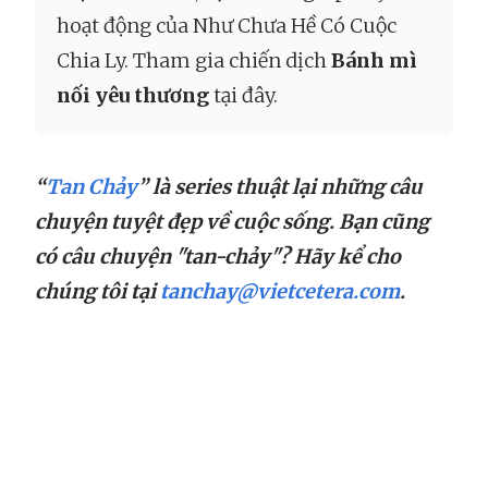
hoạt động của Như Chưa Hề Có Cuộc
Chia Ly. Tham gia chiến dịch
Bánh mì
nối yêu thương
tại đây.
“
Tan Chảy
” là series thuật lại những câu
chuyện tuyệt đẹp về cuộc sống. Bạn cũng
có câu chuyện "tan-chảy"? Hãy kể cho
chúng tôi tại
tanchay@vietcetera.com
.