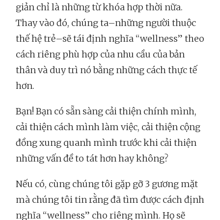
giản chỉ là những từ khóa hợp thời nữa.
Thay vào đó, chúng ta–những người thuộc
thế hệ trẻ–sẽ tái định nghĩa “wellness” theo
cách riêng phù hợp của nhu cầu của bản
thân và duy trì nó bằng những cách thực tế
hơn.
Bạn! Bạn có sẵn sàng cải thiện chính mình,
cải thiện cách mình làm việc, cải thiện cộng
đồng xung quanh mình trước khi cải thiện
những vấn đề to tát hơn hay không?
Nếu có, cùng chúng tôi gặp gỡ 3 gương mặt
mà chúng tôi tin rằng đã tìm được cách định
nghĩa “wellness” cho riêng mình. Họ sẽ