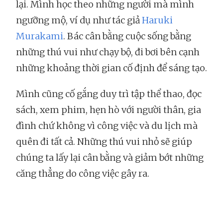
lại. Mình học theo những người mà mình
ngưỡng mộ, ví dụ như tác giả
Haruki
Murakami
. Bác cân bằng cuộc sống bằng
những thú vui như chạy bộ, đi bơi bên cạnh
những khoảng thời gian cố định để sáng tạo.
Mình cũng cố gắng duy trì tập thể thao, đọc
sách, xem phim, hẹn hò với người thân, gia
đình chứ không vì công việc và du lịch mà
quên đi tất cả. Những thú vui nhỏ sẽ giúp
chúng ta lấy lại cân bằng và giảm bớt những
căng thẳng do công việc gây ra.