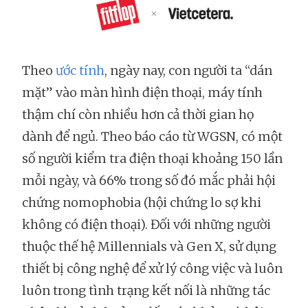
Theo
ước tính
, ngày nay, con người ta “dán
mặt” vào màn hình điện thoại, máy tính
thậm chí còn nhiều hơn cả thời gian họ
dành để ngủ. Theo báo cáo từ WGSN, có một
số người kiểm tra điện thoại khoảng 150 lần
mỗi ngày, và 66% trong số đó mắc phải hội
chứng nomophobia (hội chứng lo sợ khi
không có điện thoại). Đối với những người
thuộc thế hệ Millennials và Gen X, sử dụng
thiết bị công nghệ để xử lý công việc và luôn
luôn trong tình trạng kết nối là những tác