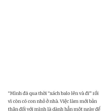
“Mình đã qua thời “xách balo lên và đi” rồi
vì còn có con nhỏ ở nhà. Việc làm mới bản
thân đối với mình là dành hẳn một ngày để