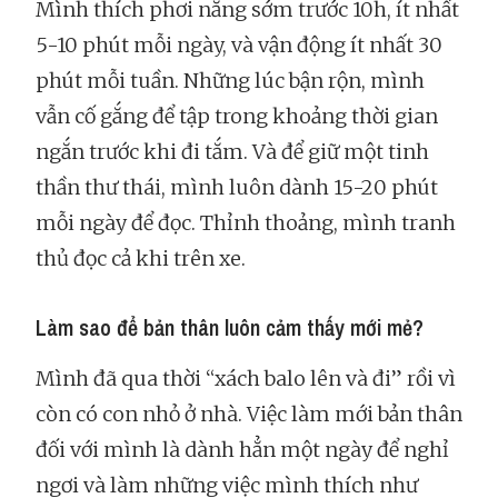
Mình thích phơi nắng sớm trước 10h, ít nhất
5-10 phút mỗi ngày, và vận động ít nhất 30
phút mỗi tuần. Những lúc bận rộn, mình
vẫn cố gắng để tập trong khoảng thời gian
ngắn trước khi đi tắm. Và để giữ một tinh
thần thư thái, mình luôn dành 15-20 phút
mỗi ngày để đọc. Thỉnh thoảng, mình tranh
thủ đọc cả khi trên xe.
Làm sao để bản thân luôn cảm thấy mới mẻ?
Mình đã qua thời “xách balo lên và đi” rồi vì
còn có con nhỏ ở nhà. Việc làm mới bản thân
đối với mình là dành hẳn một ngày để nghỉ
ngơi và làm những việc mình thích như