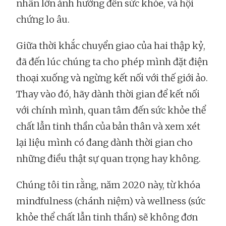
nhân lớn ảnh hưởng đến sức khỏe, và hội
chứng lo âu.
Giữa thời khắc chuyển giao của hai thập kỷ,
đã đến lúc chúng ta cho phép mình đặt điện
thoại xuống và ngừng kết nối với thế giới ảo.
Thay vào đó, hãy dành thời gian để kết nối
với chính mình, quan tâm đến sức khỏe thể
chất lẫn tinh thần của bản thân và xem xét
lại liệu mình có đang dành thời gian cho
những điều thật sự quan trọng hay không.
Chúng tôi tin rằng, năm 2020 này, từ khóa
mindfulness (chánh niệm) và wellness (sức
khỏe thể chất lẫn tinh thần) sẽ không đơn