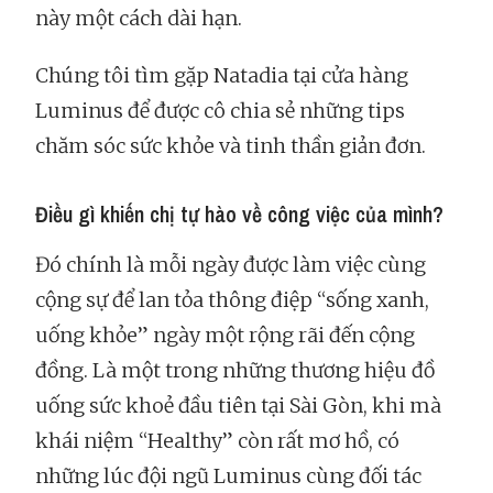
này một cách dài hạn.
Chúng tôi tìm gặp Natadia tại cửa hàng
Luminus để được cô chia sẻ những tips
chăm sóc sức khỏe và tinh thần giản đơn.
Điều gì khiến chị tự hào về công việc của mình?
Đó chính là mỗi ngày được làm việc cùng
cộng sự để lan tỏa thông điệp “sống xanh,
uống khỏe” ngày một rộng rãi đến cộng
đồng. Là một trong những thương hiệu đồ
uống sức khoẻ đầu tiên tại Sài Gòn, khi mà
khái niệm “Healthy” còn rất mơ hồ, có
những lúc đội ngũ Luminus cùng đối tác