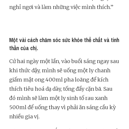
nghỉ ngơi và làm những việc mình thích.”
Một vài cách chăm sóc sức khỏe thể chất và tinh
thần của chị.
Cứ hai ngày một lần, vào buổi sáng ngay sau
khi thức dậy, mình sẽ uống một ly chanh
giấm mật ong 400ml pha loãng để kích
thích tiêu hoá dạ dày, tống đẩy cặn bã. Sau
đó mình sẽ làm một ly sinh tố rau xanh
500ml để uống thay vì phải ăn sáng cầu kỳ
nhiều gia vị.