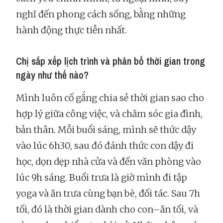
nghĩ đến phong cách sống, bằng những
hành động thực tiễn nhất.
Chị sắp xếp lịch trình và phân bố thời gian trong
ngày như thế nào?
Mình luôn cố gắng chia sẻ thời gian sao cho
hợp lý giữa công việc, và chăm sóc gia đình,
bản thân. Mỗi buổi sáng, mình sẽ thức dậy
vào lúc 6h30, sau đó đánh thức con dậy đi
học, dọn dẹp nhà cửa và đến văn phòng vào
lúc 9h sáng. Buổi trưa là giờ mình đi tập
yoga và ăn trưa cùng bạn bè, đối tác. Sau 7h
tối, đó là thời gian dành cho con–ăn tối, và