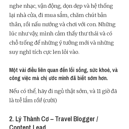
nghe nhạc, vận động, dọn dẹp và hệ thống
lại nhà cửa, đi mua sắm, chăm chút bản
thân, rồi nấu nướng và chơi với con. Những
lúc như vậy, mình cảm thấy thư thái và có
chỗ trống để những ý tưởng mới và những
suy nghĩ tích cực len lỏi vào.
Một vài điều liên quan đến lối sống, sức khoẻ, và
công việc mà chị ước mình đã biết sớm hơn.
Nếu có thể, hãy đi ngủ thật sớm, và 11 giờ đã
là trễ lắm rồi! (cười)
2. Lý Thành Cơ – Travel Blogger /
Content Lead