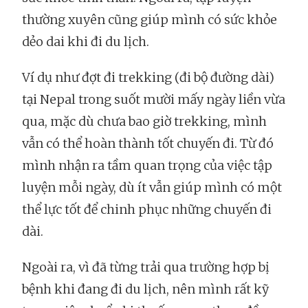
thường xuyên cũng giúp mình có sức khỏe
dẻo dai khi đi du lịch.
Ví dụ như đợt đi trekking (đi bộ đường dài)
tại Nepal trong suốt mười mấy ngày liền vừa
qua, mặc dù chưa bao giờ trekking, mình
vẫn có thể hoàn thành tốt chuyến đi. Từ đó
mình nhận ra tầm quan trọng của việc tập
luyện mỗi ngày, dù ít vẫn giúp mình có một
thể lực tốt để chinh phục những chuyến đi
dài.
Ngoài ra, vì đã từng trải qua trường hợp bị
bệnh khi đang đi du lịch, nên mình rất kỹ