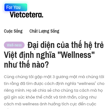
For You
Cuộc Sống
Chất Lượng Sống
Đại diện của thế hệ trẻ
Well-ness
Việt định nghĩa "Wellness"
như thế nào?
Cùng chúng tôi gặp mặt 3 gương mặt mà chúng tôi
tin rằng đã tìm được cách định nghĩa “wellness" cho
riêng mình. Họ sẽ chia sẻ cho chúng ta cách mà họ
giữ gìn sức khỏe thể chất và tinh thần, cũng như
cách mà wellness ảnh hưởng tích cực đến cuộc