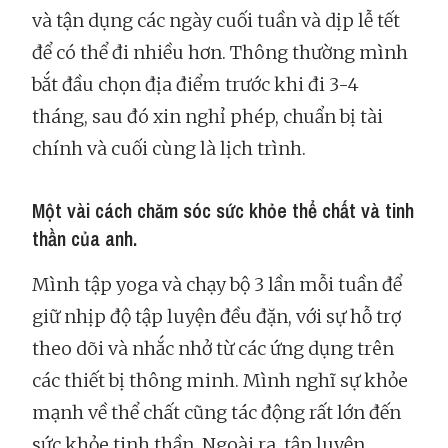
và tận dụng các ngày cuối tuần và dịp lễ tết
để có thể đi nhiều hơn. Thông thường mình
bắt đầu chọn địa điểm trước khi đi 3-4
tháng, sau đó xin nghỉ phép, chuẩn bị tài
chính và cuối cùng là lịch trình.
Một vài cách chăm sóc sức khỏe thể chất và tinh
thần của anh.
Mình tập yoga và chạy bộ 3 lần mỗi tuần để
giữ nhịp độ tập luyện đều đặn, với sự hỗ trợ
theo dõi và nhắc nhở từ các ứng dụng trên
các thiết bị thông minh. Mình nghĩ sự khỏe
mạnh về thể chất cũng tác động rất lớn đến
sức khỏe tinh thần. Ngoài ra, tập luyện