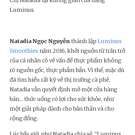
Chị Natadia tại không gian cửa hàng
Luminus.
Natadia Ngọc Nguyễn
thành lập
Luminus
Smoothies
năm 2016, khởi nguồn từ trăn trở
của cá nhân cô về vấn đề thực phẩm không
rõ nguồn gốc, thực phẩm bẩn. Vì thế, mặc dù
đã tìm hiểu rất kỹ về thị trường cà phê,
Natadia vẫn quyết định mở một cửa hàng
bán… thức uống có lợi cho sức khỏe, như
một giải pháp dành cho bản thân và cho
cộng đồng.
Lúc bấy giờ, như Natadia chia sẻ, “Luminus