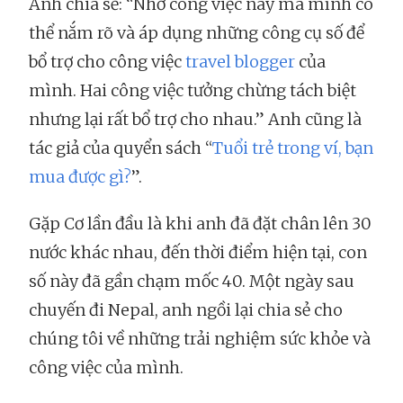
Anh chia sẻ: “Nhờ công việc này mà mình có
thể nắm rõ và áp dụng những công cụ số để
bổ trợ cho công việc
travel blogger
của
mình. Hai công việc tưởng chừng tách biệt
nhưng lại rất bổ trợ cho nhau.” Anh cũng là
tác giả của quyển sách “
Tuổi trẻ trong ví, bạn
mua được gì?
”.
Gặp Cơ lần đầu là khi anh đã đặt chân lên 30
nước khác nhau, đến thời điểm hiện tại, con
số này đã gần chạm mốc 40. Một ngày sau
chuyến đi Nepal, anh ngồi lại chia sẻ cho
chúng tôi về những trải nghiệm sức khỏe và
công việc của mình.