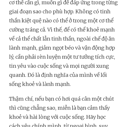
cơ thể cần gì, muốn gì để đáp ứng trong từng
giai đoạn sao cho phù hợp. Không có tinh
thần kiệt quệ nào có thể ở trong một cơ thể
cường tráng cả. Vì thế, để có thể khoẻ mạnh
về cả thể chất lẫn tinh thần, ngoài chế độ ăn
lành mạnh, giảm ngọt béo và vận động hợp
lý, cần phải rèn luyện một tư tưởng tích cực,
tin yêu vào cuộc sống và mọi người xung
quanh. Đó là định nghĩa của mình về lối
sống khoẻ và lành mạnh.
Thậm chí, nếu bạn có hơi quá cân một chút
thì cũng chẳng sao, miễn là bạn cảm thấy
khoẻ và hài lòng với cuộc sống. Hãy học
cách yêu chính mình, từ ngoại hình, suy