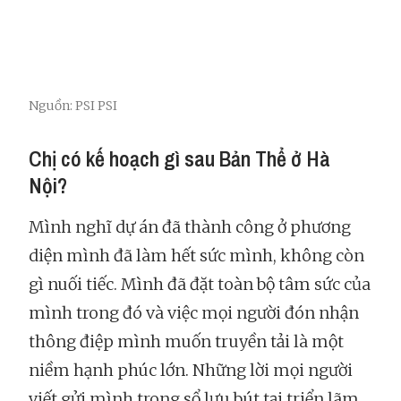
Nguồn: PSI PSI
Chị có kế hoạch gì sau Bản Thể ở Hà
Nội?
Mình nghĩ dự án đã thành công ở phương
diện mình đã làm hết sức mình, không còn
gì nuối tiếc. Mình đã đặt toàn bộ tâm sức của
mình trong đó và việc mọi người đón nhận
thông điệp mình muốn truyền tải là một
niềm hạnh phúc lớn. Những lời mọi người
viết gửi mình trong sổ lưu bút tại triển lãm,