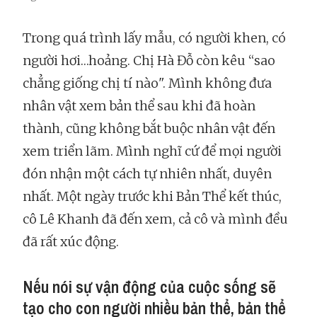
Trong quá trình lấy mẫu, có người khen, có
người hơi…hoảng. Chị Hà Đỗ còn kêu “sao
chẳng giống chị tí nào". Mình không đưa
nhân vật xem bản thể sau khi đã hoàn
thành, cũng không bắt buộc nhân vật đến
xem triển lãm. Mình nghĩ cứ để mọi người
đón nhận một cách tự nhiên nhất, duyên
nhất. Một ngày trước khi Bản Thể kết thúc,
cô Lê Khanh đã đến xem, cả cô và mình đều
đã rất xúc động.
Nếu nói sự vận động của cuộc sống sẽ
tạo cho con người nhiều bản thể, bản thể