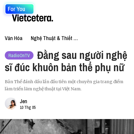
For You
Văn Hóa
Nghệ Thuật & Thiết Kế
Đằng sau người nghệ
RadioOnTV
sĩ đúc khuôn bản thể phụ nữ
Bản Thể đánh dấu lần đầu tiên một chuyên gia trang điểm
làm triển lãm nghệ thuật tại Việt Nam.
Jen
10 Thg 05