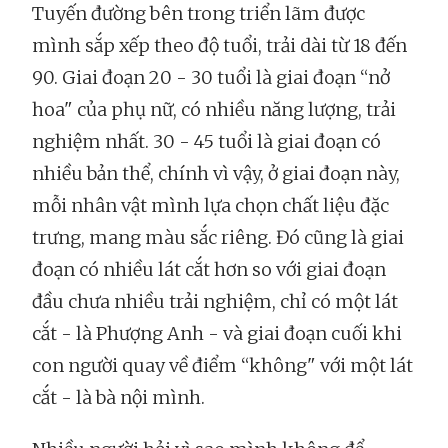
Tuyến đường bên trong triển lãm được
mình sắp xếp theo độ tuổi, trải dài từ 18 đến
90. Giai đoạn 20 - 30 tuổi là giai đoạn “nở
hoa" của phụ nữ, có nhiều năng lượng, trải
nghiệm nhất. 30 - 45 tuổi là giai đoạn có
nhiều bản thể, chính vì vậy, ở giai đoạn này,
mỗi nhân vật mình lựa chọn chất liệu đặc
trưng, mang màu sắc riêng. Đó cũng là giai
đoạn có nhiều lát cắt hơn so với giai đoạn
đầu chưa nhiều trải nghiệm, chỉ có một lát
cắt - là Phượng Anh - và giai đoạn cuối khi
con người quay về điểm “không" với một lát
cắt - là bà nội mình.