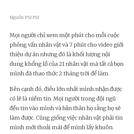
Nguồn: PSI PSI
Mọi người chỉ xem một phút cho mỗi cuộc
phỏng vấn nhân vật và 7 phút cho video giới
thiệu dự án nhưng đó là khối lượng nội
dung khổng lồ của 21 nhân vật mà tất cả bọn
mình đã thao thức 2 tháng trời để làm.
Bên cạnh đó, điều lớn nhất mình nhận được
có lẽ là niềm tin. Mọi người trong đội ngũ
đều tin vào mình và bản thân họ rằng họ sẽ
làm được. Cũng giống việc nhân vật phải tin
mình mới thoải mái để mình lấy khuôn.