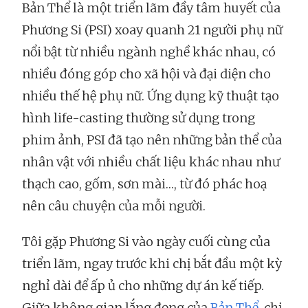
Bản Thể là một triển lãm đầy tâm huyết của
Phương Si (PSI) xoay quanh 21 người phụ nữ
nổi bật từ nhiều ngành nghề khác nhau, có
nhiều đóng góp cho xã hội và đại diện cho
nhiều thế hệ phụ nữ. Ứng dụng kỹ thuật tạo
hình life-casting thường sử dụng trong
phim ảnh, PSI đã tạo nên những bản thể của
nhân vật với nhiều chất liệu khác nhau như
thạch cao, gốm, sơn mài…, từ đó phác hoạ
nên câu chuyện của mỗi người.
Tôi gặp Phương Si vào ngày cuối cùng của
triển lãm, ngay trước khi chị bắt đầu một kỳ
nghỉ dài để ấp ủ cho những dự án kế tiếp.
Giữa không gian lắng đọng của
Bản Thể
, chị