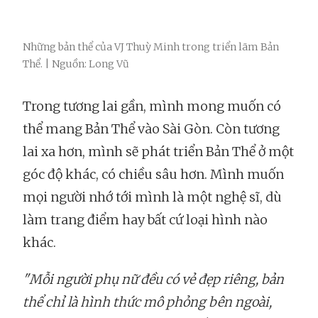
Những bản thể của VJ Thuỳ Minh trong triển lãm Bản
Thể. | Nguồn: Long Vũ
Trong tương lai gần, mình mong muốn có
thể mang Bản Thể vào Sài Gòn. Còn tương
lai xa hơn, mình sẽ phát triển Bản Thể ở một
góc độ khác, có chiều sâu hơn. Mình muốn
mọi người nhớ tới mình là một nghệ sĩ, dù
làm trang điểm hay bất cứ loại hình nào
khác.
"Mỗi người phụ nữ đều có vẻ đẹp riêng, bản
thể chỉ là hình thức mô phỏng bên ngoài,