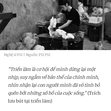
Nghệ sĩ PSI | Nguồn: PSI PSI
"Triển lãm là cơ hội để mình dừng lại một
nhịp, suy ngẫm về bản thể của chính mình,
nhìn nhận lại con người mình đã vô tình bỏ
quên bởi những xô bồ của cuộc sống."
(Trích
lưu bút tại triển lãm)