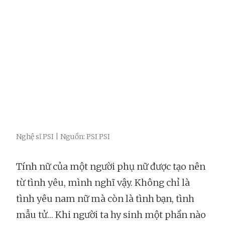
Nghệ sĩ PSI | Nguồn: PSI PSI
Tính nữ của một người phụ nữ được tạo nên
từ tình yêu, mình nghĩ vậy. Không chỉ là
tình yêu nam nữ mà còn là tình bạn, tình
mẫu tử… Khi người ta hy sinh một phần nào