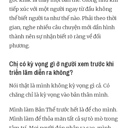
tiếp xúc với một người ngay từ đầu không
thể biết người ta như thế nào. Phải theo thời
gian, nghe nhiều câu chuyện mới dần hình
thành nên sự nhận biết rõ ràng về đối
phương.
Chị có kỳ vọng gì ở người xem trước khi
triển lãm diễn ra không?
Nói thật là mình không kỳ vọng gì cả. Có
chăng chỉ là kỳ vọng vào bản thân mình.
Mình làm Bản Thể trước hết là để cho mình.
Mình làm để thỏa mãn tất cả sự tò mò trong
tâm trí. Mọi người đón nhận ra sao, mình