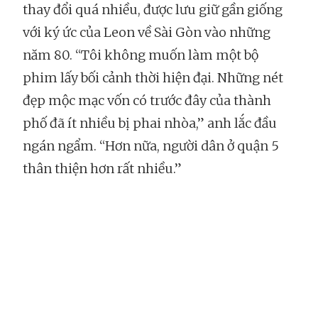
thay đổi quá nhiều, được lưu giữ gần giống
với ký ức của Leon về Sài Gòn vào những
năm 80. “Tôi không muốn làm một bộ
phim lấy bối cảnh thời hiện đại. Những nét
đẹp mộc mạc vốn có trước đây của thành
phố đã ít nhiều bị phai nhòa,” anh lắc đầu
ngán ngẩm. “Hơn nữa, người dân ở quận 5
thân thiện hơn rất nhiều.”