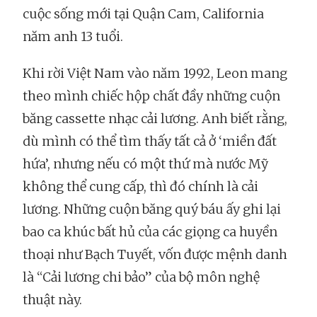
cuộc sống mới tại Quận Cam, California
năm anh 13 tuổi.
Khi rời Việt Nam vào năm 1992, Leon mang
theo mình chiếc hộp chất đầy những cuộn
băng cassette nhạc cải lương. Anh biết rằng,
dù mình có thể tìm thấy tất cả ở ‘miền đất
hứa’, nhưng nếu có một thứ mà nước Mỹ
không thể cung cấp, thì đó chính là cải
lương. Những cuộn băng quý báu ấy ghi lại
bao ca khúc bất hủ của các giọng ca huyền
thoại như Bạch Tuyết, vốn được mệnh danh
là “Cải lương chi bảo” của bộ môn nghệ
thuật này.