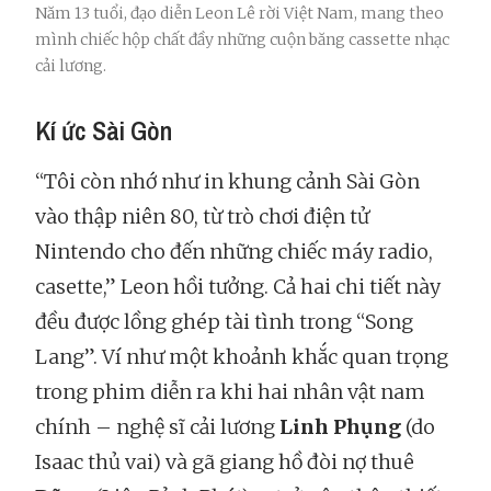
Năm 13 tuổi, đạo diễn Leon Lê rời Việt Nam, mang theo
mình chiếc hộp chất đầy những cuộn băng cassette nhạc
cải lương.
Kí ức Sài Gòn
“Tôi còn nhớ như in khung cảnh Sài Gòn
vào thập niên 80, từ trò chơi điện tử
Nintendo cho đến những chiếc máy radio,
casette,” Leon hồi tưởng. Cả hai chi tiết này
đều được lồng ghép tài tình trong “Song
Lang”. Ví như một khoảnh khắc quan trọng
trong phim diễn ra khi hai nhân vật nam
chính – nghệ sĩ cải lương
Linh Phụng
(do
Isaac thủ vai) và gã giang hồ đòi nợ thuê