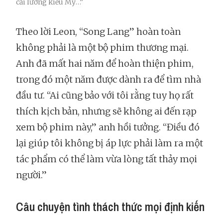
cải lương kiểu Mỹ…”
Theo lời Leon, “Song Lang” hoàn toàn
không phải là một bộ phim thương mại.
Anh đã mất hai năm để hoàn thiện phim,
trong đó một năm được dành ra để tìm nhà
đầu tư. “Ai cũng bảo với tôi rằng tuy họ rất
thích kịch bản, nhưng sẽ không ai đến rạp
xem bộ phim này,” anh hồi tưởng. “Điều đó
lại giúp tôi không bị áp lực phải làm ra một
tác phẩm có thể làm vừa lòng tất thảy mọi
người.”
Câu chuyện tình thách thức mọi định kiến