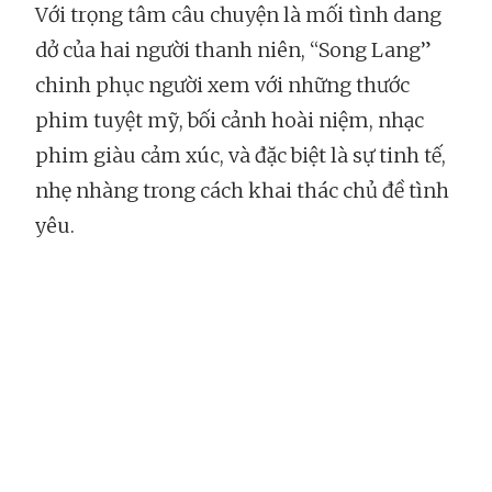
Với trọng tâm câu chuyện là mối tình dang
dở của hai người thanh niên, “Song Lang”
chinh phục người xem với những thước
phim tuyệt mỹ, bối cảnh hoài niệm, nhạc
phim giàu cảm xúc, và đặc biệt là sự tinh tế,
nhẹ nhàng trong cách khai thác chủ đề tình
yêu.