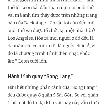
thổ lộ. Leon bắt đầu tham dự mọi buổi thử
vai mà anh tìm thấy được trên những trang
báo của Backstage. “Có lần tôi còn đến một
buổi thử vai được tổ chức tại một nhà thờ ở
Los Angeles. Hóa ra mọi người ở đó đều là
da màu, chỉ có mình tôi là người châu Á, vì
đó là chương trình trình diễn nhạc Phúc
âm,” Leon cười lớn.
Hành trình quay “Song Lang”
Hầu hết những phân cảnh của “Song Lang”
đều được quay ở quận 5 Sài Gòn. So với quận
1, bộ mặt đô thị tại khu vực này này vẫn chưa