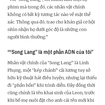
phim mà trong đó, các nhân vật chính
không có bất kỳ tương tác nào về mặt thể
xác. Thông qua đó, trao cho khán giả cơ hội
nhìn nhận họ dưới góc độ là những con
người bình thường.”
““Song Lang” là một phần ADN của tôi”
Nhân vật chính của “Song Lang” là Linh
Phụng, một “kép chánh” cải lương tuy sở
hữu kỹ thuật hát điêu luyện, nhưng lại thiếu
đi “phần hồn” khi trình diễn. Đây đồng thời
cũng chính là tên khai sinh của Leon, trước
khi bố mẹ nuôi đặt cho anh cái tên mới khi