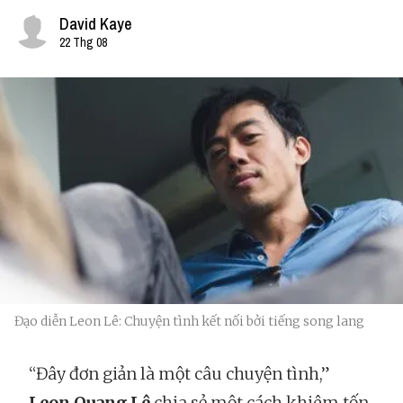
David Kaye
22 Thg 08
Đạo diễn Leon Lê: Chuyện tình kết nối bởi tiếng song lang
“Đây đơn giản là một câu chuyện tình,”
Leon Quang Lê
chia sẻ một cách khiêm tốn