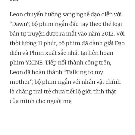
Leon chuyển hướng sang nghề đạo diễn với
“Dawn”, bộ phim ngắn đầu tay theo thể loại
bán tự truyện được ra mắt vào năm 2012. Với
thời lượng 11 phút, bộ phim đã dành giải Đạo
diễn và Phim xuất sắc nhất tại liên hoan
phim YXINE. Tiếp nối thành công trên,
Leon đã hoàn thành “Talking to my
mother”, bộ phim ngắn với nhân vật chính
là chàng trai trẻ chưa tiết lộ giới tính thật
của mình cho người mẹ.