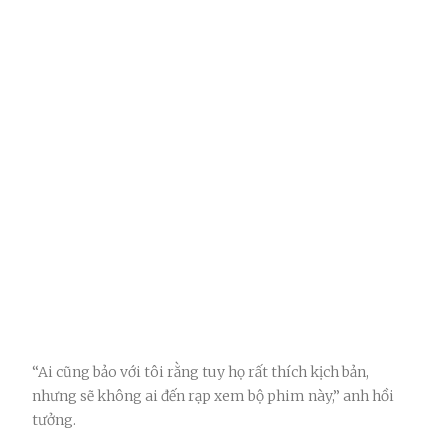
“Ai cũng bảo với tôi rằng tuy họ rất thích kịch bản,
nhưng sẽ không ai đến rạp xem bộ phim này,” anh hồi
tưởng.