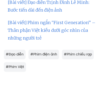
[Bài viết] Đạo diễn Trịnh Đình Lê Minh:
Bước tiến dài đến điện ảnh
[Bài viết] Phim ngắn “First Generation” –
Thân phận Việt kiều dưới góc nhìn của
những người trẻ
#
Đạo diễn
#
Phim điện ảnh
#
Phim chiếu rạp
#
Phim Việt