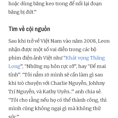
hoặc dùng băng keo trong để nối lại đoạn
băng bị đứt.”
Tìm về cội nguồn
Sau khi trở về Việt Nam vào năm 2008, Leon
nhận được một số vai diễn trong các bộ
phim điện ảnh Việt như “
Khát vọng Thăng
Long
”, “Những nụ hôn rực rỡ”, hay “Để mai
tính”. “Tôi nắm rõ mình sẽ cần làm gì sau
khi trò chuyện với Charlie Nguyễn, Johhny
Trí Nguyễn, và Kathy Uyên…” anh chia sẻ.
“Tôi cho rằng nếu họ có thể thành công, thì
mình cũng không ngại gì mà không thử
sức.”