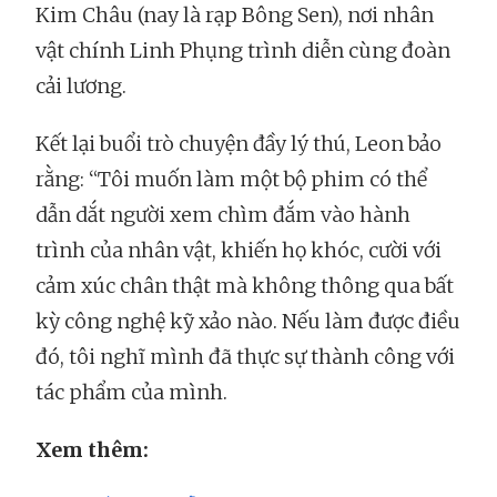
Kim Châu (nay là rạp Bông Sen), nơi nhân
vật chính Linh Phụng trình diễn cùng đoàn
cải lương.
Kết lại buổi trò chuyện đầy lý thú, Leon bảo
rằng: “Tôi muốn làm một bộ phim có thể
dẫn dắt người xem chìm đắm vào hành
trình của nhân vật, khiến họ khóc, cười với
cảm xúc chân thật mà không thông qua bất
kỳ công nghệ kỹ xảo nào. Nếu làm được điều
đó, tôi nghĩ mình đã thực sự thành công với
tác phẩm của mình.
Xem thêm: