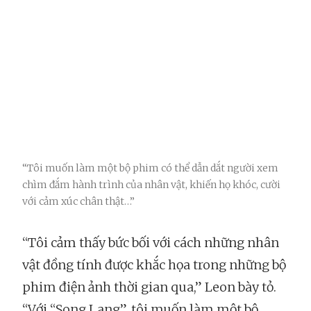
“Tôi muốn làm một bộ phim có thể dẫn dắt người xem
chìm đắm hành trình của nhân vật, khiến họ khóc, cười
với cảm xúc chân thật…”
“Tôi cảm thấy bức bối với cách những nhân
vật đồng tính được khắc họa trong những bộ
phim điện ảnh thời gian qua,” Leon bày tỏ.
“Với “Song Lang”, tôi muốn làm một bộ