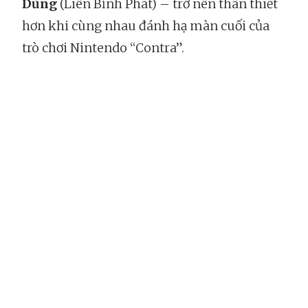
Dũng
(Liên Bỉnh Phát) – trở nên thân thiết
hơn khi cùng nhau đánh hạ màn cuối của
trò chơi Nintendo “Contra”.