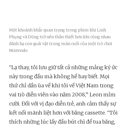
Một khoảnh khắc quan trọng trong phim khi Linh
Phụng và Dũng trở nên thân thiết hơn khi cùng nhau
đánh hạ con quái vật trong màn cuối của một trò chơi
Nintendo.
“Lạ thay, tôi lưu giữ tất cả những mảng ký ức
này trong đầu mà không hề hay biết. Mọi
thứ chỉ dần ùa về khi tôi về Việt Nam trong
vai trò diễn viên vào năm 2008,” Leon mỉm
cười. Đối với vị đạo diễn trẻ, anh cảm thấy sự
kết nối mãnh liệt hơn với băng cassette. “Tôi
thích những lúc lấy đầu bút chì để tua băng,