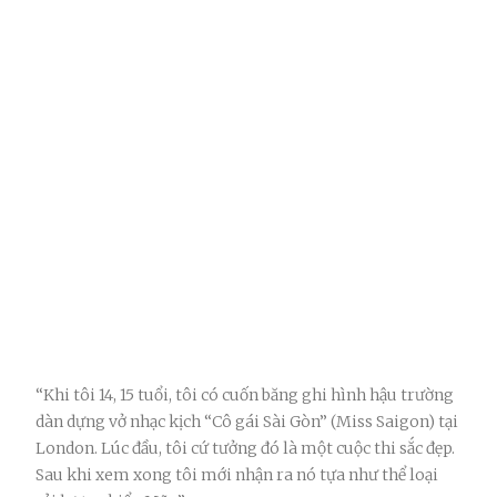
“Khi tôi 14, 15 tuổi, tôi có cuốn băng ghi hình hậu trường
dàn dựng vở nhạc kịch “Cô gái Sài Gòn” (Miss Saigon) tại
London. Lúc đầu, tôi cứ tưởng đó là một cuộc thi sắc đẹp.
Sau khi xem xong tôi mới nhận ra nó tựa như thể loại