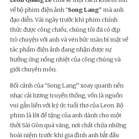
về bộ phim điện ảnh “
Song Lang
” mà anh
đạo diễn. Vài ngày trước khi phim chính
thức được công chiếu, chúng tôi đã có dịp
trò chuyện với anh và vén bức màn bí mật về
tác phẩm điện ảnh đang nhận được sự
hưởng ứng nồng nhiệt của công chúng và
giới chuyên môn.
Bối cảnh của “Song Lang” xoay quanh nền
nhạc cải lương truyền thống, vốn là nguồn
vui gắn liền với ký ức tuổi thơ của Leon. Bộ
phim là lời đề tặng của anh dành cho một
thời Sài Gòn quá vãng, nơi chất chứa những
hoài niệm trước khi gia đình anh bắt đầu