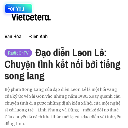
For You
Văn Hóa
Điện Ảnh
Đạo diễn Leon Lê:
RadioOnTV
Chuyện tình kết nối bởi tiếng
song lang
Bộ phim Song Lang của đạo diễn Leon Lê là một hồi vang
của ký ức về Sài Gòn vào những năm 1980. Xoay quanh câu
chuyện tình đi ngược những định kiến xã hội của một nghệ
sĩ cải lương trẻ - Linh Phụng và Dũng - một kẻ đòi nợ thuê.
Câu chuyện là cách khai thác mới lạ của đạo diễn về tình yêu
đồng tính.