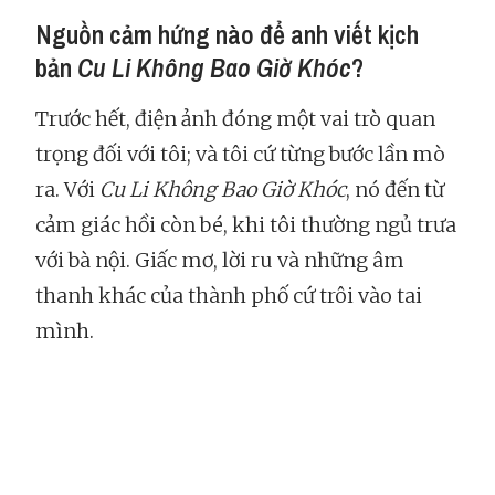
Nguồn cảm hứng nào để anh viết kịch
bản
Cu Li Không Bao Giờ Khóc
?
Trước hết, điện ảnh đóng một vai trò quan
trọng đối với tôi; và tôi cứ từng bước lần mò
ra. Với
Cu Li Không Bao Giờ Khóc
, nó đến từ
cảm giác hồi còn bé, khi tôi thường ngủ trưa
với bà nội. Giấc mơ, lời ru và những âm
thanh khác của thành phố cứ trôi vào tai
mình.