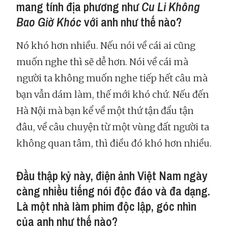
mang tính địa phương như
Cu Li Không
Bao Giờ Khóc
với anh như thế nào?
Nó khó hơn nhiều. Nếu nói về cái ai cũng
muốn nghe thì sẽ dễ hơn. Nói về cái mà
người ta không muốn nghe tiếp hết câu mà
bạn vẫn dám làm, thế mới khó chứ. Nếu đến
Hà Nội mà bạn kể về một thứ tận đẩu tận
đâu, về câu chuyện từ một vùng đất người ta
không quan tâm, thì điều đó khó hơn nhiều.
Đầu thập kỷ này, điện ảnh Việt Nam ngày
càng nhiều tiếng nói độc đáo và đa dạng.
Là một nhà làm phim độc lập, góc nhìn
của anh như thế nào?