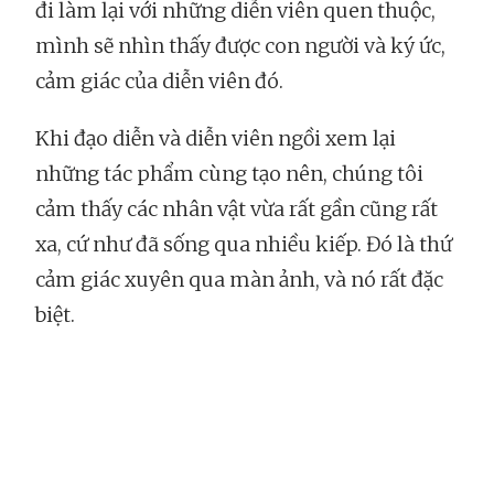
đi làm lại với những diễn viên quen thuộc,
mình sẽ nhìn thấy được con người và ký ức,
cảm giác của diễn viên đó.
Khi đạo diễn và diễn viên ngồi xem lại
những tác phẩm cùng tạo nên, chúng tôi
cảm thấy các nhân vật vừa rất gần cũng rất
xa, cứ như đã sống qua nhiều kiếp. Đó là thứ
cảm giác xuyên qua màn ảnh, và nó rất đặc
biệt.