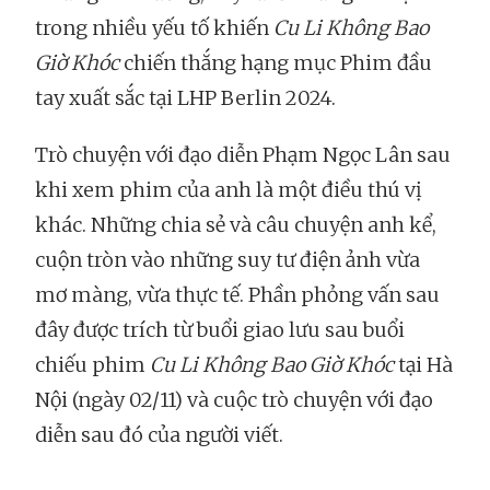
trong nhiều yếu tố khiến
Cu Li Không Bao
Giờ Khóc
chiến thắng hạng mục Phim đầu
tay xuất sắc tại LHP Berlin 2024.
Trò chuyện với đạo diễn Phạm Ngọc Lân sau
khi xem phim của anh là một điều thú vị
khác. Những chia sẻ và câu chuyện anh kể,
cuộn tròn vào những suy tư điện ảnh vừa
mơ màng, vừa thực tế. Phần phỏng vấn sau
đây được trích từ buổi giao lưu sau buổi
chiếu phim
Cu Li Không Bao Giờ Khóc
tại Hà
Nội (ngày 02/11) và cuộc trò chuyện với đạo
diễn sau đó của người viết.