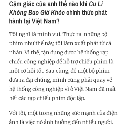
Cảm giác của anh thế nào khi
Cu Li
Không Bao Giờ Khóc
chính thức phát
hành tại Việt Nam?
Tôi nghĩ là mình vui. Thực ra, những bộ
phim như thế này, tôi làm xuất phát từ cá
nhân. Vì thế, tận dụng được hệ thống rạp
chiếu công nghiệp để hỗ trợ chiếu phim là
một cơ hội tốt. Sau cùng, để một bộ phim
đưa ra đại chúng, mình cũng phải quay về
hệ thống công nghiệp vì ở Việt Nam đã mất
hết các rạp chiếu phim độc lập.
Với tôi, một trong những sức mạnh của điện
ảnh là việc nó ảnh hưởng đến nhiều người.