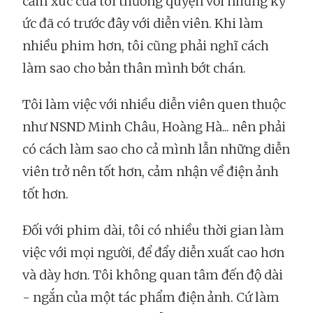
cảm xúc của tôi thường quyện với những ký
ức đã có trước đây với diễn viên. Khi làm
nhiều phim hơn, tôi cũng phải nghĩ cách
làm sao cho bản thân mình bớt chán.
Tôi làm việc với nhiều diễn viên quen thuộc
như NSND Minh Châu, Hoàng Hà... nên phải
có cách làm sao cho cả mình lẫn những diễn
viên trở nên tốt hơn, cảm nhận về điện ảnh
tốt hơn.
Đối với phim dài, tôi có nhiều thời gian làm
việc với mọi người, để đẩy diễn xuất cao hơn
và dày hơn. Tôi không quan tâm đến độ dài
- ngắn của một tác phẩm điện ảnh. Cứ làm