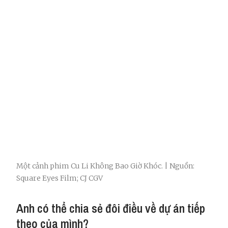
Một cảnh phim Cu Li Không Bao Giờ Khóc. | Nguồn:
Square Eyes Film; CJ CGV
Anh có thể chia sẻ đôi điều về dự án tiếp
theo của mình?