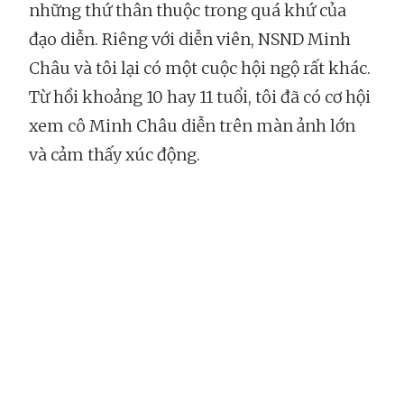
những thứ thân thuộc trong quá khứ của
đạo diễn. Riêng với diễn viên, NSND Minh
Châu và tôi lại có một cuộc hội ngộ rất khác.
Từ hồi khoảng 10 hay 11 tuổi, tôi đã có cơ hội
xem cô Minh Châu diễn trên màn ảnh lớn
và cảm thấy xúc động.