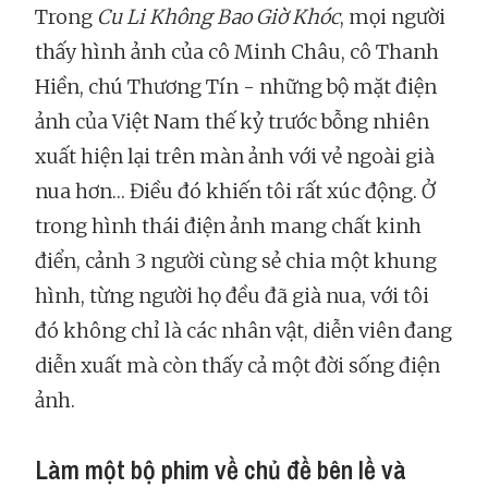
Trong
Cu Li Không Bao Giờ Khóc
, mọi người
thấy hình ảnh của cô Minh Châu, cô Thanh
Hiền, chú Thương Tín - những bộ mặt điện
ảnh của Việt Nam thế kỷ trước bỗng nhiên
xuất hiện lại trên màn ảnh với vẻ ngoài già
nua hơn… Điều đó khiến tôi rất xúc động. Ở
trong hình thái điện ảnh mang chất kinh
điển, cảnh 3 người cùng sẻ chia một khung
hình, từng người họ đều đã già nua, với tôi
đó không chỉ là các nhân vật, diễn viên đang
diễn xuất mà còn thấy cả một đời sống điện
ảnh.
Làm một bộ phim về chủ đề bên lề và