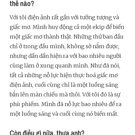
thế nào?
Với tôi điện ảnh rất gần với tưởng tượng và
giấc mơ. Mình huy động cả một ekip để biến
một giấc mơ thành thật. Những thứ ban đầu
chỉ ở trong đầu mình, không sờ nắm được,
nhưng dần dần hiện ra với bao nhiêu người
cùng làm ở xung quanh mình. Như đã nói,
tất cả những nỗ lực hiện thực hoá giấc mơ
điện ảnh, cuối cùng chỉ là một luồng sáng
bắn lên màn chiếu mà thôi. Với tôi đó là sự
phù phiếm. Mình đã nỗ lực bao nhiêu để ra
một luồng sáng và cuối cùng nó biến mất.
Còn điều gì nữa, thưa anh?