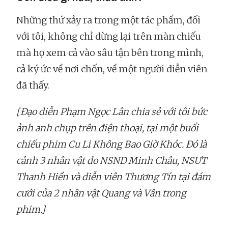
Những thứ xảy ra trong một tác phẩm, đối
với tôi, không chỉ dừng lại trên màn chiếu
mà họ xem cả vào sâu tận bên trong mình,
cả ký ức về nơi chốn, về một người diễn viên
đã thấy.
[Đạo diễn Phạm Ngọc Lân chia sẻ với tôi bức
ảnh anh chụp trên điện thoại, tại một buổi
chiếu phim Cu Li Không Bao Giờ Khóc. Đó là
cảnh 3 nhân vật do NSND Minh Châu, NSƯT
Thanh Hiền và diễn viên Thương Tín tại đám
cưới của 2 nhân vật Quang và Vân trong
phim.]