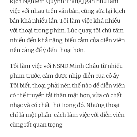
kịch Nghiêm Quỳnh Trang] gần như làm
việc với nhau trên văn bản, cũng sửa lại kịch
bản khá nhiều lần. Tôi làm việc khá nhiều
với thoại trong phim. Lúc quay, tôi chú tâm
nhiều đến khả năng, biểu cảm của diễn viên
nên càng để ý đến thoại hơn.
Tôi làm việc với NSND Minh Châu từ nhiều
phim trước, cảm được nhịp diễn của cô ấy.
Tôi biết, thoại phải nên thế nào để diễn viên
có thể truyền tải thân mật hơn, vừa có chất
nhạc và có chất thơ trong đó. Nhưng thoại
chỉ là một phần, cách làm việc với diễn viên
cũng rất quan trọng.