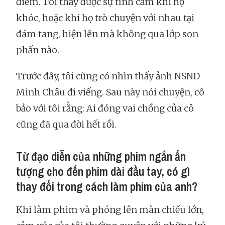
điểm. Tôi thấy được sự tình cảm khi họ
khóc, hoặc khi họ trò chuyện với nhau tại
đám tang, hiện lên mà không qua lớp son
phấn nào.
Trước đây, tôi cũng có nhìn thấy ảnh NSND
Minh Châu đi viếng. Sau này nói chuyện, cô
bảo với tôi rằng: Ai đóng vai chồng của cô
cũng đã qua đời hết rồi.
Từ đạo diễn của những phim ngắn ấn
tượng cho đến phim dài đầu tay, có gì
thay đổi trong cách làm phim của anh?
Khi làm phim và phóng lên màn chiếu lớn,