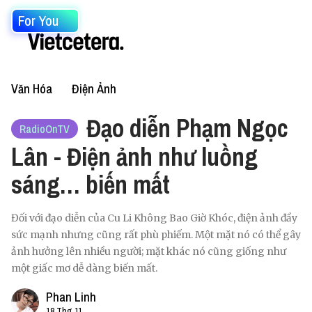
For You
Văn Hóa
Điện Ảnh
Đạo diễn Phạm Ngọc
RadioOnTV
Lân - Điện ảnh như luồng
sáng… biến mất
Đối với đạo diễn của Cu Li Không Bao Giờ Khóc, điện ảnh đầy
sức mạnh nhưng cũng rất phù phiếm. Một mặt nó có thể gây
ảnh hưởng lên nhiều người; mặt khác nó cũng giống như
một giấc mơ dễ dàng biến mất.
Phan Linh
18 Thg 11