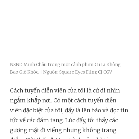
NSND Minh Châu trong một cảnh phim Cu Li Không
Bao Giờ Khóc. | Nguồn: Square Eyes Film; CJ CGV
Cách tuyển diễn viên của tôi là cứ đi nhìn
ngắm khắp nơi. Có một cách tuyển diễn
viên đặc biệt của tôi, đấy là lên báo và đọc tin
tức về các đám tang. Lúc đấy, tôi thấy các
gương mặt đi viếng nhưng không trang