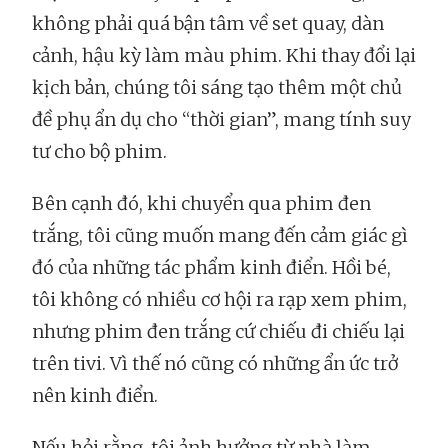
không phải quá bận tâm về set quay, dàn
cảnh, hậu kỳ làm màu phim. Khi thay đổi lại
kịch bản, chúng tôi sáng tạo thêm một chủ
đề phụ ẩn dụ cho “thời gian”, mang tính suy
tư cho bộ phim.
Bên cạnh đó, khi chuyển qua phim đen
trắng, tôi cũng muốn mang đến cảm giác gì
đó của những tác phẩm kinh điển. Hồi bé,
tôi không có nhiều cơ hội ra rạp xem phim,
nhưng phim đen trắng cứ chiếu đi chiếu lại
trên tivi. Vì thế nó cũng có những ẩn ức trở
nên kinh điển.
Nếu hỏi rằng, tôi ảnh hưởng từ nhà làm