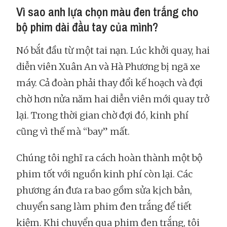
Vì sao anh lựa chọn màu đen trắng cho
bộ phim dài đầu tay của mình?
Nó bắt đầu từ một tai nạn. Lúc khởi quay, hai
diễn viên Xuân An và Hà Phương bị ngã xe
máy. Cả đoàn phải thay đổi kế hoạch và đợi
chờ hơn nửa năm hai diễn viên mới quay trở
lại. Trong thời gian chờ đợi đó, kinh phí
cũng vì thế mà “bay” mất.
Chúng tôi nghĩ ra cách hoàn thành một bộ
phim tốt với nguồn kinh phí còn lại. Các
phương án đưa ra bao gồm sửa kịch bản,
chuyển sang làm phim đen trắng để tiết
kiệm. Khi chuyển qua phim đen trắng, tôi