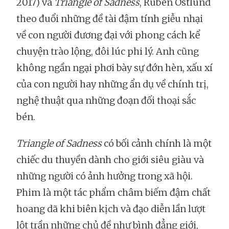
2017) và
Triangle of Sadness
, Ruben Östlund
theo đuổi những đề tài đậm tính giễu nhại
về con người đương đại với phong cách kể
chuyện trào lộng, đôi lúc phi lý. Anh cũng
không ngần ngại phơi bày sự đớn hèn, xấu xí
của con người hay những ẩn dụ về chính trị,
nghệ thuật qua những đoạn đối thoại sắc
bén.
Triangle of Sadness
có bối cảnh chính là một
chiếc du thuyền dành cho giới siêu giàu và
những người có ảnh hưởng trong xã hội.
Phim là một tác phẩm châm biếm đậm chất
hoang dã khi biên kịch và đạo diễn lần lượt
lột trần những chủ đề như bình đẳng giới,