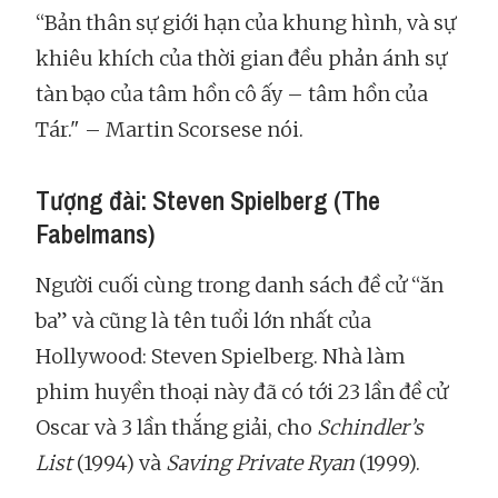
“Bản thân sự giới hạn của khung hình, và sự
khiêu khích của thời gian đều phản ánh sự
tàn bạo của tâm hồn cô ấy – tâm hồn của
Tár." – Martin Scorsese nói.
Tượng đài: Steven Spielberg (The
Fabelmans)
Người cuối cùng trong danh sách đề cử “ăn
ba” và cũng là tên tuổi lớn nhất của
Hollywood: Steven Spielberg. Nhà làm
phim huyền thoại này đã có tới 23 lần đề cử
Oscar và 3 lần thắng giải, cho
Schindler’s
List
(1994) và
Saving Private Ryan
(1999).