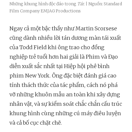
Những khung hình độc đáo trong
Tár.
| Nguồn: Standard
Film Company EMJAG Productions
Ngay cả một bậc thầy như Martin Scorsese
cũng dành nhiều lời tán dương màn tái xuất
của Todd Field khi ông trao cho đồng
nghiệp trẻ tuổi hơn hai giải là Phim và Đạo
diễn xuất sắc nhất tại Hiệp hội phê bình
phim New York. Ông đặc biệt đánh giá cao
tính thách thức của tác phẩm, cách nó phá
vỡ những khuôn mẫu an toàn khi xây dựng
nhân vật, và sự kiểm soát chắc chắn cấu trúc
khung hình cùng những cú máy điêu luyện
và cả bố cục chặt chẽ.