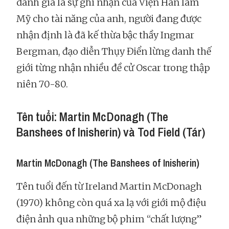
danh giá là sự ghi nhận của Viện Hàn lâm
Mỹ cho tài năng của anh, người đang được
nhận định là đã kế thừa bậc thầy Ingmar
Bergman, đạo diễn Thụy Điển lừng danh thế
giới từng nhận nhiều đề cử Oscar trong thập
niên 70-80.
Tên tuổi: Martin McDonagh (The
Banshees of Inisherin) và Tod Field (Tár)
Martin McDonagh (The Banshees of Inisherin)
Tên tuổi đến từ Ireland Martin McDonagh
(1970) không còn quá xa lạ với giới mộ điệu
điện ảnh qua những bộ phim “chất lượng”