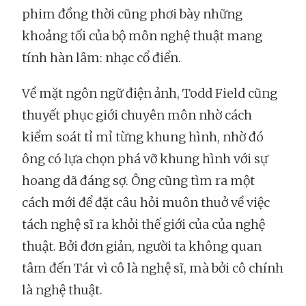
phim đồng thời cũng phơi bày những
khoảng tối của bộ môn nghệ thuật mang
tính hàn lâm: nhạc cổ điển.
Về mặt ngôn ngữ điện ảnh, Todd Field cũng
thuyết phục giới chuyên môn nhờ cách
kiểm soát tỉ mỉ từng khung hình, nhờ đó
ông có lựa chọn phá vỡ khung hình với sự
hoang dã đáng sợ. Ông cũng tìm ra một
cách mới để đặt câu hỏi muôn thuở về việc
tách nghệ sĩ ra khỏi thế giới của của nghệ
thuật. Bởi đơn giản, người ta không quan
tâm đến Tár vì cô là nghệ sĩ, mà bởi cô chính
là nghệ thuật.