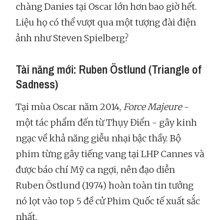
chàng Danies tại Oscar lớn hơn bao giờ hết.
Liệu họ có thể vượt qua một tượng đài điện
ảnh như Steven Spielberg?
Tài năng mới: Ruben Östlund (Triangle of
Sadness)
Tại mùa Oscar năm 2014,
Force Majeure
-
một tác phẩm đến từ Thụy Điển - gây kinh
ngạc về khả năng giễu nhại bậc thầy. Bộ
phim từng gây tiếng vang tại LHP Cannes và
được báo chí Mỹ ca ngợi, nên đạo diễn
Ruben Östlund (1974) hoàn toàn tin tưởng
nó lọt vào top 5 đề cử Phim Quốc tế xuất sắc
nhất.