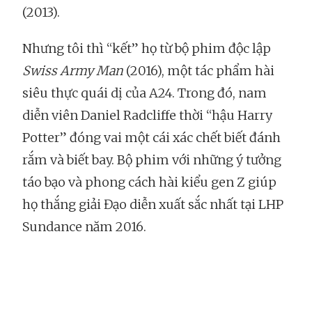
(2013).
Nhưng tôi thì “kết” họ từ bộ phim độc lập
Swiss Army Man
(2016), một tác phẩm hài
siêu thực quái dị của A24. Trong đó, nam
diễn viên Daniel Radcliffe thời “hậu Harry
Potter” đóng vai một cái xác chết biết đánh
rắm và biết bay. Bộ phim với những ý tưởng
táo bạo và phong cách hài kiểu gen Z giúp
họ thắng giải Đạo diễn xuất sắc nhất tại LHP
Sundance năm 2016.