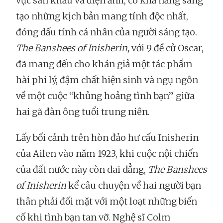
vực sân khấu và điện ảnh, có khả năng sáng
tạo những kịch bản mang tính độc nhất,
đóng dấu tính cá nhân của người sáng tạo.
T
he Banshees of Inisherin,
với 9 đề cử Oscar,
đã mang đến cho khán giả một tác phẩm
hài phi lý, đậm chất hiện sinh và ngụ ngôn
về một cuộc “khủng hoảng tình bạn” giữa
hai gã đàn ông tuổi trung niên.
Lấy bối cảnh trên hòn đảo hư cấu Inisherin
của Ailen vào năm 1923, khi cuộc nội chiến
của đất nước này còn dai dẳng,
The Banshees
of Inisherin
kể câu chuyện về hai người bạn
thân phải đối mặt với một loạt những biến
cố khi tình bạn tan vỡ. Nghệ sĩ Colm