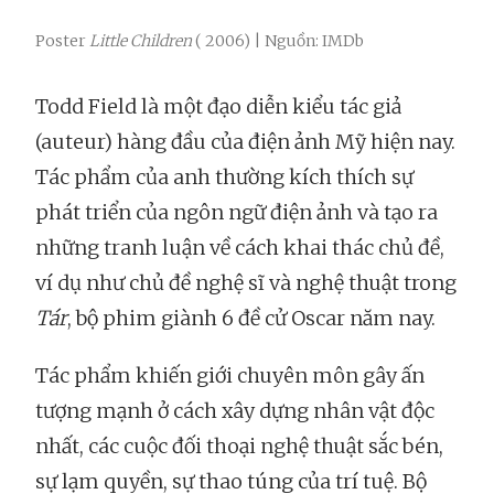
Poster
Little Children
( 2006) | Nguồn: IMDb
Todd Field là một đạo diễn kiểu tác giả
(auteur) hàng đầu của điện ảnh Mỹ hiện nay.
Tác phẩm của anh thường kích thích sự
phát triển của ngôn ngữ điện ảnh và tạo ra
những tranh luận về cách khai thác chủ đề,
ví dụ như chủ đề nghệ sĩ và nghệ thuật trong
Tár
, bộ phim giành 6 đề cử Oscar năm nay.
Tác phẩm khiến giới chuyên môn gây ấn
tượng mạnh ở cách xây dựng nhân vật độc
nhất, các cuộc đối thoại nghệ thuật sắc bén,
sự lạm quyền, sự thao túng của trí tuệ. Bộ