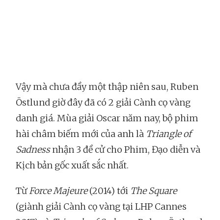
Vậy mà chưa đầy một thập niên sau, Ruben
Östlund giờ đây đã có 2 giải Cành cọ vàng
danh giá. Mùa giải Oscar năm nay, bộ phim
hài châm biếm mới của anh là
Triangle of
Sadness
nhận 3 đề cử cho Phim, Đạo diễn và
Kịch bản gốc xuất sắc nhất.
Từ
Force Majeure
(2014) tới
The Square
(giành giải Cành cọ vàng tại LHP Cannes