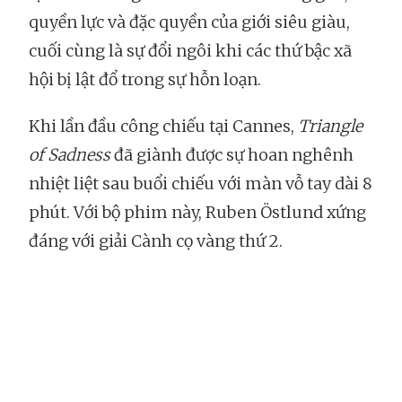
quyền lực và đặc quyền của giới siêu giàu,
cuối cùng là sự đổi ngôi khi các thứ bậc xã
hội bị lật đổ trong sự hỗn loạn.
Khi lần đầu công chiếu tại Cannes,
Triangle
of Sadness
đã giành được sự hoan nghênh
nhiệt liệt sau buổi chiếu với màn vỗ tay dài 8
phút. Với bộ phim này, Ruben Östlund xứng
đáng với giải Cành cọ vàng thứ 2.