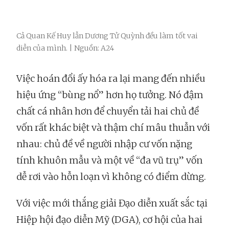
Cả Quan Kế Huy lẫn Dương Tử Quỳnh đều làm tốt vai
diễn của mình. | Nguồn: A24
Việc hoán đổi ấy hóa ra lại mang đến nhiều
hiệu ứng “bùng nổ” hơn họ tưởng. Nó đậm
chất cá nhân hơn để chuyển tải hai chủ đề
vốn rất khác biệt và thậm chí mâu thuẫn với
nhau: chủ đề về người nhập cư vốn nặng
tính khuôn mẫu và một về “đa vũ trụ” vốn
dễ rơi vào hỗn loạn vì không có điểm dừng.
Với việc mới thắng giải Đạo diễn xuất sắc tại
Hiệp hội đạo diễn Mỹ (DGA), cơ hội của hai