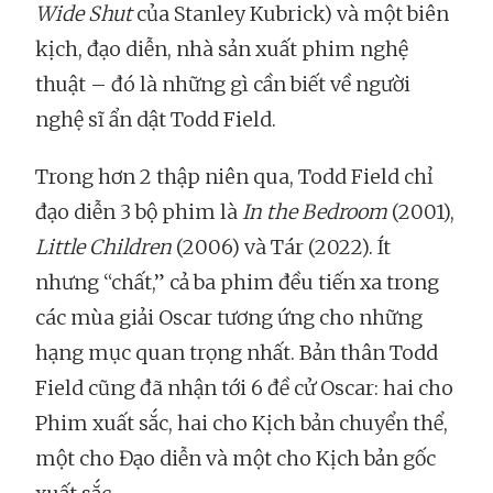
Wide Shut
của Stanley Kubrick) và một biên
kịch, đạo diễn, nhà sản xuất phim nghệ
thuật – đó là những gì cần biết về người
nghệ sĩ ẩn dật Todd Field.
Trong hơn 2 thập niên qua, Todd Field chỉ
đạo diễn 3 bộ phim là
In the Bedroom
(2001),
Little Children
(2006) và Tár (2022). Ít
nhưng “chất,” cả ba phim đều tiến xa trong
các mùa giải Oscar tương ứng cho những
hạng mục quan trọng nhất. Bản thân Todd
Field cũng đã nhận tới 6 đề cử Oscar: hai cho
Phim xuất sắc, hai cho Kịch bản chuyển thể,
một cho Đạo diễn và một cho Kịch bản gốc