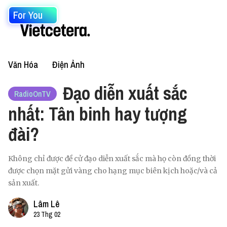
For You
Văn Hóa
Điện Ảnh
Đạo diễn xuất sắc
RadioOnTV
nhất: Tân binh hay tượng
đài?
Không chỉ được đề cử đạo diễn xuất sắc mà họ còn đồng thời
được chọn mặt gửi vàng cho hạng mục biên kịch hoặc/và cả
sản xuất.
Lâm Lê
23 Thg 02