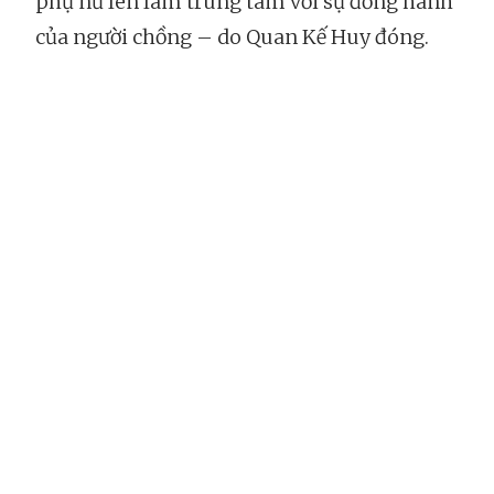
phụ nữ lên làm trung tâm với sự đồng hành
của người chồng – do Quan Kế Huy đóng.