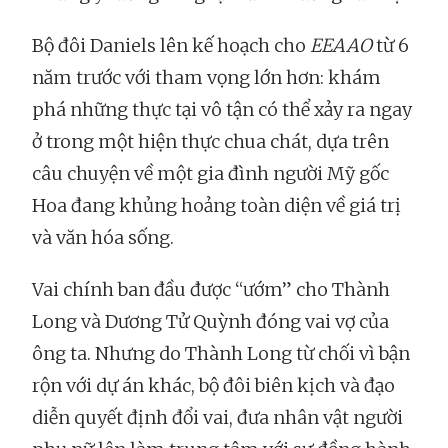
Bộ đôi Daniels lên kế hoạch cho
EEAAO
từ 6
năm trước với tham vọng lớn hơn: khám
phá những thực tại vô tận có thể xảy ra ngay
ở trong một hiện thực chua chát, dựa trên
câu chuyện về một gia đình người Mỹ gốc
Hoa đang khủng hoảng toàn diện về giá trị
và văn hóa sống.
Vai chính ban đầu được “ướm” cho Thành
Long và Dương Tử Quỳnh đóng vai vợ của
ông ta. Nhưng do Thành Long từ chối vì bận
rộn với dự án khác, bộ đôi biên kịch và đạo
diễn quyết định đổi vai, đưa nhân vật người