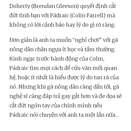
Doherty (Brendan Gleeson) quyết định cắt
đứt tình bạn với Pádraic (Colin Farrell) mà
không có lời cảnh báo hay lý do gì rõ ràng.
Đơn giản là anh ta muốn “nghỉ chơi” với gã
nông dân chăn ngựa ít học và tầm thường.
Kinh ngạc trước hành động của Colm,
Pádraic tìm mọi cách để cứu vãn mối quan
hệ, hoặc ít nhất là hiểu được lý do tan rã của
nó. Nhưng khi gã nông dân càng dấn tới, gã
nghệ sĩ càng đáp trả gay gắt hơn và đe dọa sẽ
cắt đứt ngón tay của chính mình nếu
Pádraic nói chuyện với anh ta một lần nữa…