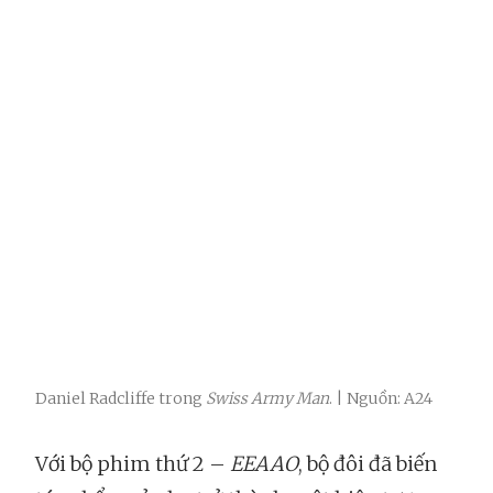
Daniel Radcliffe trong
Swiss Army Man
. | Nguồn: A24
Với bộ phim thứ 2 –
EEAAO
, bộ đôi đã biến