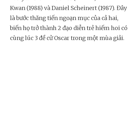
Kwan (1988) và Daniel Scheinert (1987). Đây
là bước thăng tiến ngoạn mục của cả hai,
biến họ trở thành 2 đạo diễn trẻ hiếm hoi có
cùng lúc 3 đề cử Oscar trong một mùa giải.