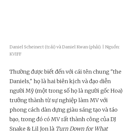
Daniel Scheinert (trái) và Daniel Kwan (phải). | Nguồn:
KVIFF
Thường được biết đến với cái tên chung "the
Daniels," họ là hai biên kịch và đạo diễn
người Mỹ (một trong số họ là người gốc Hoa)
trưởng thành từ sự nghiệp làm MV với
phong cách dàn dựng giàu sáng tạo và táo
bạo, trong đó có MV rất thành công của DJ
Snake & Lil Jon là
Turn Down for What