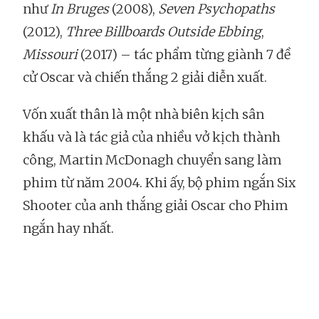
như
In Bruges
(2008),
Seven Psychopaths
(2012),
Three Billboards Outside Ebbing
,
Missouri
(2017) – tác phẩm từng giành 7 đề
cử Oscar và chiến thắng 2 giải diễn xuất.
Vốn xuất thân là một nhà biên kịch sân
khấu và là tác giả của nhiều vở kịch thành
công, Martin McDonagh chuyển sang làm
phim từ năm 2004. Khi ấy, bộ phim ngắn Six
Shooter của anh thắng giải Oscar cho Phim
ngắn hay nhất.