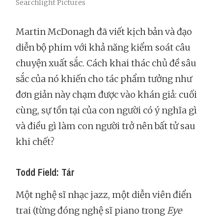
Searchlight Pictures
Martin McDonagh đã viết kịch bản và đạo
diễn bộ phim với khả năng kiểm soát câu
chuyện xuất sắc. Cách khai thác chủ đề sâu
sắc của nó khiến cho tác phẩm tưởng như
đơn giản này chạm được vào khán giả: cuối
cùng, sự tồn tại của con người có ý nghĩa gì
và điều gì làm con người trở nên bất tử sau
khi chết?
Todd Field: Tár
Một nghệ sĩ nhạc jazz, một diễn viên điển
trai (từng đóng nghệ sĩ piano trong
Eye