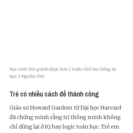
Học sinh TAS giành được hơn 2 triệu USD học bổng du
học. | Nguồn: TAS
Trẻ có nhiều cách để thành công
Giáo sư Howard Gardner từ Đại học Harvard
đã chứng minh rằng trí thông minh không
chỉ dừng lại ở IQ hay logic toán học. Trẻ em