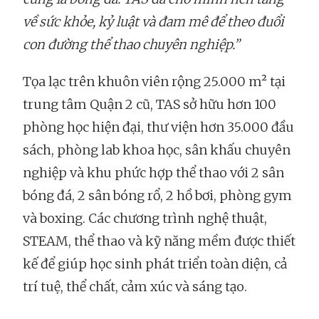
về sức khỏe, kỷ luật và đam mê để theo đuổi
con đường thể thao chuyên nghiệp.”
Tọa lạc trên khuôn viên rộng 25.000 m² tại
trung tâm Quận 2 cũ, TAS sở hữu hơn 100
phòng học hiện đại, thư viện hơn 35.000 đầu
sách, phòng lab khoa học, sân khấu chuyên
nghiệp và khu phức hợp thể thao với 2 sân
bóng đá, 2 sân bóng rổ, 2 hồ bơi, phòng gym
và boxing. Các chương trình nghệ thuật,
STEAM, thể thao và kỹ năng mềm được thiết
kế để giúp học sinh phát triển toàn diện, cả
trí tuệ, thể chất, cảm xúc và sáng tạo.