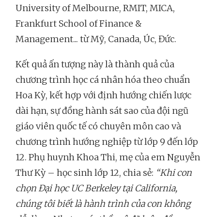
University of Melbourne, RMIT, MICA,
Frankfurt School of Finance &
Management... từ Mỹ, Canada, Úc, Đức.
Kết quả ấn tượng này là thành quả của
chương trình học cá nhân hóa theo chuẩn
Hoa Kỳ, kết hợp với định hướng chiến lược
dài hạn, sự đồng hành sát sao của đội ngũ
giáo viên quốc tế có chuyên môn cao và
chương trình hướng nghiệp từ lớp 9 đến lớp
12. Phụ huynh Khoa Thi, mẹ của em Nguyễn
Thư Kỳ – học sinh lớp 12, chia sẻ:
“Khi con
chọn Đại học UC Berkeley tại California,
chúng tôi biết là hành trình của con không