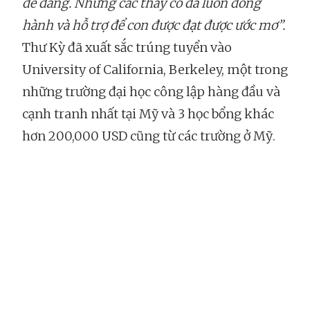
dễ dàng. Nhưng các thầy cô đã luôn đồng
hành và hỗ trợ để con được đạt được ước mơ”.
Thư Kỳ đã xuất sắc trúng tuyển vào
University of California, Berkeley, một trong
những trường đại học công lập hàng đầu và
cạnh tranh nhất tại Mỹ và 3 học bổng khác
hơn 200,000 USD cũng từ các trường ở Mỹ.