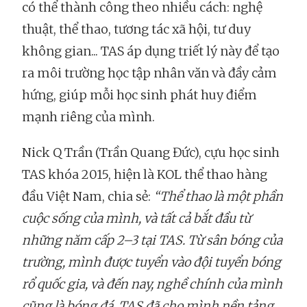
có thể thành công theo nhiều cách: nghệ
thuật, thể thao, tương tác xã hội, tư duy
không gian... TAS áp dụng triết lý này để tạo
ra môi trường học tập nhân văn và đầy cảm
hứng, giúp mỗi học sinh phát huy điểm
mạnh riêng của mình.
Nick Q Trần (Trần Quang Đức), cựu học sinh
TAS khóa 2015, hiện là KOL thể thao hàng
đầu Việt Nam, chia sẻ:
“Thể thao là một phần
cuộc sống của mình, và tất cả bắt đầu từ
những năm cấp 2–3 tại TAS. Từ sân bóng của
trường, mình được tuyển vào đội tuyển bóng
rổ quốc gia, và đến nay, nghề chính của mình
cũng là bóng đá. TAS đã cho mình nền tảng