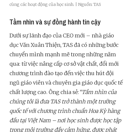
cùng các hoạt động của học sinh. | Nguồn: TAS
Tầm nhìn và sự đồng hành tin cậy
Dưới sự lãnh đạo của CEO mới – nhà giáo
dục Văn Xuân Thiện, TAS đã có những bước
chuyển mình mạnh mẽ trong những năm
qua: từ việc nâng cấp cơ sở vật chất, đổi mới
chương trình đào tạo đến việc thu hút đội
ngũ giáo viên và chuyên gia giáo dục quốc tế
chất lượng cao. Ông chia sẻ:
“Tầm nhìn của
chúng tôi là đưa TAS trở thành một trường
quốc tế với chương trình chuẩn Hoa Kỳ hàng
đầu tại Việt Nam – nơi học sinh được học tập
trong môi trường đầy cảm hứng, được phát