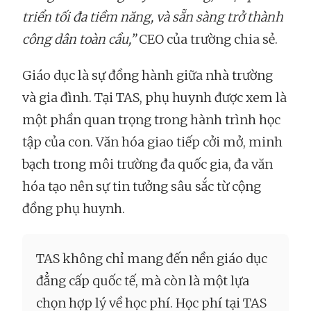
triển tối đa tiềm năng, và sẵn sàng trở thành
công dân toàn cầu,”
CEO của trường chia sẻ.
Giáo dục là sự đồng hành giữa nhà trường
và gia đình. Tại TAS, phụ huynh được xem là
một phần quan trọng trong hành trình học
tập của con. Văn hóa giao tiếp cởi mở, minh
bạch trong môi trường đa quốc gia, đa văn
hóa tạo nên sự tin tưởng sâu sắc từ cộng
đồng phụ huynh.
TAS không chỉ mang đến nền giáo dục
đẳng cấp quốc tế, mà còn là một lựa
chọn hợp lý về học phí. Học phí tại TAS