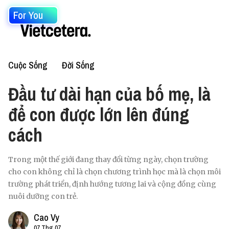
For You
Cuộc Sống
Đời Sống
Đầu tư dài hạn của bố mẹ, là
để con được lớn lên đúng
cách
Trong một thế giới đang thay đổi từng ngày, chọn trường
cho con không chỉ là chọn chương trình học mà là chọn môi
trường phát triển, định hướng tương lai và cộng đồng cùng
nuôi dưỡng con trẻ.
Cao Vy
07 Thg 07