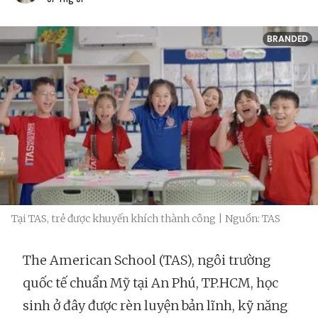
BRANDED
Tại TAS, trẻ được khuyến khích thành công | Nguồn: TAS
The American School (TAS), ngôi trường
quốc tế chuẩn Mỹ tại An Phú, TP.HCM, học
sinh ở đây được rèn luyện bản lĩnh, kỹ năng