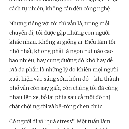
cách tự nhiên, không cần đến công nghệ.
Nhưng riêng với tôi thì vẫn là, trong mỗi
chuyến đi, tôi được gặp những con người
khác nhau. Không ai giống ai. Điều làm tôi
nhớ nhất, không phải là ngọn núi nào cao
bao nhiêu, hay cung đường đó khó hay dễ.
Mà đa phần là những lý do khiến mọi người
xuất hiện vào sáng sớm hôm đó—khi thành
phố vẫn còn say giấc, còn chúng tôi đã cùng
nhau lên xe, bỏ lại phía sau cả một đô thị
chật chội người và bê-tông chen chúc.
Có người đi vì “quá stress”. Một tuần làm