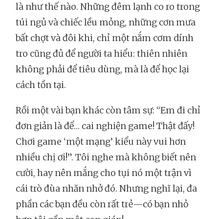
là như thế nào. Những đêm lạnh co ro trong
túi ngủ và chiếc lều mỏng, những cơn mưa
bất chợt và đôi khi, chỉ một nắm cơm dính
tro cũng đủ để người ta hiểu: thiên nhiên
không phải để tiêu dùng, mà là để học lại
cách tồn tại.
Rồi một vài bạn khác còn tâm sự: “Em đi chỉ
đơn giản là để… cai nghiện game! Thật đấy!
Chơi game ‘một mạng’ kiểu này vui hơn
nhiều chị ơi!”. Tôi nghe mà không biết nên
cười, hay nên mắng cho tụi nó một trận vì
cái trò đùa nhăn nhở đó. Nhưng nghĩ lại, đa
phần các bạn đều còn rất trẻ—có bạn nhỏ