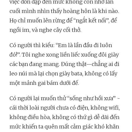
việc dồn dập đến mức không còn nhớ lần
cuối mình nhìn thấy hoàng hôn là khi nào.
Họ chỉ muốn lên rừng để “ngắt kết nối”, để
ngồi im, và nghe cây cối thở.
Có người thì kiểu: “Em là lần đầu đi luôn
đó!”. Tôi nghe xong liền liếc xuống đôi giày
các bạn đang mang. Đúng thật—chẳng ai đi
leo núi mà lại chọn giày bata, không có lấy
một mảnh gai bám dưới đế.
Có người lại muốn thử “sống như hồi xưa” -
cái thời loài người chưa có điện, không wifi,
không điều hòa, không có thứ gì dễ dãi đến
mức khiến ta quên mất cảm giác khó khăn