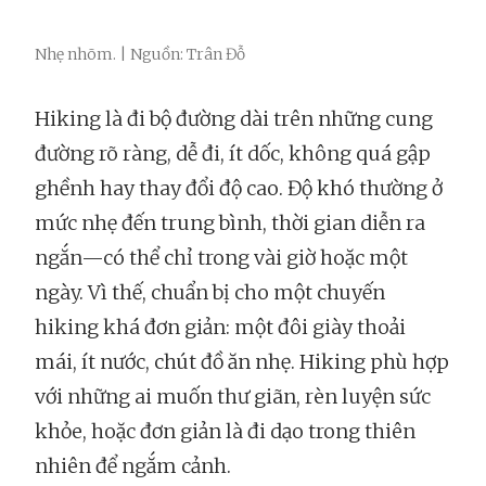
Nhẹ nhõm. | Nguồn: Trân Đỗ
Hiking là đi bộ đường dài trên những cung
đường rõ ràng, dễ đi, ít dốc, không quá gập
ghềnh hay thay đổi độ cao. Độ khó thường ở
mức nhẹ đến trung bình, thời gian diễn ra
ngắn—có thể chỉ trong vài giờ hoặc một
ngày. Vì thế, chuẩn bị cho một chuyến
hiking khá đơn giản: một đôi giày thoải
mái, ít nước, chút đồ ăn nhẹ. Hiking phù hợp
với những ai muốn thư giãn, rèn luyện sức
khỏe, hoặc đơn giản là đi dạo trong thiên
nhiên để ngắm cảnh.