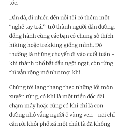
tóc.
Dần dà, đi nhiều đến nỗi tôi có thêm một
“nghề tay trái”: trở thành người dẫn đường,
đồng hành cùng các bạn có chung sở thích
hiking hoặc trekking giống mình. Đó
thường là những chuyến đi vào cuối tuần -
khi thành phố bắt đầu ngột ngạt, còn rừng
thì vẫn rộng mở như mọi khi.
Chúng tôi lang thang theo những lối mòn
xuyên rừng, có khi là một triền dốc dài
chạm mây hoặc cũng có khi chỉ là con
đường nhỏ vắng người ở vùng ven—nơi chỉ
cần rời khỏi phố xá một chút là đã không