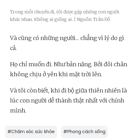
Trong mỗi chuyến đi, tôi được gặp những con người
khác nhau. Không ai giống ai. | Nguồn: Trân Đỗ
Và cũng có những người… chẳng vì lý do gì
cả.
Họ chỉ muốn đi. Như bản năng. Bởi đôi chân
không chịu ở yên khi mặt trời lên.
Và tôi còn biết, khi đi bộ giữa thiên nhiên là
lúc con người dễ thành thật nhất với chính
mình.
#
Chăm sóc sức khỏe
#
Phong cách sống