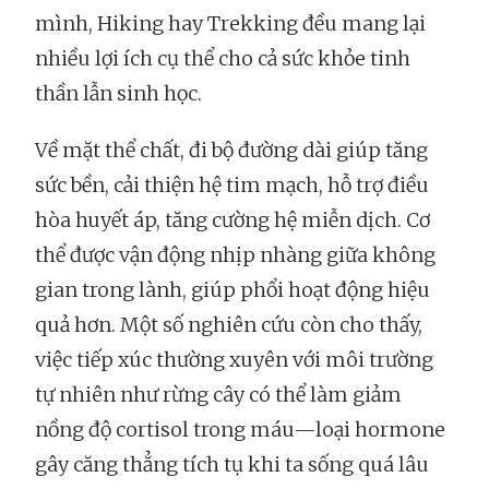
mình, Hiking hay Trekking đều mang lại
nhiều lợi ích cụ thể cho cả sức khỏe tinh
thần lẫn sinh học.
Về mặt thể chất, đi bộ đường dài giúp tăng
sức bền, cải thiện hệ tim mạch, hỗ trợ điều
hòa huyết áp, tăng cường hệ miễn dịch. Cơ
thể được vận động nhịp nhàng giữa không
gian trong lành, giúp phổi hoạt động hiệu
quả hơn. Một số nghiên cứu còn cho thấy,
việc tiếp xúc thường xuyên với môi trường
tự nhiên như rừng cây có thể làm giảm
nồng độ cortisol trong máu—loại hormone
gây căng thẳng tích tụ khi ta sống quá lâu