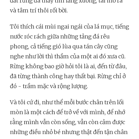
đất rừng đã thấy tim lắng xuống, tai mở ra
và tâm trí thôi rối bời.
Tôi thích cái mùi ngai ngái của lá mục, tiếng
nước róc rách giữa những tảng đá rêu
phong, cả tiếng gió lùa qua tán cây cũng
nghe như lời thì thầm của một ai đó xưa cũ.
Rừng không bao giờ hỏi tôi là ai, đến từ đâu,
đã từng thành công hay thất bại. Rừng chỉ ở
đó - trầm mặc và rộng lượng.
Và tôi cứ đi, như thể mỗi bước chân trên lối
mòn là một cách để trở về với mình, để nhớ
rằng mình vẫn còn sống, vẫn còn cảm được
những điều nhỏ bé nhưng thật đến tận chân