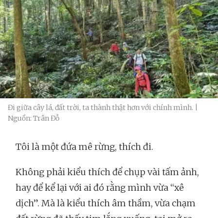
Đi giữa cây lá, đất trời, ta thành thật hơn với chính mình. |
Nguồn: Trân Đỗ
Tôi là một đứa mê rừng, thích đi.
Không phải kiểu thích để chụp vài tấm ảnh,
hay để kể lại với ai đó rằng mình vừa “xê
dịch”. Mà là kiểu thích âm thầm, vừa chạm