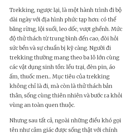
Trekking, ngược lại, là một hành trình đi bộ
dài ngày với địa hình phức tạp hơn: có thể
băng rừng, lội suối, leo dốc, vượt ghềnh. Mức
độ thử thách từ trung bình đến cao, đòi hỏi
sức bền và sự chuẩn bị kỹ càng. Người đi
trekking thường mang theo ba lô lớn cùng
các vật dụng sinh tồn: lều trại, đèn pin, áo
ấm, thuốc men... Mục tiêu của trekking
không chỉ là đi, mà còn là thử thách bản
thân, sống cùng thiên nhiên và bước ra khỏi
vùng an toàn quen thuộc.
Nhưng sau tất cả, ngoài những điều khó gọi
tên như cảm giác được sống thật với chính