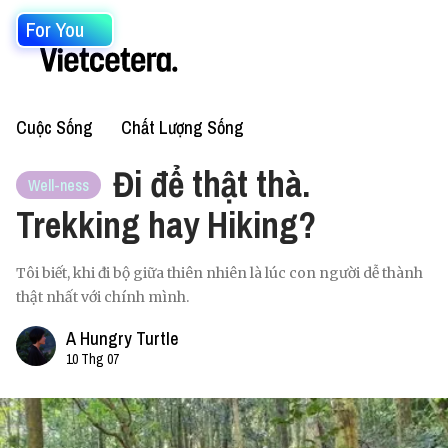
For You
Cuộc Sống
Chất Lượng Sống
Đi để thật thà.
Well-ness
Trekking hay Hiking?
Tôi biết, khi đi bộ giữa thiên nhiên là lúc con người dễ thành
thật nhất với chính mình.
A Hungry Turtle
10 Thg 07