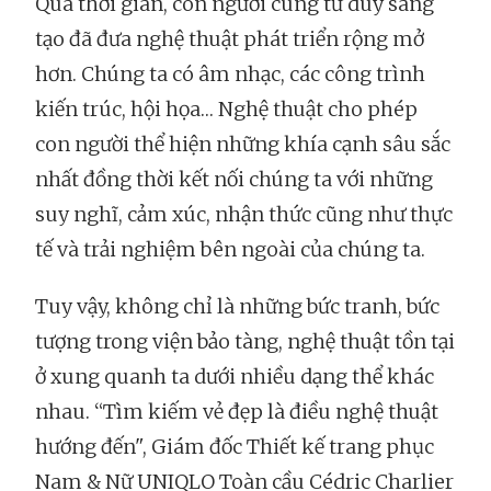
Qua thời gian, con người cùng tư duy sáng
tạo đã đưa nghệ thuật phát triển rộng mở
hơn. Chúng ta có âm nhạc, các công trình
kiến trúc, hội họa… Nghệ thuật cho phép
con người thể hiện những khía cạnh sâu sắc
nhất đồng thời kết nối chúng ta với những
suy nghĩ, cảm xúc, nhận thức cũng như thực
tế và trải nghiệm bên ngoài của chúng ta.
Tuy vậy, không chỉ là những bức tranh, bức
tượng trong viện bảo tàng, nghệ thuật tồn tại
ở xung quanh ta dưới nhiều dạng thể khác
nhau. “Tìm kiếm vẻ đẹp là điều nghệ thuật
hướng đến", Giám đốc Thiết kế trang phục
Nam & Nữ UNIQLO Toàn cầu Cédric Charlier