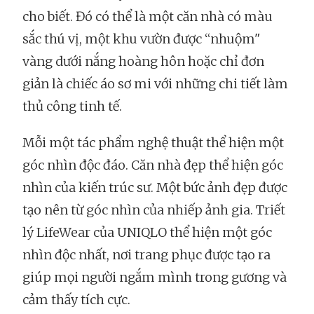
cho biết. Đó có thể là một căn nhà có màu
sắc thú vị, một khu vườn được “nhuộm"
vàng dưới nắng hoàng hôn hoặc chỉ đơn
giản là chiếc áo sơ mi với những chi tiết làm
thủ công tinh tế.
Mỗi một tác phẩm nghệ thuật thể hiện một
góc nhìn độc đáo. Căn nhà đẹp thể hiện góc
nhìn của kiến trúc sư. Một bức ảnh đẹp được
tạo nên từ góc nhìn của nhiếp ảnh gia. Triết
lý LifeWear của UNIQLO thể hiện một góc
nhìn độc nhất, nơi trang phục được tạo ra
giúp mọi người ngắm mình trong gương và
cảm thấy tích cực.