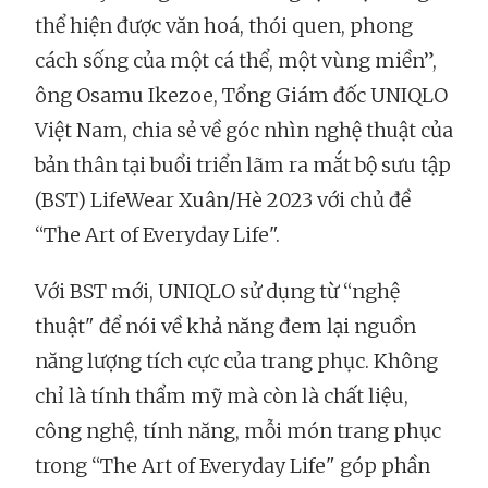
thể hiện được văn hoá, thói quen, phong
cách sống của một cá thể, một vùng miền”,
ông Osamu Ikezoe, Tổng Giám đốc UNIQLO
Việt Nam, chia sẻ về góc nhìn nghệ thuật của
bản thân tại buổi triển lãm ra mắt bộ sưu tập
(BST) LifeWear Xuân/Hè 2023 với chủ đề
“The Art of Everyday Life".
Với BST mới, UNIQLO sử dụng từ “nghệ
thuật" để nói về khả năng đem lại nguồn
năng lượng tích cực của trang phục. Không
chỉ là tính thẩm mỹ mà còn là chất liệu,
công nghệ, tính năng, mỗi món trang phục
trong “The Art of Everyday Life" góp phần