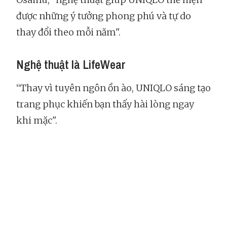
được những ý tưởng phong phú và tự do
thay đổi theo mỗi năm".
Nghệ thuật là LifeWear
“Thay vì tuyên ngôn ồn ào, UNIQLO sáng tạo
trang phục khiến bạn thấy hài lòng ngay
khi mặc".