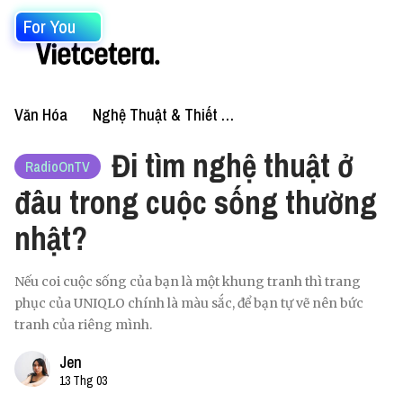
For You
Văn Hóa
Nghệ Thuật & Thiết Kế
Đi tìm nghệ thuật ở
RadioOnTV
đâu trong cuộc sống thường
nhật?
Nếu coi cuộc sống của bạn là một khung tranh thì trang
phục của UNIQLO chính là màu sắc, để bạn tự vẽ nên bức
tranh của riêng mình.
Jen
13 Thg 03