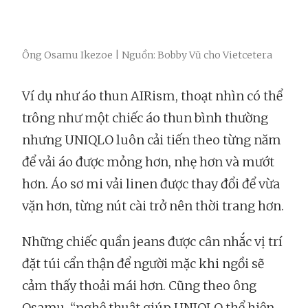
Ông Osamu Ikezoe | Nguồn: Bobby Vũ cho Vietcetera
Ví dụ như áo thun AIRism, thoạt nhìn có thể
trông như một chiếc áo thun bình thường
nhưng UNIQLO luôn cải tiến theo từng năm
để vải áo được mỏng hơn, nhẹ hơn và mướt
hơn. Áo sơ mi vải linen được thay đổi để vừa
vặn hơn, từng nút cài trở nên thời trang hơn.
Những chiếc quần jeans được cân nhắc vị trí
đặt túi cẩn thận để người mặc khi ngồi sẽ
cảm thấy thoải mái hơn. Cũng theo ông
Osamu, “nghệ thuật giúp UNIQLO thể hiện