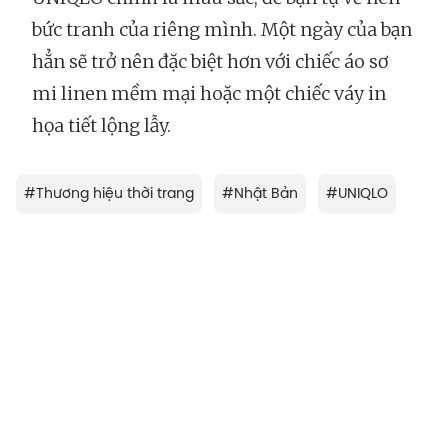
bức tranh của riêng mình. Một ngày của bạn
hẳn sẽ trở nên đặc biệt hơn với chiếc áo sơ
mi linen mềm mại hoặc một chiếc váy in
họa tiết lộng lẫy.
#
Thương hiệu thời trang
#
Nhật Bản
#
UNIQLO