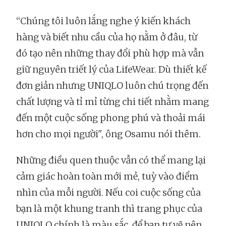
“Chúng tôi luôn lắng nghe ý kiến khách
hàng và biết nhu cầu của họ nằm ở đâu, từ
đó tạo nên những thay đổi phù hợp mà vẫn
giữ nguyên triết lý của LifeWear. Dù thiết kế
đơn giản nhưng UNIQLO luôn chú trọng đến
chất lượng và tỉ mỉ từng chi tiết nhằm mang
đến một cuộc sống phong phú và thoải mái
hơn cho mọi người", ông Osamu nói thêm.
Những điều quen thuộc vẫn có thể mang lại
cảm giác hoàn toàn mới mẻ, tuỳ vào điểm
nhìn của mỗi người. Nếu coi cuộc sống của
bạn là một khung tranh thì trang phục của
UNIQLO chính là màu sắc, để bạn tự vẽ nên