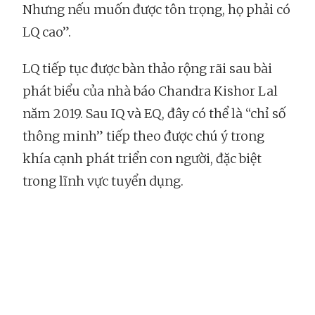
Nhưng nếu muốn được tôn trọng, họ phải có
LQ cao”.
LQ tiếp tục được bàn thảo rộng rãi sau bài
phát biểu của nhà báo Chandra Kishor Lal
năm 2019. Sau IQ và EQ, đây có thể là “chỉ số
thông minh” tiếp theo được chú ý trong
khía cạnh phát triển con người, đặc biệt
trong lĩnh vực tuyển dụng.