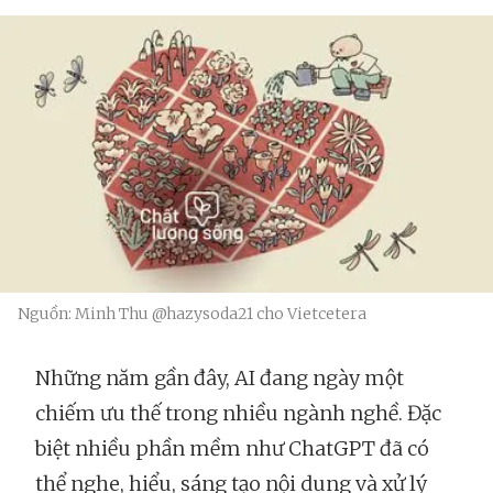
Nguồn: Minh Thu @hazysoda21 cho Vietcetera
Những năm gần đây, AI đang ngày một
chiếm ưu thế trong nhiều ngành nghề. Đặc
biệt nhiều phần mềm như ChatGPT đã có
thể nghe, hiểu, sáng tạo nội dung và xử lý