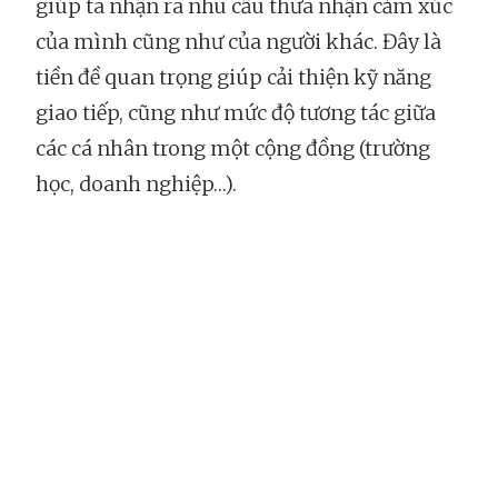
giúp ta nhận ra nhu cầu thừa nhận cảm xúc
của mình cũng như của người khác. Đây là
tiền đề quan trọng giúp cải thiện kỹ năng
giao tiếp, cũng như mức độ tương tác giữa
các cá nhân trong một cộng đồng (trường
học, doanh nghiệp…).