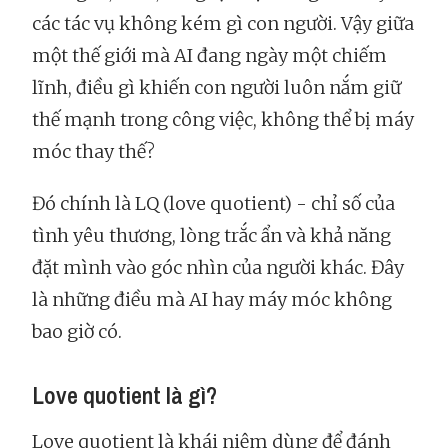
các tác vụ không kém gì con người. Vậy giữa
một thế giới mà AI đang ngày một chiếm
lĩnh, điều gì khiến con người luôn nắm giữ
thế mạnh trong công việc, không thể bị máy
móc thay thế?
Đó chính là LQ (love quotient) - chỉ số của
tình yêu thương, lòng trắc ẩn và khả năng
đặt mình vào góc nhìn của người khác. Đây
là những điều mà AI hay máy móc không
bao giờ có.
Love quotient là gì?
Love quotient là khái niệm dùng để đánh