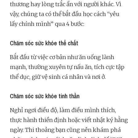
thương hay lòng trắc ẩn với người khác. Vì
vậy, chúng ta có thể bắt đầu học cách “yêu
lấy chính mình” qua 4 bước:
Chăm sóc sức khỏe thể chất
Bắt đầu từ việc cơ bản như ăn uống lành
mạnh, thường xuyên tự nấu ăn, tích cực tập
thể dục, giữ vệ sinh cá nhân và nơi ở.
Chăm sóc sức khỏe tinh thần
Nghỉ ngơi điều độ, làm điều mình thích,
thực hành thiền định hoặc viết nhật ký hằng
ngày. Thi thoảng bạn cũng nên khám phá