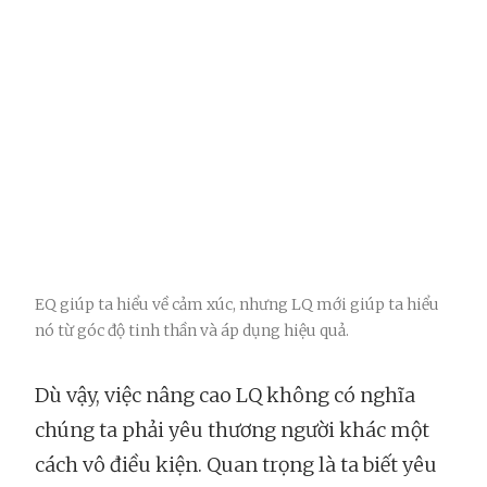
EQ giúp ta hiểu về cảm xúc, nhưng LQ mới giúp ta hiểu
nó từ góc độ tinh thần và áp dụng hiệu quả.
Dù vậy, việc nâng cao LQ không có nghĩa
chúng ta phải yêu thương người khác một
cách vô điều kiện. Quan trọng là ta biết yêu