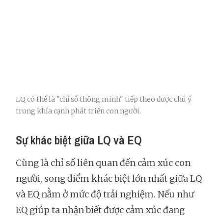
LQ có thể là "chỉ số thông minh" tiếp theo được chú ý
trong khía cạnh phát triển con người.
Sự khác biệt giữa LQ và EQ
Cùng là chỉ số liên quan đến cảm xúc con
người, song điểm khác biệt lớn nhất giữa LQ
và EQ nằm ở mức độ trải nghiệm. Nếu như
EQ giúp ta nhận biết được cảm xúc đang