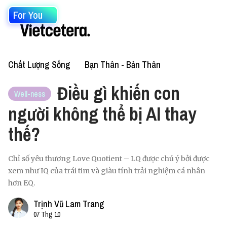
For You
Chất Lượng Sống
Bạn Thân - Bản Thân
Điều gì khiến con
Well-ness
người không thể bị AI thay
thế?
Chỉ số yêu thương Love Quotient – LQ được chú ý bởi được
xem như IQ của trái tim và giàu tính trải nghiệm cá nhân
hơn EQ.
Trịnh Vũ Lam Trang
07 Thg 10