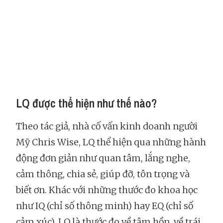
LQ được thể hiện như thế nào?
Theo tác giả, nhà cố vấn kinh doanh người
Mỹ Chris Wise, LQ thể hiện qua những hành
động đơn giản như quan tâm, lắng nghe,
cảm thông, chia sẻ, giúp đỡ, tôn trọng và
biết ơn. Khác với những thước đo khoa học
như IQ (chỉ số thông minh) hay EQ (chỉ số
cảm xúc), LQ là thước đo về tâm hồn, về trái