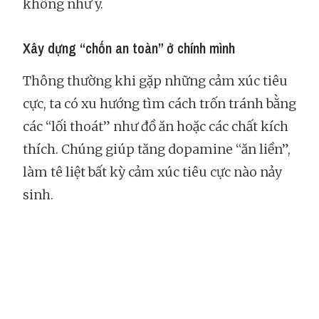
không như ý.
Xây dựng “chốn an toàn” ở chính mình
Thông thường khi gặp những cảm xúc tiêu
cực, ta có xu hướng tìm cách trốn tránh bằng
các “lối thoát” như đồ ăn hoặc các chất kích
thích. Chúng giúp tăng dopamine “ăn liền”,
làm tê liệt bất kỳ cảm xúc tiêu cực nào nảy
sinh.