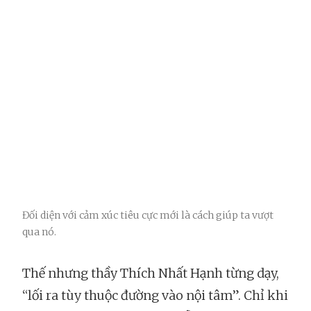
Đối diện với cảm xúc tiêu cực mới là cách giúp ta vượt
qua nó.
Thế nhưng thầy Thích Nhất Hạnh từng dạy,
“lối ra tùy thuộc đường vào nội tâm”. Chỉ khi