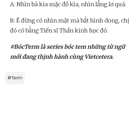
A: Nhìn bà kia mặc đồ kìa, nhìn lẳng lơ quá.
B: Ê đừng có nhìn mặt mà bắt hình dong, chị
đó có bằng Tiến sĩ Thần kinh học đó.
#BócTerm là series bóc tem những từ ngữ
mới đang thịnh hành cùng Vietcetera.
#
Term