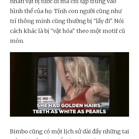
nhân vật bị tước đi mà chỉ tập trung vào
hình thể của họ. Tính con người cũng như
trí thông minh cũng thường bị “lấy đi". Nói
cách khác là bị “vật hóa" theo một motif cũ
mòn.
Bimbo cũng có một lịch sử dài đầy những tai