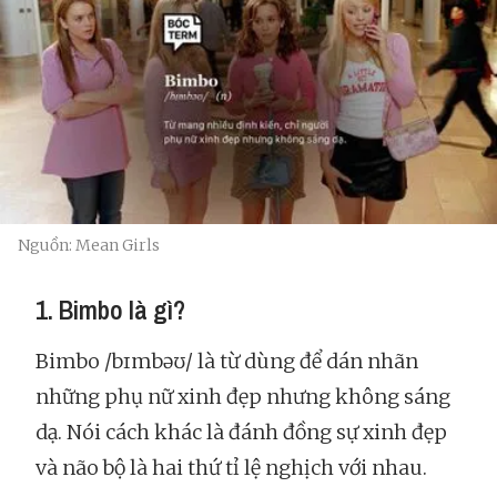
Nguồn: Mean Girls
1. Bimbo là gì?
Bimbo /bɪmbəʊ/ là từ dùng để dán nhãn
những phụ nữ xinh đẹp nhưng không sáng
dạ. Nói cách khác là đánh đồng sự xinh đẹp
và não bộ là hai thứ tỉ lệ nghịch với nhau.