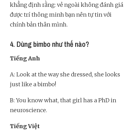
khẳng định rằng: vẻ ngoài không đánh giá
được trí thông minh bạn nên tự tin với
chính bản thân mình.
4. Dùng bimbo như thế nào?
Tiếng Anh
A: Look at the way she dressed, she looks
just like a bimbo!
B: You know what, that girl has a PhD in
neuroscience.
Tiếng Việt