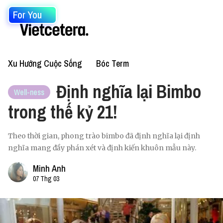
For You
Xu Hướng Cuộc Sống
Bóc Term
Định nghĩa lại Bimbo
Well-ness
trong thế kỷ 21!
Theo thời gian, phong trào bimbo đã định nghĩa lại định
nghĩa mang đầy phán xét và định kiến khuôn mẫu này.
Minh Anh
07 Thg 03