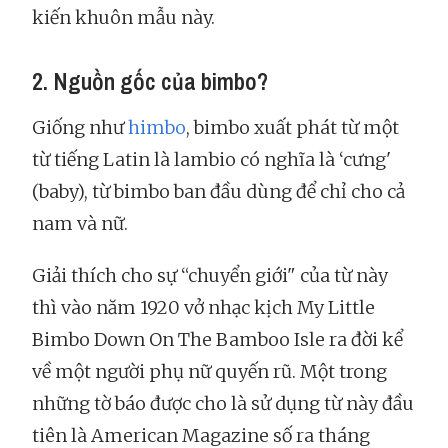
kiến khuôn mẫu này.
2. Nguồn gốc của bimbo?
Giống như
himbo
, bimbo xuất phát từ một
từ tiếng Latin là lambio có nghĩa là ‘cưng'
(baby), từ bimbo ban đầu dùng để chỉ cho cả
nam và nữ.
Giải thích cho sự “chuyển giới" của từ này
thì vào năm 1920 vở nhạc kịch My Little
Bimbo Down On The Bamboo Isle ra đời kể
về một người phụ nữ quyến rũ. Một trong
những tờ báo được cho là sử dụng từ này đầu
tiên là American Magazine số ra tháng