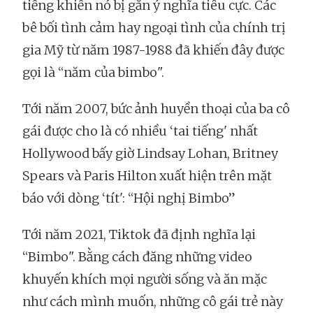
tiếng khiến nó bị gắn ý nghĩa tiêu cực. Các
bê bối tình cảm hay ngoại tình của chính trị
gia Mỹ từ năm 1987-1988 đã khiến đây được
gọi là “năm của bimbo".
Tới năm 2007, bức ảnh huyền thoại của ba cô
gái được cho là có nhiều ‘tai tiếng' nhất
Hollywood bấy giờ Lindsay Lohan, Britney
Spears và Paris Hilton xuất hiện trên mặt
báo với dòng ‘tít': “Hội nghị Bimbo”
Tới năm 2021, Tiktok đã định nghĩa lại
“Bimbo". Bằng cách đăng những video
khuyến khích mọi người sống và ăn mặc
như cách mình muốn, những cô gái trẻ này