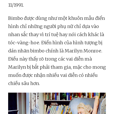
11/1991.
Bimbo được dùng như một khuôn mẫu điển
hình chỉ những người phụ nữ chỉ dựa vào
nhan sắc thay vì trí tuệ hay nói cách khác là
tóc-vàng-hoe. Điển hình của hình tượng bị
dán nhãn bimbo chính là Marilyn Monroe.
Điều này thấy rõ trong các vai diễn mà
Marilyn bị bắt phải tham gia, mặc cho mong
muốn được nhận nhiều vai diễn có nhiều
chiều sâu hơn.