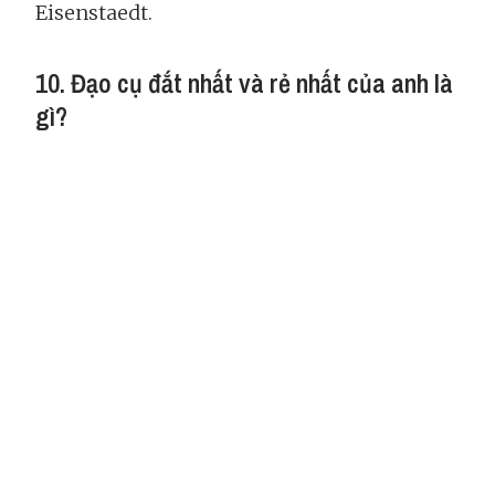
Eisenstaedt.
10. Đạo cụ đắt nhất và rẻ nhất của anh là
gì?