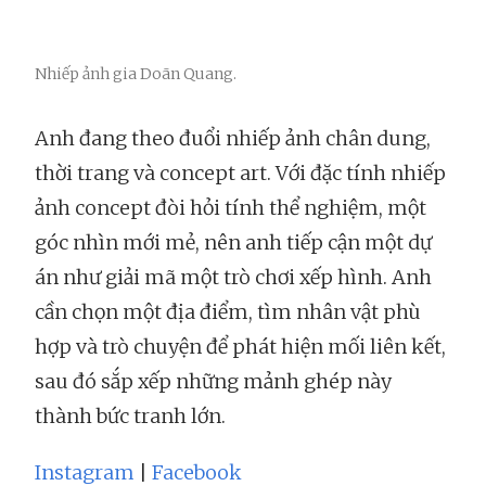
Nhiếp ảnh gia Doãn Quang.
Anh đang theo đuổi nhiếp ảnh chân dung,
thời trang và concept art. Với đặc tính nhiếp
ảnh concept đòi hỏi tính thể nghiệm, một
góc nhìn mới mẻ, nên anh tiếp cận một dự
án như giải mã một trò chơi xếp hình. Anh
cần chọn một địa điểm, tìm nhân vật phù
hợp và trò chuyện để phát hiện mối liên kết,
sau đó sắp xếp những mảnh ghép này
thành bức tranh lớn.
Instagram
|
Facebook