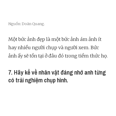
Nguồn: Doãn Quang.
Một bức ảnh đẹp là một bức ảnh ám ảnh ít
hay nhiều người chụp và người xem. Bức
ảnh ấy sẽ tồn tại ở đâu đó trong tiềm thức họ.
7. Hãy kể về nhân vật đáng nhớ anh từng
có trải nghiệm chụp hình.