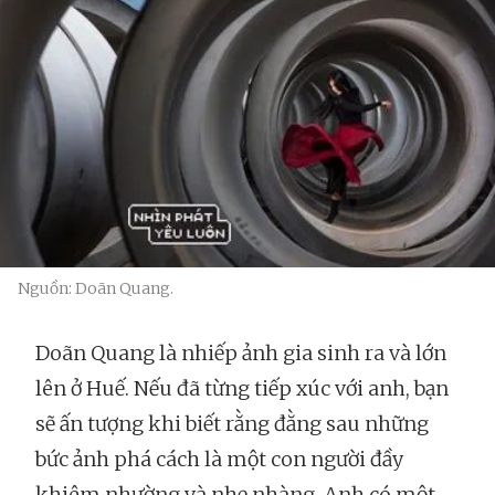
Nguồn: Doãn Quang.
Doãn Quang là nhiếp ảnh gia sinh ra và lớn
lên ở Huế. Nếu đã từng tiếp xúc với anh, bạn
sẽ ấn tượng khi biết rằng đằng sau những
bức ảnh phá cách là một con người đầy
khiêm nhường và nhẹ nhàng. Anh có một