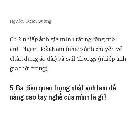
Nguồn: Doãn Quang.
Có 2 nhiếp ảnh gia mình rất ngưỡng mộ :
anh Phạm Hoài Nam (nhiếp ảnh chuyên về
chân dung áo dài) và Sail Chongs (nhiếp ảnh
gia thời trang).
5. Ba điều quan trọng nhất anh làm để
nâng cao tay nghề của mình là gì?