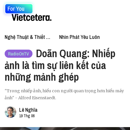
For You
Nghệ Thuật & Thiết Kế
Nhìn Phát Yêu Luôn
Doãn Quang: Nhiếp
RadioOnTV
ảnh là tìm sự liên kết của
những mảnh ghép
"Trong nhiếp ảnh, hiểu con người quan trọng hơn hiểu máy
ảnh" - Alfred Eisenstaedt.
Lê Nghĩa
19 Thg 06