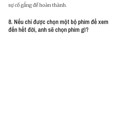
sự cố gắng để hoàn thành.
8. Nếu chỉ được chọn một bộ phim để xem
đến hết đời, anh sẽ chọn phim gì?