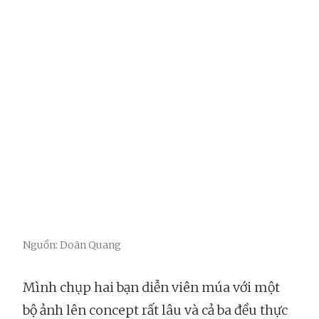
Nguồn: Doãn Quang
Mình chụp hai bạn diễn viên múa với một
bộ ảnh lên concept rất lâu và cả ba đều thực