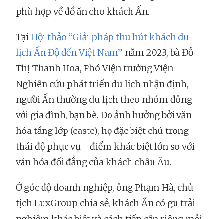
phù hợp về đồ ăn cho khách Ấn.
Tại
Hội thảo “Giải pháp thu hút khách du
lịch Ấn Độ đến Việt Nam”
năm 2023, bà Đỗ
Thị Thanh Hoa, Phó Viện trưởng Viện
Nghiên cứu phát triển du lịch nhận định,
người Ấn thường du lịch theo nhóm đông
với gia đình, bạn bè. Do ảnh hưởng bởi văn
hóa tầng lớp (caste), họ đặc biệt chú trọng
thái độ phục vụ - điểm khác biệt lớn so với
văn hóa đối đẳng của khách châu Âu.
Ở góc độ doanh nghiệp, ông Phạm Hà, chủ
tịch LuxGroup chia sẻ, khách Ấn có gu trải
nghiệm khác biệt và cách tiếp cận riêng mỗi