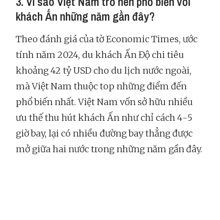
3. Vì sao Việt Nam trở nên phổ biến với
khách Ấn những năm gần đây?
Theo đánh giá của tờ Economic Times, ước
tính năm 2024, du khách Ấn Độ chi tiêu
khoảng 42 tỷ USD cho du lịch nước ngoài,
mà Việt Nam thuộc top những điểm đến
phổ biến nhất. Việt Nam vốn sở hữu nhiều
ưu thế thu hút khách Ấn như chỉ cách 4-5
giờ bay, lại có nhiều đường bay thẳng được
mở giữa hai nước trong những năm gần đây.