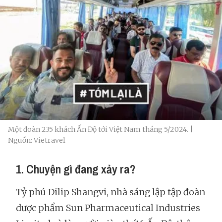
Một đoàn 235 khách Ấn Độ tới Việt Nam tháng 5/2024. |
Nguồn: Vietravel
1. Chuyện gì đang xảy ra?
Tỷ phú Dilip Shangvi, nhà sáng lập tập đoàn
dược phẩm Sun Pharmaceutical Industries