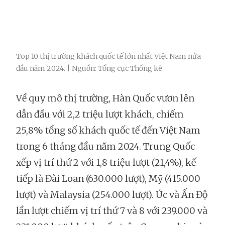
Top 10 thị trường khách quốc tế lớn nhất Việt Nam nửa
đầu năm 2024. | Nguồn: Tổng cục Thống kê
Về quy mô thị trường, Hàn Quốc vươn lên
dẫn đầu với 2,2 triệu lượt khách, chiếm
25,8% tổng số khách quốc tế đến Việt Nam
trong 6 tháng đầu năm 2024. Trung Quốc
xếp vị trí thứ 2 với 1,8 triệu lượt (21,4%), kế
tiếp là Đài Loan (630.000 lượt), Mỹ (415.000
lượt) và Malaysia (254.000 lượt). Úc và Ấn Độ
lần lượt chiếm vị trí thứ 7 và 8 với 239.000 và