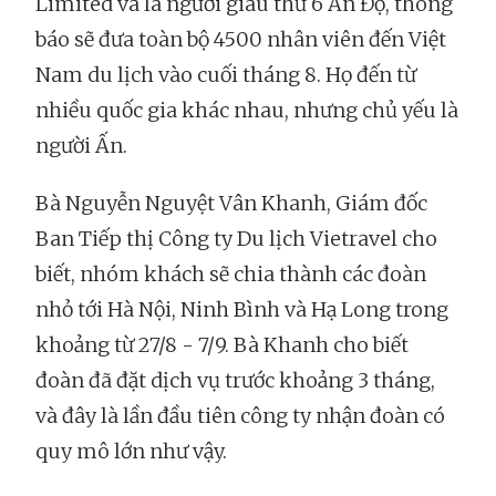
Limited và là người giàu thứ 6 Ấn Độ, thông
báo sẽ đưa toàn bộ 4500 nhân viên đến Việt
Nam du lịch vào cuối tháng 8. Họ đến từ
nhiều quốc gia khác nhau, nhưng chủ yếu là
người Ấn.
Bà Nguyễn Nguyệt Vân Khanh, Giám đốc
Ban Tiếp thị Công ty Du lịch Vietravel cho
biết, nhóm khách sẽ chia thành các đoàn
nhỏ tới Hà Nội, Ninh Bình và Hạ Long trong
khoảng từ 27/8 - 7/9. Bà Khanh cho biết
đoàn đã đặt dịch vụ trước khoảng 3 tháng,
và đây là lần đầu tiên công ty nhận đoàn có
quy mô lớn như vậy.