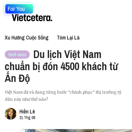
For You
Xu Hướng Cuộc Sống
Tóm Lại Là
Du lịch Việt Nam
Well-ness
chuẩn bị đón 4500 khách từ
Ấn Độ
Việt Nam đã và đang từng bước “chinh phục” thị trường tỷ
dân này như thế nào?
Hiền Lê
21 Thg 08