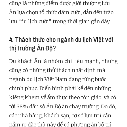
cũng là những điểm được giới thượng lưu
Ấn lựa chọn tổ chức đám cưới, dẫn đến trào
lưu “du lịch cưới” trong thời gian gần đây.
4. Thách thức cho ngành du lịch Việt với
thị trường Ấn Độ?
Du khách Ấn là nhóm chi tiêu mạnh, nhưng
cũng có những thử thách nhất định mà
ngành du lịch Việt Nam đang từng bước
chinh phục. Điển hình phải kể đến những
kiêng khem về ẩm thực theo tôn giáo, và có
tới 38% dân số Ấn Độ ăn chay trường. Do đó,
các nhà hàng, khách sạn, cơ sở lưu trú cần
nắm rõ đặc thù này để có phương án bố trí