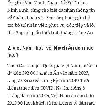
Ông Bùi Văn Mạnh, Giám đốc Sở Du lịch
Ninh Bình, cũng cho biết đã nhận thông tin
về đoàn khách và sẽ có các phương án hỗ
trợ: bố trí nhân viên phục vụ, đón tiếp và lối
đi riêng tại quần thể danh thắng Tràng An.
2. Việt Nam “hot” với khách Ấn đến mức
nào?
Theo Cục Du lịch Quốc gia Việt Nam, nước ta
đã đón 392.000 khách Ấn vào năm 2023,
tăng 231% so với cùng kỳ năm 2019 (thời
điểm trước dịch COVID-19). Chỉ riêng 6
tháng đầu năm 2024, Việt Nam đã đón hơn
231.000 lượt khách từ thị trường tỷ dân này,