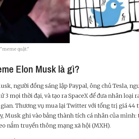
 "meme quật."
eme Elon Musk là gì?
usk, người đồng sáng lập Paypal, ông chủ Tesla, ng
ứ 3 mọi thời đại, và tạo ra SpaceX để đưa nhân loại r
gian. Thương vụ mua lại Twitter với tổng trị giá 44 
y, Musk ghi vào bảng thành tích cá nhân của mình: 
heo nắm truyền thông mạng xã hội (MXH).