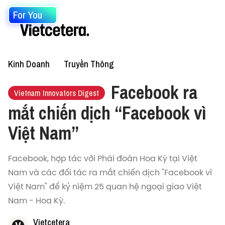
For You
Kinh Doanh
Truyền Thông
Facebook ra
Vietnam Innovators Digest
mắt chiến dịch “Facebook vì
Việt Nam”
Facebook, hợp tác với Phái đoàn Hoa Kỳ tại Việt
Nam và các đối tác ra mắt chiến dịch "Facebook vì
Việt Nam" để kỷ niệm 25 quan hệ ngoại giao Việt
Nam - Hoa Kỳ.
Vietcetera