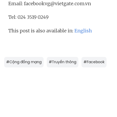
Email: facebookvg@vietgate.com.vn
Tel: 024 3519 0249
This post is also available in:
English
#
Cộng đồng mạng
#
Truyền thông
#
Facebook