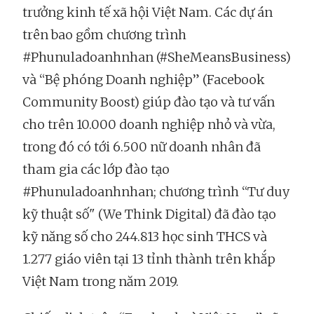
trưởng kinh tế xã hội Việt Nam. Các dự án
trên bao gồm chương trình
#Phunuladoanhnhan (#SheMeansBusiness)
và “Bệ phóng Doanh nghiệp” (Facebook
Community Boost) giúp đào tạo và tư vấn
cho trên 10.000 doanh nghiệp nhỏ và vừa,
trong đó có tới 6.500 nữ doanh nhân đã
tham gia các lớp đào tạo
#Phunuladoanhnhan; chương trình “Tư duy
kỹ thuật số" (We Think Digital) đã đào tạo
kỹ năng số cho 244.813 học sinh THCS và
1.277 giáo viên tại 13 tỉnh thành trên khắp
Việt Nam trong năm 2019.