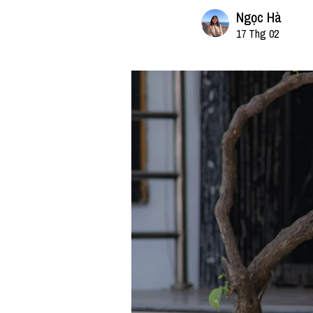
Ngọc Hà
17 Thg 02