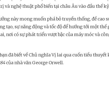
rị và nghệ thuật phổ biến tại châu Âu vào đầu thế kỷ
tưởng này mong muốn phá bỏ truyền thống, đề cao s
ng tạo, sự năng động và tốc độ để hướng tới một thế 
lai, nơi có sự phát triển vượt bậc của máy móc và cô
bạn đã biết về Chủ nghĩa Vị lai qua cuốn tiểu thuyết
984
của nhà văn George Orwell.