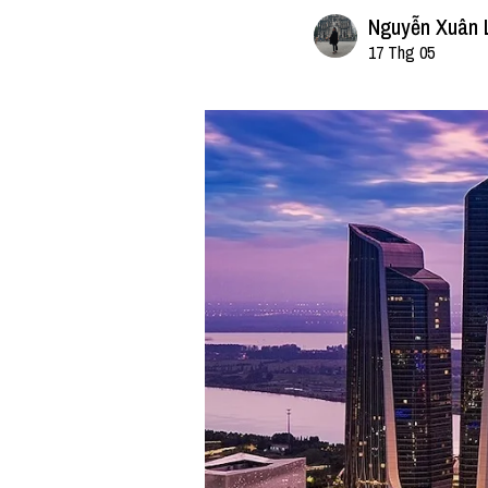
Nguyễn Xuân 
17 Thg 05