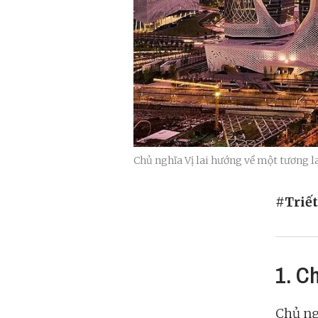
Chủ nghĩa Vị lai hướng về một tương la
#Triế
1. Ch
Chủ ngh