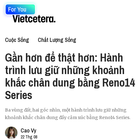
For You
Cuộc Sống
Chất Lượng Sống
Gần hơn để thật hơn: Hành
trình lưu giữ những khoảnh
khắc chân dung bằng Reno14
Series
Ba vùng đất, hai góc nhìn, một hành trình lưu giữ những
khoảnh khắc chân dung đầy cảm xúc bằng Reno14 Series.
Cao Vy
22 Thg 08