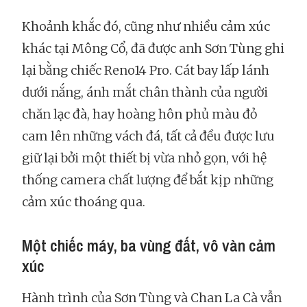
Khoảnh khắc đó, cũng như nhiều cảm xúc
khác tại Mông Cổ, đã được anh Sơn Tùng ghi
lại bằng chiếc Reno14 Pro. Cát bay lấp lánh
dưới nắng, ánh mắt chân thành của người
chăn lạc đà, hay hoàng hôn phủ màu đỏ
cam lên những vách đá, tất cả đều được lưu
giữ lại bởi một thiết bị vừa nhỏ gọn, với hệ
thống camera chất lượng để bắt kịp những
cảm xúc thoáng qua.
Một chiếc máy, ba vùng đất, vô vàn cảm
xúc
Hành trình của Sơn Tùng và Chan La Cà vẫn