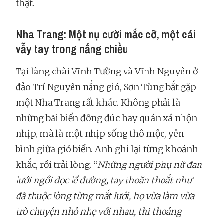
thật.
Nha Trang: Một nụ cười mắc cỡ, một cái
vẫy tay trong nắng chiều
Tại làng chài Vĩnh Tường và Vĩnh Nguyên ở
đảo Trí Nguyên nắng gió, Sơn Tùng bắt gặp
một Nha Trang rất khác. Không phải là
những bãi biển đông đúc hay quán xá nhộn
nhịp, mà là một nhịp sống thô mộc, yên
bình giữa gió biển. Anh ghi lại từng khoảnh
khắc, rồi trải lòng: “
Những người phụ nữ đan
lưới ngồi dọc lề đường, tay thoăn thoắt như
đã thuộc lòng từng mắt lưới, họ vừa làm vừa
trò chuyện nhỏ nhẹ với nhau, thi thoảng