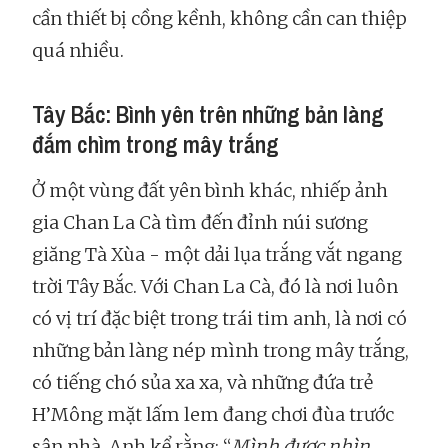
cần thiết bị cồng kềnh, không cần can thiệp
quá nhiều.
Tây Bắc: Bình yên trên những bản làng
đắm chìm trong mây trắng
Ở một vùng đất yên bình khác, nhiếp ảnh
gia Chan La Cà tìm đến đỉnh núi sương
giăng Tà Xùa - một dải lụa trắng vắt ngang
trời Tây Bắc. Với Chan La Cà, đó là nơi luôn
có vị trí đặc biệt trong trái tim anh, là nơi có
những bản làng nép mình trong mây trắng,
có tiếng chó sủa xa xa, và những đứa trẻ
H’Mông mặt lấm lem đang chơi đùa trước
sân nhà. Anh kể rằng: “
Mình được nhìn