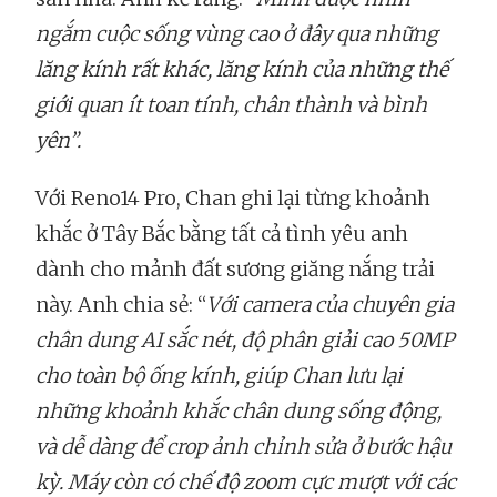
ngắm cuộc sống vùng cao ở đây qua những
lăng kính rất khác, lăng kính của những thế
giới quan ít toan tính, chân thành và bình
yên”.
Với Reno14 Pro, Chan ghi lại từng khoảnh
khắc ở Tây Bắc bằng tất cả tình yêu anh
dành cho mảnh đất sương giăng nắng trải
này. Anh chia sẻ: “
Với camera của chuyên gia
chân dung AI sắc nét, độ phân giải cao 50MP
cho toàn bộ ống kính, giúp Chan lưu lại
những khoảnh khắc chân dung sống động,
và dễ dàng để crop ảnh chỉnh sửa ở bước hậu
kỳ. Máy còn có chế độ zoom cực mượt với các