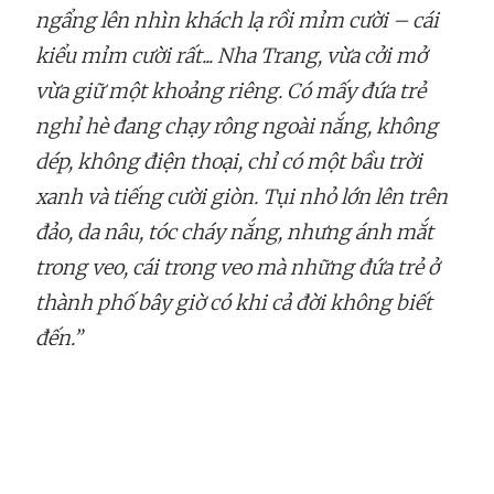
ngẩng lên nhìn khách lạ rồi mỉm cười – cái
kiểu mỉm cười rất... Nha Trang, vừa cởi mở
vừa giữ một khoảng riêng. Có mấy đứa trẻ
nghỉ hè đang chạy rông ngoài nắng, không
dép, không điện thoại, chỉ có một bầu trời
xanh và tiếng cười giòn. Tụi nhỏ lớn lên trên
đảo, da nâu, tóc cháy nắng, nhưng ánh mắt
trong veo, cái trong veo mà những đứa trẻ ở
thành phố bây giờ có khi cả đời không biết
đến.”