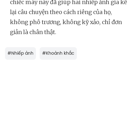
chiếc máy này đã giúp hai nhiếp ảnh gia kể
lại câu chuyện theo cách riêng của họ,
không phô trương, không kỹ xảo, chỉ đơn
giản là chân thật.
#
Nhiếp ảnh
#
Khoảnh khắc