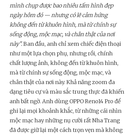
mình chụp được bao nhiêu tấm hình đẹp
ngày hôm đó — nhưng có lẽ cảm hứng
không đến từ khuôn hình, mà từ chính sự
sống động, mộc mạc, và chân thật của nơi
này”.
Ban đầu, anh chỉ xem chiếc điện thoại
như một lựa chọn phụ, nhưng rồi, chính
chất lượng ảnh,
không đến từ khuôn hình,
mà từ chính sự sống động, mộc mạc, và
chân thật của nơi này. Khả năng zoom đa
dạng tiêu cự và màu sắc trung thực đã khiến
anh bất ngờ. Anh dùng OPPO Reno14 Pro để
ghi lại mọi khoảnh khắc, từ những cái nhìn
mộc mạc hay những nụ cười rất Nha Trang
đã được giữ lại một cách trọn vẹn mà không