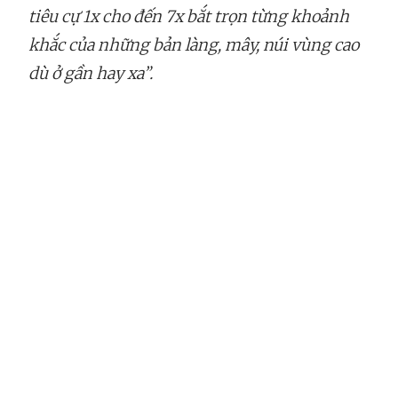
tiêu cự 1x cho đến 7x bắt trọn từng khoảnh
khắc của những bản làng, mây, núi vùng cao
dù ở gần hay xa”.