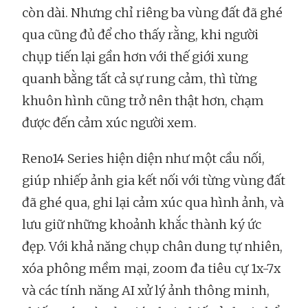
còn dài. Nhưng chỉ riêng ba vùng đất đã ghé
qua cũng đủ để cho thấy rằng, khi người
chụp tiến lại gần hơn với thế giới xung
quanh bằng tất cả sự rung cảm, thì từng
khuôn hình cũng trở nên thật hơn, chạm
được đến cảm xúc người xem.
Reno14 Series hiện diện như một cầu nối,
giúp nhiếp ảnh gia kết nối với từng vùng đất
đã ghé qua, ghi lại cảm xúc qua hình ảnh, và
lưu giữ những khoảnh khắc thành ký ức
đẹp. Với khả năng chụp chân dung tự nhiên,
xóa phông mềm mại, zoom đa tiêu cự 1x-7x
và các tính năng AI xử lý ảnh thông minh,