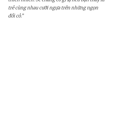
trẻ cùng nhau cưỡi ngựa trên những ngọn
đồi cỏ.”