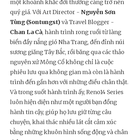
một khoảnh khắc đời thường càng trở nên
quý giá. Với Art Director -
Nguyễn Sơn
Tùng (Sontungst)
và Travel Blogger -
Chan La Cà
, hành trình rong ruổi từ làng
biển đầy nắng gió Nha Trang, đến đỉnh núi
sương giăng Tây Bắc, rồi băng qua các thảo
nguyên xứ Mông Cổ không chỉ là cuộc
phiêu lưu qua không gian mà còn là hành
trình đến gần hơn với những điều chân thật.
Và trong suốt hành trình ấy, Reno14 Series
luôn hiện diện như một người bạn đồng
hành tin cậy, giúp họ lưu giữ từng câu
chuyện, khai thác nhiều lát cắt cảm xúc
bằng những khuôn hình sống động và chân