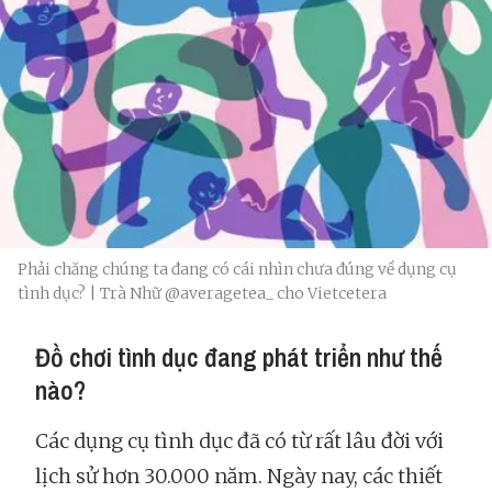
Phải chăng chúng ta đang có cái nhìn chưa đúng về dụng cụ
tình dục? | Trà Nhữ @averagetea_ cho Vietcetera
Đồ chơi tình dục đang phát triển như thế
nào?
Các dụng cụ tình dục đã có từ rất lâu đời với
lịch sử hơn 30.000 năm. Ngày nay, các thiết