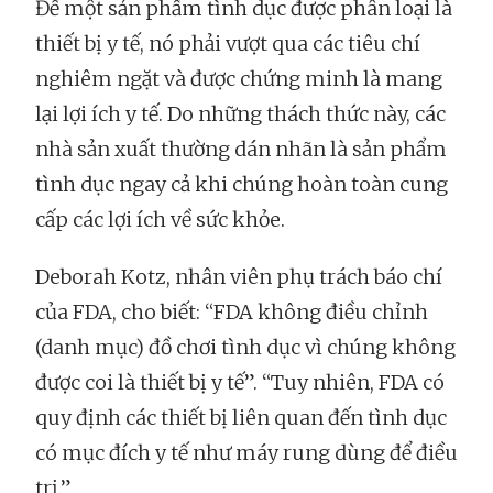
Để một sản phẩm tình dục được phân loại là
thiết bị y tế, nó phải vượt qua các tiêu chí
nghiêm ngặt và được chứng minh là mang
lại lợi ích y tế. Do những thách thức này, các
nhà sản xuất thường dán nhãn là sản phẩm
tình dục ngay cả khi chúng hoàn toàn cung
cấp các lợi ích về sức khỏe.
Deborah Kotz, nhân viên phụ trách báo chí
của FDA, cho biết: “FDA không điều chỉnh
(danh mục) đồ chơi tình dục vì chúng không
được coi là thiết bị y tế”. “Tuy nhiên, FDA có
quy định các thiết bị liên quan đến tình dục
có mục đích y tế như máy rung dùng để điều
trị.”