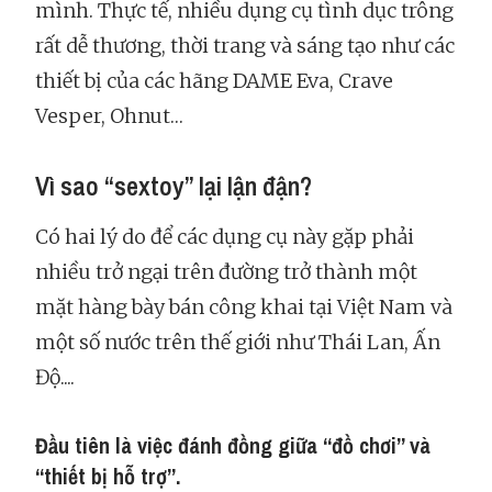
mình. Thực tế,
nhiều dụng cụ tình dục trông
rất dễ thương, thời trang và sáng tạo như các
thiết bị của các hãng DAME Eva, Crave
Vesper, Ohnut…
Vì sao “sextoy” lại lận đận?
Có hai lý do để các dụng cụ này gặp phải
nhiều trở ngại trên đường trở thành một
mặt hàng bày bán công khai tại Việt Nam và
một số nước trên thế giới như Thái Lan, Ấn
Độ....
Đầu tiên là việc đánh đồng giữa “đồ chơi” và
“thiết bị hỗ trợ”.