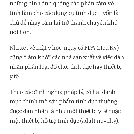
những hình ảnh quảng cáo phản cảm vô
tình làm cho các dụng cụ tình dục - vốn là
chủ đề nhạy cảm lại trở thành chuyện khó
nói hơn.
Khi xét về mặt y học, ngay cả FDA (Hoa Kỳ)
cũng “làm khó” các nhà sản xuất về việc dán
nhãn phân loại đồ chơi tình dục hay thiết bị
y tế.
Theo các định nghĩa pháp lý, có hai danh
mục chính mà sản phẩm tình dục thường
được dán nhãn là như một
thiết bị y tế hoặc
một thiết bị hỗ trợ tình dục (adult novelty).