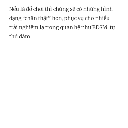
Nếu là đồ chơi thì chúng sẽ có những hình
dạng “chân thật” hơn, phục vụ cho nhiều
trải nghiệm lạ trong quan hệ như BDSM, tự
thủ dâm…