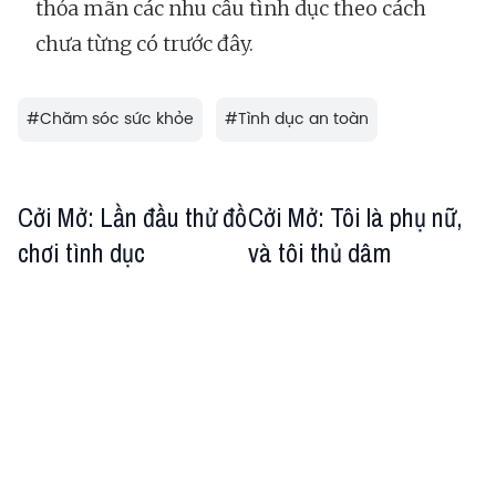
thỏa mãn các nhu cầu tình dục theo cách
chưa từng có trước đây.
#
Chăm sóc sức khỏe
#
Tình dục an toàn
Cởi Mở: Lần đầu thử đồ
Cởi Mở: Tôi là phụ nữ,
chơi tình dục
và tôi thủ dâm