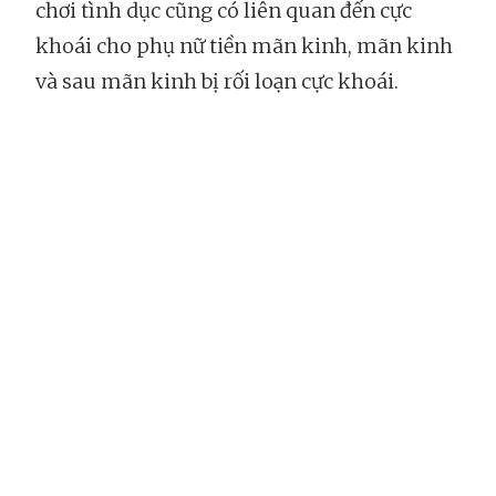
chơi tình dục cũng có liên quan đến cực
khoái cho phụ nữ tiền mãn kinh, mãn kinh
và sau mãn kinh bị rối loạn cực khoái.