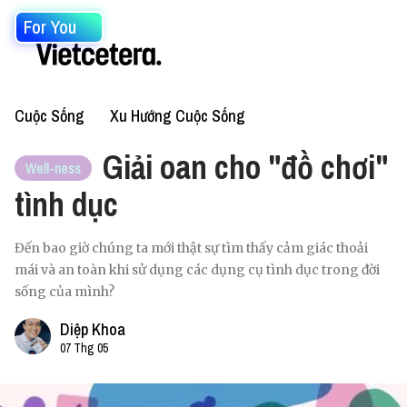
For You
Cuộc Sống
Xu Hướng Cuộc Sống
Giải oan cho "đồ chơi"
Well-ness
tình dục
Đến bao giờ chúng ta mới thật sự tìm thấy cảm giác thoải
mái và an toàn khi sử dụng các dụng cụ tình dục trong đời
sống của mình?
Diệp Khoa
07 Thg 05