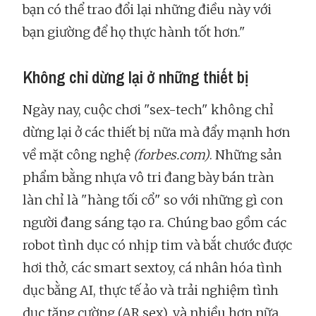
bạn có thể trao đổi lại những điều này với
bạn giường để họ thực hành tốt hơn."
Không chỉ dừng lại ở những thiết bị
Ngày nay, cuộc chơi "sex-tech" không chỉ
dừng lại ở các thiết bị nữa mà đẩy mạnh hơn
về mặt công nghệ
(forbes.com)
. Những sản
phẩm bằng nhựa vô tri đang bày bán tràn
làn chỉ là "hàng tối cổ" so với những gì con
người đang sáng tạo ra. Chúng bao gồm các
robot tình dục có nhịp tim và bắt chước được
hơi thở, các smart sextoy, cá nhân hóa tình
dục bằng AI, thực tế ảo và trải nghiệm tình
dục tăng cường (AR sex), và nhiều hơn nữa.