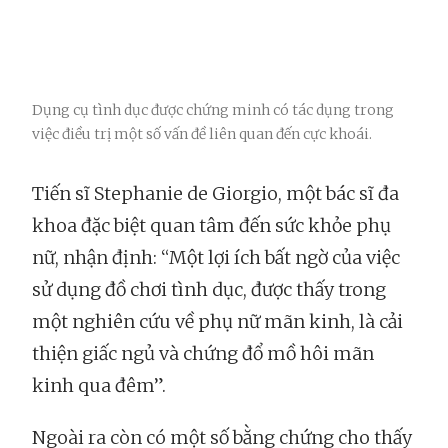
Dụng cụ tình dục được chứng minh có tác dụng trong
việc điều trị một số vấn đề liên quan đến cực khoái.
Tiến sĩ Stephanie de Giorgio, một bác sĩ đa
khoa đặc biệt quan tâm đến sức khỏe phụ
nữ, nhận định: “Một lợi ích bất ngờ của việc
sử dụng đồ chơi tình dục, được thấy trong
một nghiên cứu về phụ nữ mãn kinh, là cải
thiện giấc ngủ và chứng đổ mồ hôi mãn
kinh qua đêm”.
Ngoài ra còn có một số bằng chứng cho thấy