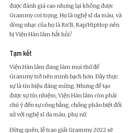
được đánh giá cao nhưng lại không được
Grammy coi trọng. Họ là nghệ sĩ da màu, và
dòng nhạc của họ là Rn'B, Rap/HipHop nên
bị Viện Hàn lâm hắt hủi?
Tạm kết
Viện Hàn lâm đang làm mọi thứ để
Grammy trở nên minh bạch hơn. Đây thực
sự là tín hiệu đáng mừng. Nhưng để tạo
được sự tín nhiệm, Viện Hàn lâm còn phải
chú ý đến sự công bằng, chống phân biệt đối
xử với nghệ sĩ da màu, phụ nữ.
Đừng quên, lễ trao giải Grammy 2022 sẽ