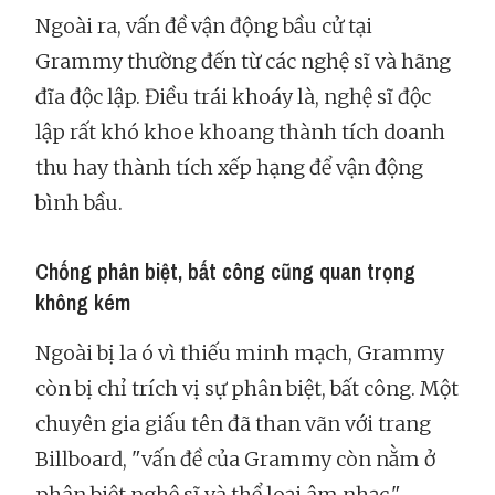
Ngoài ra, vấn đề vận động bầu cử tại
Grammy thường đến từ các nghệ sĩ và hãng
đĩa độc lập. Điều trái khoáy là, nghệ sĩ độc
lập rất khó khoe khoang thành tích doanh
thu hay thành tích xếp hạng để vận động
bình bầu.
Chống phân biệt, bất công cũng quan trọng
không kém
Ngoài bị la ó vì thiếu minh mạch, Grammy
còn bị chỉ trích vị sự phân biệt, bất công. Một
chuyên gia giấu tên đã than vãn với trang
Billboard, "vấn đề của Grammy còn nằm ở
phân biệt nghệ sĩ và thể loại âm nhạc."