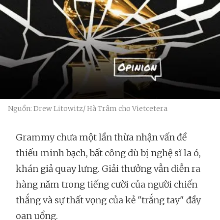
Nguồn: Drew Litowitz/ Hà Trâm cho Vietcetera
Grammy chưa một lần thừa nhận vấn đề
thiếu minh bạch, bất công dù bị nghệ sĩ la ó,
khán giả quay lưng. Giải thưởng vẫn diễn ra
hàng năm trong tiếng cười của người chiến
thắng và sự thất vọng của kẻ "trắng tay" đầy
oan uổng.