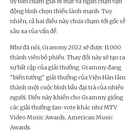
ủy ban chấm giải bí mật và ngăn chặn vận
động bình chọn thiếu lành mạnh. Tuy
nhiên, cả hai điều này chưa chạm tới gốc rễ
sâu xa của vấn đề.
Như đã nói, Grammy 2022 sẽ được 11.000
thành viên bỏ phiếu. Thay đổi này sẽ tạo ra
sự bất cập của giải thưởng. Grammy đang
"biến tướng" giải thưởng của Viện Hàn lâm
thành một cuộc bình bầu đại trà của nhiều
người. Điều này khiến cho Grammy giống
các giải thưởng fan-vote khác như MTV
Video Music Awards, American Music
Awards.