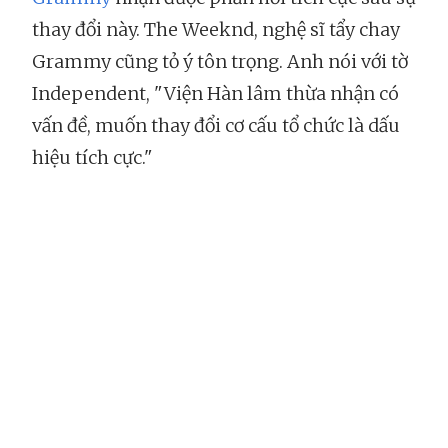
thay đổi này. The Weeknd, nghệ sĩ tẩy chay
Grammy cũng tỏ ý tôn trọng. Anh nói với tờ
Independent, "Viện Hàn lâm thừa nhận có
vấn đề, muốn thay đổi cơ cấu tổ chức là dấu
hiệu tích cực."