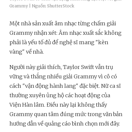
Grammy | Nguồn: ShutterStock
Một nhà sản xuất âm nhạc từng chấm giải
Grammy nhận xét: Âm nhạc xuất sắc không
phải là yếu tố đủ để nghệ sĩ mang "kèn
vàng" về nhà.
Người này giải thích, Taylor Swift vẫn trụ
vững và thắng nhiều giải Grammy vì cô có
cách "vận động hành lang" đặc biệt. Nữ ca sĩ
thường xuyên ủng hộ các hoạt động của
Viện Hàn lâm. Điều này lại không thấy
Grammy quan tâm đúng mức trong văn bản
hướng dẫn về quảng cáo bình chọn mới đây.