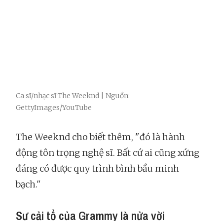
Ca sĩ/nhạc sĩ The Weeknd | Nguồn:
GettyImages/YouTube
The Weeknd cho biết thêm, "đó là hành
động tôn trọng nghệ sĩ. Bất cứ ai cũng xứng
đáng có được quy trình bình bầu minh
bạch."
Sự cải tổ của Grammy là nửa vời