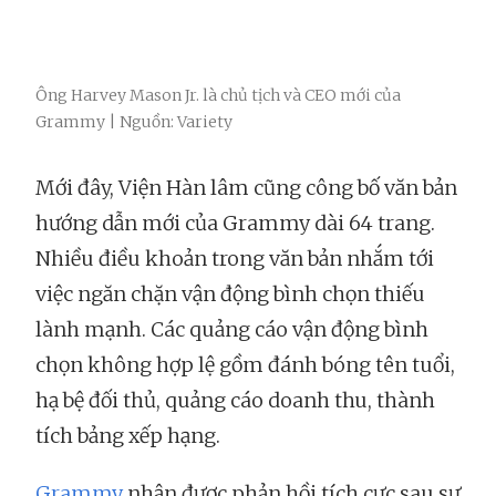
Ông Harvey Mason Jr. là chủ tịch và CEO mới của
Grammy | Nguồn: Variety
Mới đây, Viện Hàn lâm cũng công bố văn bản
hướng dẫn mới của Grammy dài 64 trang.
Nhiều điều khoản trong văn bản nhắm tới
việc ngăn chặn vận động bình chọn thiếu
lành mạnh. Các quảng cáo vận động bình
chọn không hợp lệ gồm đánh bóng tên tuổi,
hạ bệ đối thủ, quảng cáo doanh thu, thành
tích bảng xếp hạng.
Grammy
nhận được phản hồi tích cực sau sự