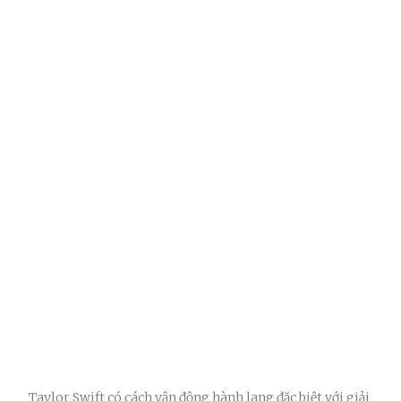
Taylor Swift có cách vận động hành lang đặc biệt với giải