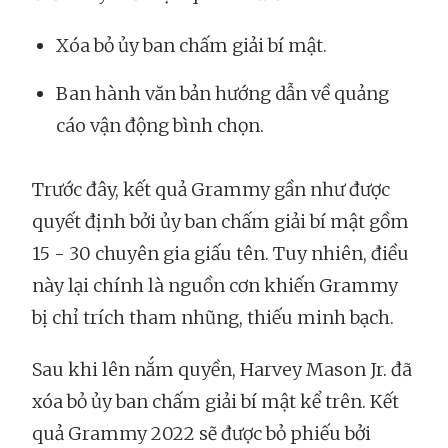
Xóa bỏ ủy ban chấm giải bí mật.
Ban hành văn bản hướng dẫn về quảng
cáo vận động bình chọn.
Trước đây, kết quả Grammy gần như được
quyết định bởi ủy ban chấm giải bí mật gồm
15 - 30 chuyên gia giấu tên. Tuy nhiên, điều
này lại chính là nguồn cơn khiến Grammy
bị chỉ trích tham nhũng, thiếu minh bạch.
Sau khi lên nắm quyền, Harvey Mason Jr. đã
xóa bỏ ủy ban chấm giải bí mật kể trên. Kết
quả Grammy 2022 sẽ được bỏ phiếu bởi