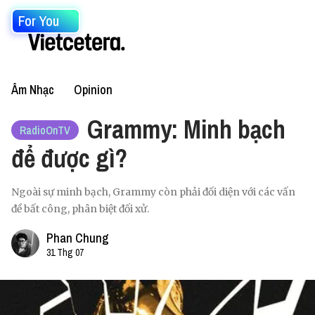
For You
Âm Nhạc
Opinion
Grammy: Minh bạch
RadioOnTV
để được gì?
Ngoài sự minh bạch, Grammy còn phải đối diện với các vấn
đề bất công, phân biệt đối xử.
Phan Chung
31 Thg 07