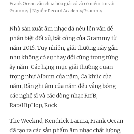
Frank Ocean vẫn chưa hòa giải có và có niềm tin với
Grammy | Nguồn: Record Academy/Grammy
Nhà sản xuất âm nhạc đã nêu lên vấn đề
phân biệt đối xử, bất công của Grammy từ
năm 2016. Tuy nhiên, giải thưởng này gần
như không có sự thay đổi cũng trong từng
ấy năm. Các hạng mục giải thưởng quan
trọng như Album của năm, Ca khúc của
năm, Bản ghi âm của năm đều vắng bóng
các nghệ sĩ và các dòng nhạc Rn'B,
Rap/HipHop, Rock.
The Weeknd, Kendrick Larma, Frank Ocean
đã tạo ra các sản phẩm âm nhạc chất lượng,