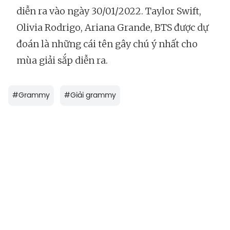
diễn ra vào ngày 30/01/2022. Taylor Swift,
Olivia Rodrigo, Ariana Grande, BTS được dự
đoán là những cái tên gây chú ý nhất cho
mùa giải sắp diễn ra.
#
Grammy
#
Giải grammy