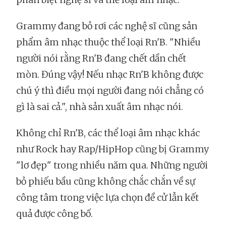
Grammy đang bỏ rơi các nghệ sĩ cũng sản
phẩm âm nhạc thuộc thể loại Rn'B. "Nhiều
người nói rằng Rn'B đang chết dần chết
mòn. Đúng vậy! Nếu nhạc Rn'B không được
chú ý thì điều mọi người đang nói chẳng có
gì là sai cả.", nhà sản xuất âm nhạc nói.
Không chỉ Rn'B, các thể loại âm nhạc khác
như Rock hay Rap/HipHop cũng bị Grammy
"lơ đẹp" trong nhiều năm qua. Những người
bỏ phiếu bầu cũng không chắc chắn về sự
công tâm trong việc lựa chọn đề cử lẫn kết
quả được công bố.