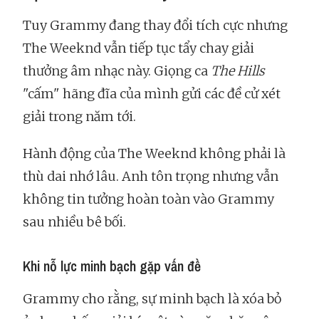
Tuy Grammy đang thay đổi tích cực nhưng
The Weeknd vẫn tiếp tục tẩy chay giải
thưởng âm nhạc này. Giọng ca
The Hills
"cấm" hãng đĩa của mình gửi các đề cử xét
giải trong năm tới.
Hành động của The Weeknd không phải là
thù dai nhớ lâu. Anh tôn trọng nhưng vẫn
không tin tưởng hoàn toàn vào Grammy
sau nhiều bê bối.
Khi nỗ lực minh bạch gặp vấn đề
Grammy cho rằng, sự minh bạch là xóa bỏ