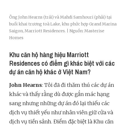
Ông John Hearns (trái) và Mahdi Samhouri (phải) tại
buổi khai trương toà Lake, khu phức hợp Grand Marina
Saigon, Marriott Residences. | Nguồn: Masterise
Homes
Khu căn hộ hàng hiệu Marriott
Residences có điểm gì khác biệt với các
dự án căn hộ khác ở Việt Nam?
John Hearns
: Tôi đã đi thăm thú các dự án
khác và thấy rằng dù được gắn mác hạng
sang nhưng những dự án đó lại thiếu các
dịch vụ thiết yếu như nhân viên giữ cửa và
dịch vụ tiền sảnh. Điểm đặc biệt là Khu căn