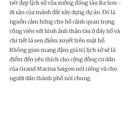
nét đẹp lịch sử của xưởng đóng tàu Ba Son -
di sản của mảnh đất xây dựng dự án. Đó là
nguồn cảm hứng cho hồ cảnh quan trọng
công viên với hình ảnh thân tàu ở đáy hồ và
chi tiết lá sen điểm xuyết trên mặt hồ.
Không gian mang đậm giá trị lịch sử sẽ là
điểm đến yêu thích cho cộng đồng cư dân
của Grand Marina Saigon nói riêng và cho
người dân thành phố nói chung.