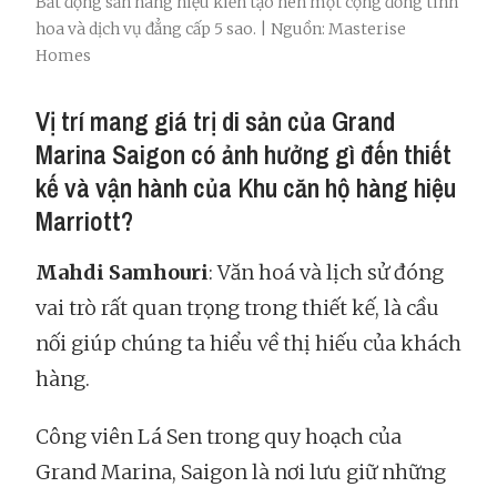
Bất động sản hàng hiệu kiến tạo nên một cộng đồng tinh
hoa và dịch vụ đẳng cấp 5 sao. | Nguồn: Masterise
Homes
Vị trí mang giá trị di sản của Grand
Marina Saigon có ảnh hưởng gì đến thiết
kế và vận hành của Khu căn hộ hàng hiệu
Marriott?
Mahdi Samhouri
: Văn hoá và lịch sử đóng
vai trò rất quan trọng trong thiết kế, là cầu
nối giúp chúng ta hiểu về thị hiếu của khách
hàng.
Công viên Lá Sen trong quy hoạch của
Grand Marina, Saigon là nơi lưu giữ những