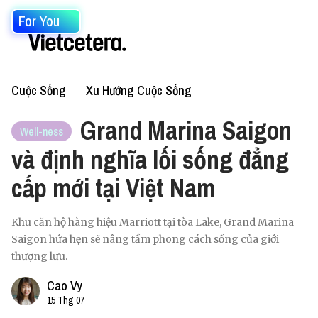
For You
Cuộc Sống
Xu Hướng Cuộc Sống
Grand Marina Saigon
Well-ness
và định nghĩa lối sống đẳng
cấp mới tại Việt Nam
Khu căn hộ hàng hiệu Marriott tại tòa Lake, Grand Marina
Saigon hứa hẹn sẽ nâng tầm phong cách sống của giới
thượng lưu.
Cao Vy
15 Thg 07