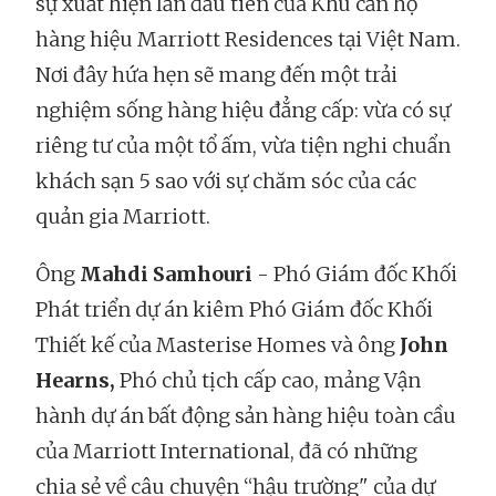
sự xuất hiện lần đầu tiên của Khu căn hộ
hàng hiệu Marriott Residences tại Việt Nam.
Nơi đây hứa hẹn sẽ mang đến một trải
nghiệm sống hàng hiệu đẳng cấp: vừa có sự
riêng tư của một tổ ấm, vừa tiện nghi chuẩn
khách sạn 5 sao với sự chăm sóc của các
quản gia Marriott.
Ông
Mahdi Samhouri
- Phó Giám đốc Khối
Phát triển dự án kiêm Phó Giám đốc Khối
Thiết kế của Masterise Homes và ông
John
Hearns,
Phó chủ tịch cấp cao, mảng Vận
hành dự án bất động sản hàng hiệu toàn cầu
của Marriott International, đã có những
chia sẻ về câu chuyện “hậu trường" của dự