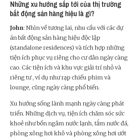
Những xu hướng sắp tới của thị trường
bất động sản hàng hiệu là gì?
John
: Nhìn về tương lai, nhu cầu với các dự
án bất động sản hàng hiệu độc lập
(standalone residences) và tích hợp những
tiện ích phục vụ riêng cho cư dân ngày càng
cao. Các tiện ích và khu vực giải trí nhỏ và
riêng tư , ví dụ như rạp chiếu phim và
lounge, cũng ngày càng phổ biến.
Xu hướng sống lành mạnh ngày càng phát
triển. Những dịch vụ, tiện ích chăm sóc sức
khoẻ như bồn ngâm nước lạnh, tắm nước đá,
phòng xông hơi khô và phòng xông hơi ướt