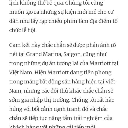
lịch không thể bỏ qua. Chúng tôi cũng
muốn tạo ra những sự kiện mới mẻ cho cư
dân như lấy rạp chiếu phim làm địa điểm tổ
chức lễ hội.
Cam kết này chắc chắn sẽ được phản ánh rõ
nét tại Grand Marina, Saigon, cũng như
trong những dự án tương lai của Marriott tại
Việt Nam. Hiện Marriott đang tiên phong
trong mảng bất động sản hàng hiệu tại Việt
Nam, nhưng các đối thủ khác chắc chắn sẽ
sớm gia nhập thị trường. Chúng tôi rất hào
hứng với bối cảnh cạnh tranh đó và chắc
chắn sẽ tiếp tục nâng tầm trải nghiệm của
khách hàng với những cải tiến mới.