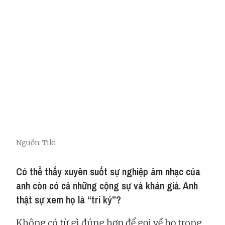
Nguồn: Tiki
Có thể thấy xuyên suốt sự nghiệp âm nhạc của
anh còn có cả những cộng sự và khán giả. Anh
thật sự xem họ là “tri kỷ”?
Không có từ gì đúng hơn để gọi về họ trong