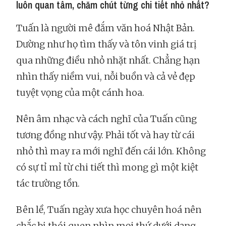
luôn quan tâm, chăm chút từng chi tiết nhỏ nhất?
Tuấn là người mê đắm văn hoá Nhật Bản.
Dường như họ tìm thấy và tôn vinh giá trị
qua những điều nhỏ nhặt nhất. Chẳng hạn
nhìn thấy niềm vui, nỗi buồn và cả vẻ đẹp
tuyệt vọng của một cánh hoa.
Nên âm nhạc và cách nghĩ của Tuấn cũng
tương đồng như vậy. Phải tốt và hay từ cái
nhỏ thì may ra mới nghĩ đến cái lớn. Không
có sự tỉ mỉ từ chi tiết thì mong gì một kiệt
tác trường tồn.
Bên lề, Tuấn ngày xưa học chuyên hoá nên
chắc bị thói quen nhìn mọi thứ dưới dạng