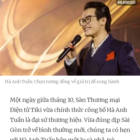
BRANDED
Hà Anh Tuấn: Chọn tương đồng về giá trị để song hành
Một ngày giữa tháng 10, Sàn Thương mại
Điện tử Tiki vừa chính thức công bố Hà Anh
Tuấn là đại sứ thương hiệu. Vừa đúng dịp Sài
Gòn trở về bình thường mới, chúng ta có hẹn
với Hà Anh Tuấn bên một ly cà phê, trò