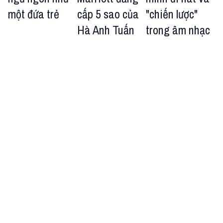
một đứa trẻ
cấp 5 sao của
"chiến lược"
Hà Anh Tuấn
trong âm nhạc