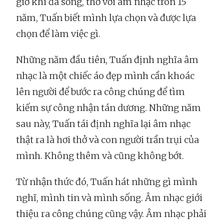
giờ khi đã sống, thở với âm nhạc tròn 15
năm, Tuấn biết mình lựa chọn và được lựa
chọn để làm việc gì.
Những năm đầu tiên, Tuấn định nghĩa âm
nhạc là một chiếc áo đẹp mình cần khoác
lên người để bước ra công chúng để tìm
kiếm sự công nhận tán dương. Những năm
sau này, Tuấn tái định nghĩa lại âm nhạc
thật ra là hơi thở và con người trần trụi của
mình. Không thêm và cũng không bớt.
Từ nhận thức đó, Tuấn hát những gì mình
nghĩ, mình tin và mình sống. Âm nhạc giới
thiệu ra công chúng cũng vậy. Âm nhạc phải