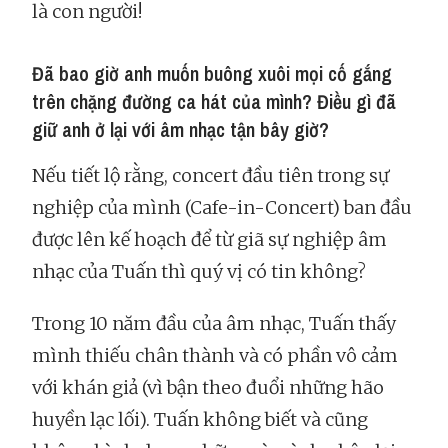
là con người!
Đã bao giờ anh muốn buông xuôi mọi cố gắng
trên chặng đường ca hát của mình? Điều gì đã
giữ anh ở lại với âm nhạc tận bây giờ?
Nếu tiết lộ rằng, concert đầu tiên trong sự
nghiệp của mình (Cafe-in-Concert) ban đầu
được lên kế hoạch để từ giã sự nghiệp âm
nhạc của Tuấn thì quý vị có tin không?
Trong 10 năm đầu của âm nhạc, Tuấn thấy
mình thiếu chân thành và có phần vô cảm
với khán giả (vì bận theo đuổi những hão
huyền lạc lối). Tuấn không biết và cũng