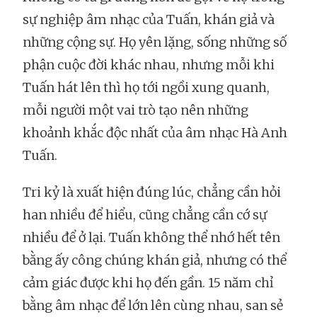
sự nghiệp âm nhạc của Tuấn, khán giả và
những cộng sự. Họ yên lặng, sống những số
phận cuộc đời khác nhau, nhưng mỗi khi
Tuấn hát lên thì họ tới ngồi xung quanh,
mỗi người một vai trò tạo nên những
khoảnh khắc độc nhất của âm nhạc Hà Anh
Tuấn.
Tri kỷ là xuất hiện đúng lúc, chẳng cần hỏi
han nhiều để hiểu, cũng chẳng cần cớ sự
nhiều để ở lại. Tuấn không thể nhớ hết tên
bằng ấy công chúng khán giả, nhưng có thể
cảm giác được khi họ đến gần. 15 năm chỉ
bằng âm nhạc để lớn lên cùng nhau, san sẻ