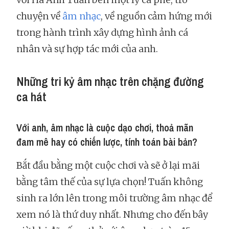
chuyện về
âm nhạc
, về nguồn cảm hứng mới
trong hành trình xây dựng hình ảnh cá
nhân và sự hợp tác mới của anh.
Những tri kỷ âm nhạc trên chặng đường
ca hát
Với anh, âm nhạc là cuộc dạo chơi, thoả mãn
đam mê hay có chiến lược, tính toán bài bản?
Bắt đầu bằng một cuộc chơi và sẽ ở lại mãi
bằng tâm thế của sự lựa chọn! Tuấn không
sinh ra lớn lên trong môi trường âm nhạc để
xem nó là thứ duy nhất. Nhưng cho đến bây