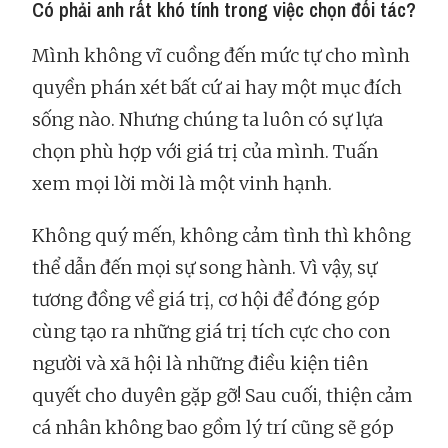
Có phải anh rất khó tính trong việc chọn đối tác?
Mình không vĩ cuồng đến mức tự cho mình
quyền phán xét bất cứ ai hay một mục đích
sống nào. Nhưng chúng ta luôn có sự lựa
chọn phù hợp với giá trị của mình. Tuấn
xem mọi lời mời là một vinh hạnh.
Không quý mến, không cảm tình thì không
thể dẫn đến mọi sự song hành. Vì vậy, sự
tương đồng về giá trị, cơ hội để đóng góp
cùng tạo ra những giá trị tích cực cho con
người và xã hội là những điều kiện tiên
quyết cho duyên gặp gỡ! Sau cuối, thiện cảm
cá nhân không bao gồm lý trí cũng sẽ góp