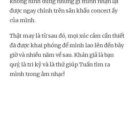
không hình dung những gì mình nhận lại
được ngay chính trên sân khấu concert ấy
của mình.
Thật may là từ sau đó, mọi xúc cảm cần thiết
đã được khai phóng để mình lao lên đến bây
giờ và nhiều năm về sau. Khán giả là bạn
quý, là tri kỷ và là thứ giúp Tuấn tìm ra
mình trong âm nhạc!