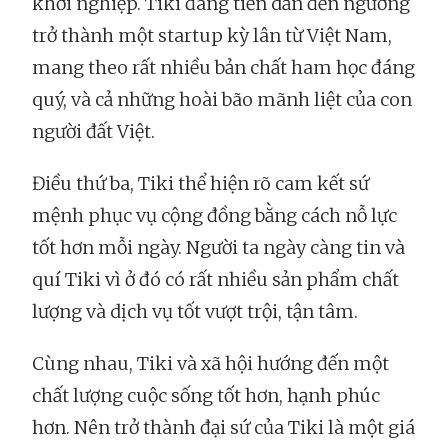
khởi nghiệp. Tiki đang tiến dần đến ngưỡng
trở thành một startup kỳ lân từ Việt Nam,
mang theo rất nhiều bản chất ham học đáng
quý, và cả những hoài bão mãnh liệt của con
người đất Việt.
Điều thứ ba, Tiki thể hiện rõ cam kết sứ
mệnh phục vụ cộng đồng bằng cách nỗ lực
tốt hơn mỗi ngày. Người ta ngày càng tin và
quí Tiki vì ở đó có rất nhiều sản phẩm chất
lượng và dịch vụ tốt vượt trội, tận tâm.
Cùng nhau, Tiki và xã hội hướng đến một
chất lượng cuộc sống tốt hơn, hạnh phúc
hơn. Nên trở thành đại sứ của Tiki là một giá