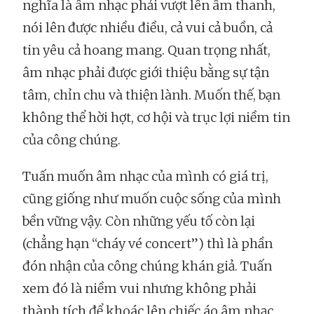
nghĩa là âm nhạc phải vượt lên âm thanh,
nói lên được nhiều điều, cả vui cả buồn, cả
tin yêu cả hoang mang. Quan trọng nhất,
âm nhạc phải được giới thiệu bằng sự tận
tâm, chỉn chu và thiện lành. Muốn thế, bạn
không thể hời hợt, cơ hội và trục lợi niềm tin
của công chúng.
Tuấn muốn âm nhạc của mình có giá trị,
cũng giống như muốn cuộc sống của mình
bền vững vậy. Còn những yếu tố còn lại
(chẳng hạn “cháy vé concert”) thì là phần
đón nhận của công chúng khán giả. Tuấn
xem đó là niềm vui nhưng không phải
thành tích để khoác lên chiếc áo âm nhạc