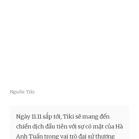
Nguồn: Tiki
Ngày 11.11 sắp tới, Tiki sẽ mang đến
chiến dịch đầu tiên với sự có mặt của Hà
Anh Tuấn trong vai trò đại sứ thương