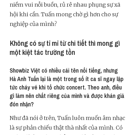
niềm vui nỗi buồn, rủ rê nhau phụng sự xã
hội khi cần. Tuấn mong chờ gì hơn cho sự
nghiệp của mình?
Không có sự tỉ mỉ từ chi tiết thì mong gì
một kiệt tác trường tồn
Showbiz Việt có nhiều cái tên nổi tiếng, nhưng
Hà Anh Tuấn lại là một trong số ít ca sĩ ngay lập
tức cháy vé khi tổ chức concert. Theo anh, điều
gì làm nên chất riêng của mình và được khán giả
đón nhận?
Như đã nói ở trên, Tuấn luôn muốn âm nhạc
là sự phản chiếu thật thà nhất của mình. Có