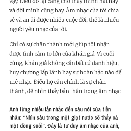
vậy. Điều đó lại càng cho thấy mình hát hay
và đời mình cũng hay. Âm nhạc của tôi chia
sẻ và an ủi được nhiều cuộc đời, thế là nhiều
người yêu nhạc của tôi.
Chỉ có sự chân thành mới giúp tôi nhận
được tình cảm to lớn của khán giả. Vì cuối
cùng, khán giả không cần bất cứ danh hiệu,
huy chương lấp lánh hay sự hoàn hảo nào để
mê nhạc. Điều họ cần chính là sự chân
thành, để nhìn thấy bản thân trong âm nhạc.
Anh từng nhiều lần nhắc đến câu nói của tiền
nhân: “Nhìn sâu trong một giọt nước sẽ thấy cả
một dòng suối”. Đây là tư duy âm nhạc của anh,