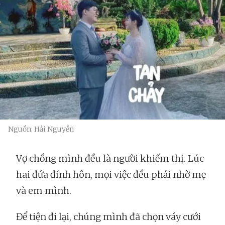
Nguồn: Hải Nguyễn
Vợ chồng mình đều là người khiếm thị. Lúc
hai đứa đính hôn, mọi việc đều phải nhờ mẹ
và em mình.
Để tiện đi lại, chúng mình đã chọn váy cưới