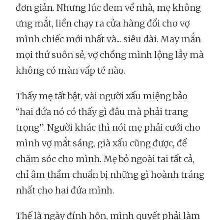
đơn giản. Nhưng lúc đem về nhà, mẹ không
ưng mắt, liền chạy ra cửa hàng đổi cho vợ
mình chiếc mới nhất và... siêu dài. May mắn
mọi thứ suôn sẻ, vợ chồng mình lộng lẫy mà
không có màn vấp té nào.
Thấy mẹ tất bật, vài người xấu miệng bảo
“hai đứa nó có thấy gì đâu mà phải trang
trọng”. Người khác thì nói mẹ phải cưới cho
mình vợ mắt sáng, già xấu cũng được, để
chăm sóc cho mình. Mẹ bỏ ngoài tai tất cả,
chỉ âm thầm chuẩn bị những gì hoành tráng
nhất cho hai đứa mình.
Thế là ngày đính hôn, mình quyết phải làm