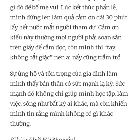
gì đó để bố mẹ vui. Lúc kết thúc phần lễ,
mình đứng lên làm quả cảm ơn dài 30 phút
lấy hết nước mắt người tham dự. Cảm ơn
kiểu này thường mọi người phải soạn sẵn
trên giấy để cầm đọc, còn mình thì “tay
không bắt giặc” nên ai nấy cũng trầm trồ.
Sự ủng hộ và tôn trọng của gia đình làm
mình thấy bản thân có sức mạnh lạ kỳ. Sức
mạnh đó không chỉ giúp mình học tập, làm
việc, sống như bất kỳ ai khác, mà còn khiến
mình tin rằng mình không có gì khác
thường.
(Chia sẻ bởi Hải Nguyễn)