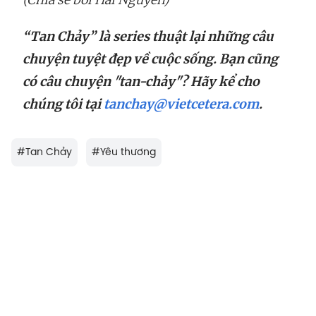
“Tan Chảy” là series thuật lại những câu
chuyện tuyệt đẹp về cuộc sống. Bạn cũng
có câu chuyện "tan-chảy"? Hãy kể cho
chúng tôi tại
tanchay@vietcetera.com
.
#
Tan Chảy
#
Yêu thương