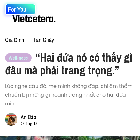
For You
Gia Đình
Tan Chảy
“Hai đứa nó có thấy gì
Well-ness
đâu mà phải trang trọng.”
Lúc nghe câu đó, mẹ mình không đáp, chỉ âm thầm
chuẩn bị những gì hoành tráng nhất cho hai đứa
mình.
An Bảo
07 Thg 12