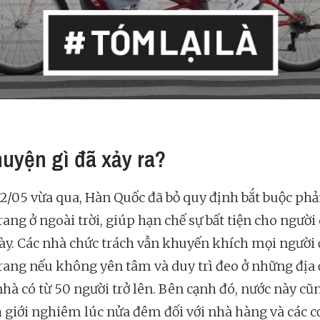
huyện gì đã xảy ra?
2/05 vừa qua, Hàn Quốc đã bỏ quy định bắt buộc phả
ang ở ngoài trời, giúp hạn chế sự bất tiện cho người
ày. Các nhà chức trách vẫn khuyến khích mọi người
rang nếu không yên tâm và duy trì đeo ở những địa
nhà có từ 50 người trở lên. Bên cạnh đó, nước này cũ
h giới nghiêm lúc nửa đêm đối với nhà hàng và các c