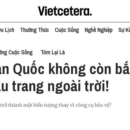
u Lịch
Thưởng Thức
Cuộc Sống
Nghề Nghiệp
Sự K
ớng Cuộc Sống
Tóm Lại Là
n Quốc không còn bắ
u trang ngoài trời!
trở thành một biểu tượng thay vì công cụ bảo vệ?