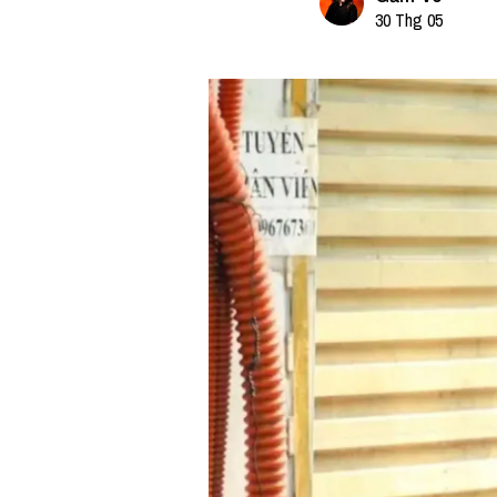
30 Thg 05