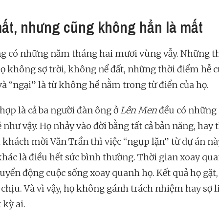
ất, nhưng cũng không hẳn là mất
g có những năm tháng hai mươi vùng vẫy. Những t
ọ không sợ trời, không nể đất, những thời điểm hễ c
và “ngại” là từ không hề nằm trong từ điển của họ.
hợp là cả ba người đàn ông ở
Lên Men
đều có những
ẻ như vậy. Họ nhảy vào đời bằng tất cả bản năng, hay 
i khách mời Văn Trần thì việc “ngụp lặn” từ dự án n
khác là điều hết sức bình thường. Thời gian xoay qua
uyển động cuộc sống xoay quanh họ. Kết quả họ gặt,
 chịu. Và vì vậy, họ không gánh trách nhiệm hay sợ l
 kỳ ai.