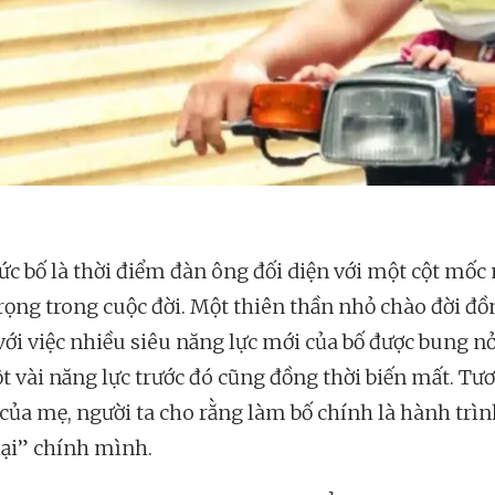
ức bố là thời điểm đàn ông đối diện với một cột mốc
rọng trong cuộc đời. Một thiên thần nhỏ chào đời đồ
với việc nhiều siêu năng lực mới của bố được bung nở
t vài năng lực trước đó cũng đồng thời biến mất. Tư
ò của mẹ, người ta cho rằng làm bố chính là hành trì
 lại” chính mình.