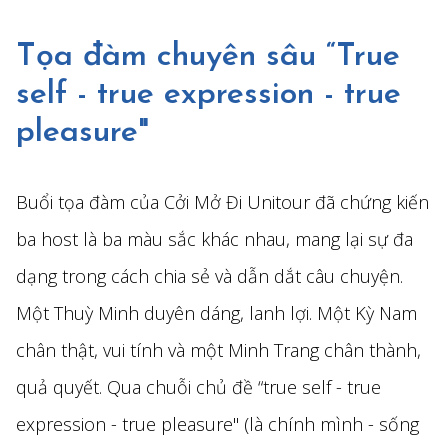
Tọa đàm chuyên sâu “True
self - true expression - true
pleasure"
Buổi tọa đàm của Cởi Mở Đi Unitour đã chứng kiến
ba host là ba màu sắc khác nhau, mang lại sự đa
dạng trong cách chia sẻ và dẫn dắt câu chuyện.
Một Thuỳ Minh duyên dáng, lanh lợi. Một Kỳ Nam
chân thật, vui tính và một Minh Trang chân thành,
quả quyết. Qua chuỗi chủ đề “true self - true
expression - true pleasure" (là chính mình - sống