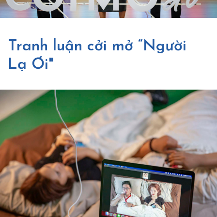
Tranh luận cởi mở “Người
Lạ Ơi"