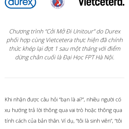
Chương trình “Cởi Mở Đi Unitour” do Durex
phối hợp cùng Vietcetera thực hiện đã chính
thức khép lại đợt 1 sau một tháng với điểm
dừng chân cuối là Đại Học FPT Hà Nội.
Khi nhận được câu hỏi “bạn là ai?”, nhiều người có
xu hướng trả lời thông qua vai trò hoặc thông qua
tính cách của bản thân. Ví dụ, “tôi là sinh viên”, “tôi