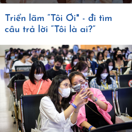
Triển lãm “Tôi Ơi" - đi tìm
câu trả lời “Tôi là ai?”