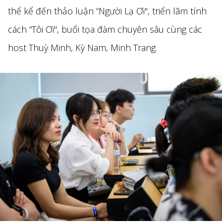
thể kể đến thảo luận “Người Lạ Ơi", triển lãm tính
cách “Tôi Ơi", buổi tọa đàm chuyên sâu cùng các
host Thuỳ Minh, Kỳ Nam, Minh Trang.