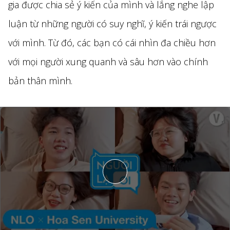
gia được chia sẻ ý kiến của mình và lắng nghe lập
luận từ những người có suy nghĩ, ý kiến trái ngược
với mình. Từ đó, các bạn có cái nhìn đa chiều hơn
với mọi người xung quanh và sâu hơn vào chính
bản thân mình.