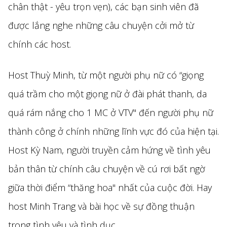
chân thật - yêu trọn vẹn), các bạn sinh viên đã
được lắng nghe những câu chuyện cởi mở từ
chính các host.
Host Thuỳ Minh, từ một người phụ nữ có “giọng
quá trầm cho một giọng nữ ở đài phát thanh, da
quá rám nắng cho 1 MC ở VTV" đến người phụ nữ
thành công ở chính những lĩnh vực đó của hiện tại.
Host Kỳ Nam, người truyền cảm hứng về tình yêu
bản thân từ chính câu chuyện về cú rơi bất ngờ
giữa thời điểm “thăng hoa" nhất của cuộc đời. Hay
host Minh Trang và bài học về sự đồng thuận
trong tình yêu và tình dục.