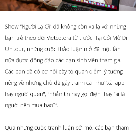
Show “Người Lạ Ơi" đã không còn xa lạ với những
bạn trẻ theo dõi Vietcetera từ trước. Tại Cởi Mở Đi
Unitour, những cuộc thảo luận mở đã một lần
nữa được đông đảo các bạn sinh viên tham gia.
Các bạn đã có cơ hội bày tỏ quan điểm, ý tưởng
riêng về những chủ đề gây tranh cãi như “xài app
hay người quen", “nhắn tin hay gọi điện" hay “ai là
người nên mua bao?”.
Qua những cuộc tranh luận cởi mở, các bạn tham