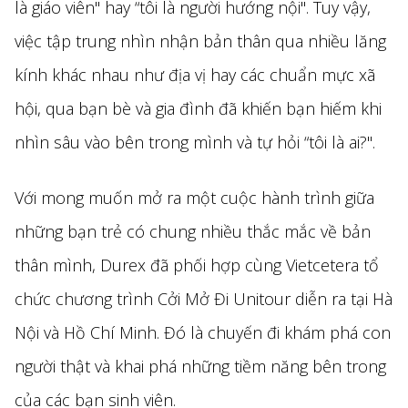
là giáo viên" hay “tôi là người hướng nội". Tuy vậy,
việc tập trung nhìn nhận bản thân qua nhiều lăng
kính khác nhau như địa vị hay các chuẩn mực xã
hội, qua bạn bè và gia đình đã khiến bạn hiếm khi
nhìn sâu vào bên trong mình và tự hỏi “tôi là ai?".
Với mong muốn mở ra một cuộc hành trình giữa
những bạn trẻ có chung nhiều thắc mắc về bản
thân mình, Durex đã phối hợp cùng Vietcetera tổ
chức chương trình Cởi Mở Đi Unitour diễn ra tại Hà
Nội và Hồ Chí Minh. Đó là chuyến đi khám phá con
người thật và khai phá những tiềm năng bên trong
của các bạn sinh viên.