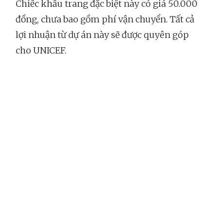
Chiếc khẩu trang đặc biệt này có giá 50.000
đồng, chưa bao gồm phí vận chuyển. Tất cả
lợi nhuận từ dự án này sẽ được quyên góp
cho UNICEF.