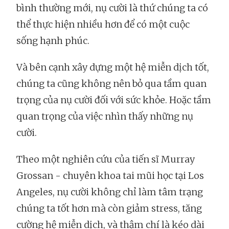
bình thường mới, nụ cười là thứ chúng ta có
thể thực hiện nhiều hơn để có một cuộc
sống hạnh phúc.
Và bên cạnh xây dựng một hệ miễn dịch tốt,
chúng ta cũng không nên bỏ qua tầm quan
trọng của nụ cười đối với sức khỏe. Hoặc tầm
quan trọng của việc nhìn thấy những nụ
cười.
Theo một nghiên cứu của tiến sĩ Murray
Grossan - chuyên khoa tai mũi học tại Los
Angeles, nụ cười không chỉ làm tâm trạng
chúng ta tốt hơn mà còn giảm stress, tăng
cường hệ miễn dịch, và thậm chí là kéo dài