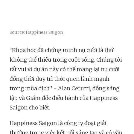
Source: Happiness Saigon
“Khoa học đã chứng minh nụ cười là thứ
không thể thiếu trong cuộc sống. Chúng tôi
rất vui vì dự án này có thể mang lại nụ cười
đồng thời duy trì thói quen lành mạnh
trong mùa dịch” - Alan Cerutti, đồng sáng
lập và Giám đốc điều hành của Happiness
Saigon cho biết.
Happiness Saigon là công ty đoạt giải
thưởng trong việc kết nối sáng tạo và có văn