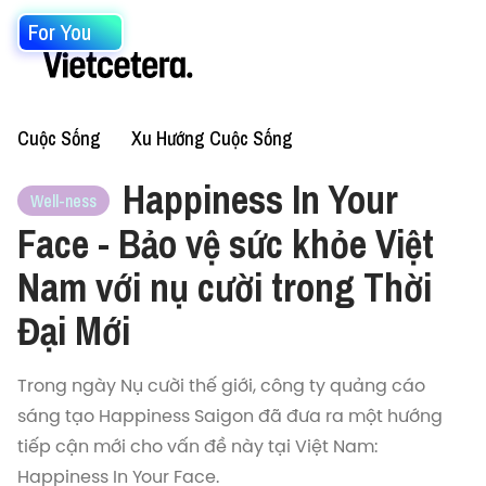
For You
Cuộc Sống
Xu Hướng Cuộc Sống
Happiness In Your
Well-ness
Face - Bảo vệ sức khỏe Việt
Nam với nụ cười trong Thời
Đại Mới
Trong ngày Nụ cười thế giới, công ty quảng cáo
sáng tạo Happiness Saigon đã đưa ra một hướng
tiếp cận mới cho vấn đề này tại Việt Nam:
Happiness In Your Face.