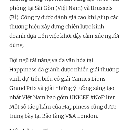
phòng tại Sài Gòn (Việt Nam) và Brussels
(Bỉ). Công ty được đánh giá cao khi giúp các
thương hiệu xây dựng chiến lược kinh
doanh dựa trên việc khơi dậy cảm xúc người
dùng.
Đội ngũ tài năng và đa văn hóa tại
Happiness đã giành được nhiều giải thưởng
vinh dự, tiêu biểu có giải Cannes Lions
Grand Prix và giải những ý tưởng sáng tạo
nhất Việt Nam bao gồm UNICEF #NoFilter.
Một số tác phẩm của Happiness cũng được
trưng bày tại Bảo tàng V&A London.