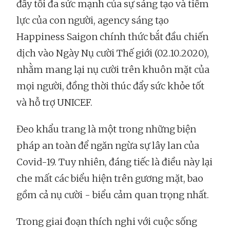
đẩy tối đa sức mạnh của sự sáng tạo và tiềm
lực của con người, agency sáng tạo
Happiness Saigon chính thức bắt đầu chiến
dịch vào Ngày Nụ cười Thế giới (02.10.2020),
nhằm mang lại nụ cười trên khuôn mặt của
mọi người, đồng thời thúc đẩy sức khỏe tốt
và hỗ trợ UNICEF.
Đeo khẩu trang là một trong những biện
pháp an toàn để ngăn ngừa sự lây lan của
Covid-19. Tuy nhiên, đáng tiếc là điều này lại
che mất các biểu hiện trên gương mặt, bao
gồm cả nụ cười - biểu cảm quan trọng nhất.
Trong giai đoạn thích nghi với cuộc sống