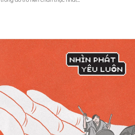
 trong đó trở nên chân thực nhất...