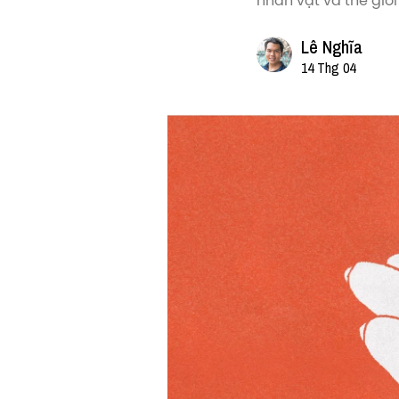
nhân vật và thế giới
Lê Nghĩa
14 Thg 04