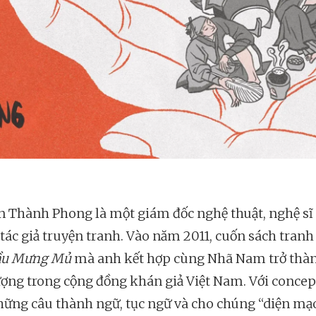
 Thành Phong là một giám đốc nghệ thuật, nghệ s
 tác giả truyện tranh. Vào năm 2011, cuốn sách tran
ầu Mưng Mủ
mà anh kết hợp cùng Nhã Nam trở thà
ượng trong cộng đồng khán giả Việt Nam. Với concept
hững câu thành ngữ, tục ngữ và cho chúng “diện mạ