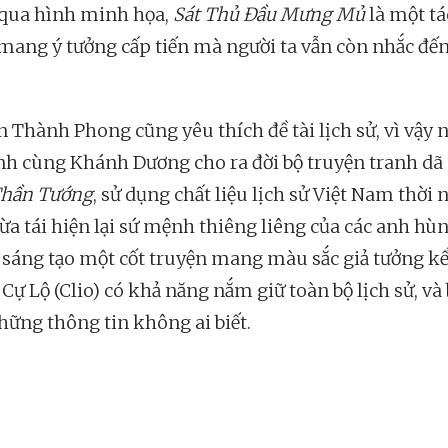
qua hình minh họa,
Sát Thủ Đầu Mưng Mủ
là một tá
ang ý tưởng cấp tiến mà người ta vẫn còn nhắc đến
 Thành Phong cũng yêu thích đề tài lịch sử, vì vậy
nh cùng Khánh Dương cho ra đời bộ truyện tranh dã
Thần Tướng
, sử dụng chất liệu lịch sử Việt Nam thời 
vừa tái hiện lại sứ mệnh thiêng liêng của các anh hùn
a sáng tạo một cốt truyện mang màu sắc giả tưởng kể
ự Lộ (Clio) có khả năng nắm giữ toàn bộ lịch sử, và 
hững thông tin không ai biết.