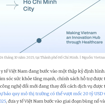
y 24 tháng 10 năm 2025, tại Thành phố Hồ Chí Minh. | Nguồn: Viet
y tế Việt Nam đang bước vào một thập kỷ định hình
ăm sóc sức khỏe tăng mạnh, chính sách hỗ trợ được 
à công nghệ đổi mới đang thay đổi cách dịch vụ được 
ự báo quy mô thị trường có thể vượt mốc 20 tỷ USD 
025
, đưa y tế Việt Nam bước vào giai đoạn bùng nổ và