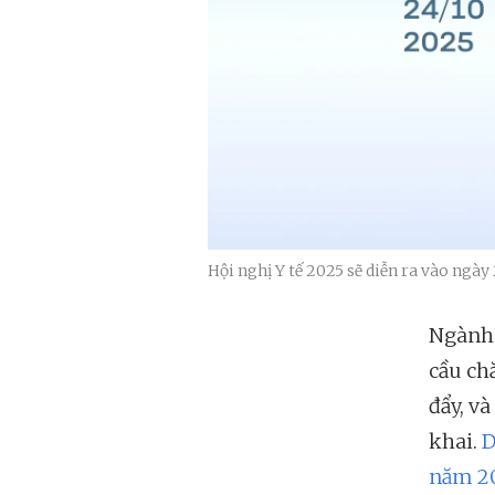
Hội nghị Y tế 2025 sẽ diễn ra vào ngà
Ngành 
cầu ch
đẩy, v
khai.
D
năm 2