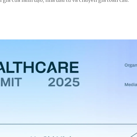
 gia của lãnh đạo, nhà đầu tư và chuyên gia toàn cầu.