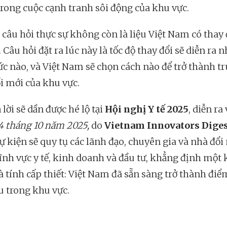
rong cuộc cạnh tranh sôi động của khu vực.
câu hỏi thực sự không còn là liệu Việt Nam có thay 
Câu hỏi đặt ra lúc này là tốc độ thay đổi sẽ diễn ra 
c nào, và Việt Nam sẽ chọn cách nào để trở thành t
i mới của khu vực.
 lời sẽ dần được hé lộ tại
Hội nghị Y tế 2025
, diễn ra
4 tháng 10 năm 2025,
do
Vietnam Innovators Dige
ự kiện sẽ quy tụ các lãnh đạo, chuyên gia và nhà đổi
lĩnh vực y tế, kinh doanh và đầu tư, khẳng định một 
à tính cấp thiết: Việt Nam đã sẵn sàng trở thành đi
u trong khu vực.