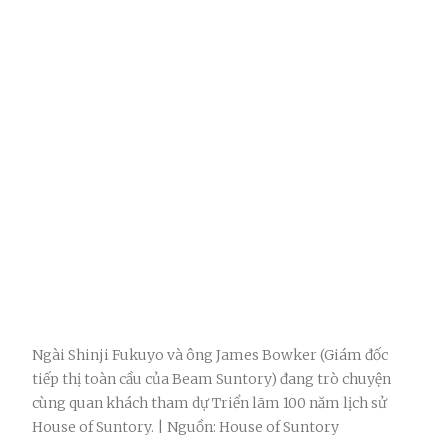
Ngài Shinji Fukuyo và ông James Bowker (Giám đốc
tiếp thị toàn cầu của Beam Suntory) đang trò chuyện
cùng quan khách tham dự Triển lãm 100 năm lịch sử
House of Suntory. | Nguồn: House of Suntory