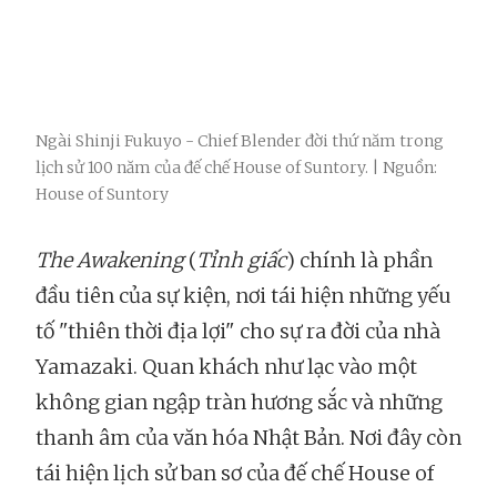
Ngài Shinji Fukuyo - Chief Blender đời thứ năm trong
lịch sử 100 năm của đế chế House of Suntory. | Nguồn:
House of Suntory
The Awakening
(
Tỉnh giấc
) chính là phần
đầu tiên của sự kiện, nơi tái hiện những yếu
tố "thiên thời địa lợi" cho sự ra đời của nhà
Yamazaki. Quan khách như lạc vào một
không gian ngập tràn hương sắc và những
thanh âm của văn hóa Nhật Bản. Nơi đây còn
tái hiện lịch sử ban sơ của đế chế House of