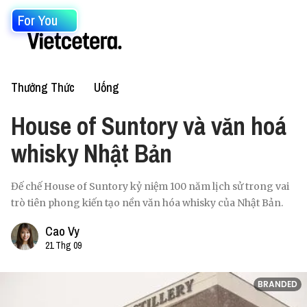
For You
Thưởng Thức
Uống
House of Suntory và văn hoá
whisky Nhật Bản
Đế chế House of Suntory kỷ niệm 100 năm lịch sử trong vai
trò tiên phong kiến tạo nền văn hóa whisky của Nhật Bản.
Cao Vy
21 Thg 09
BRANDED