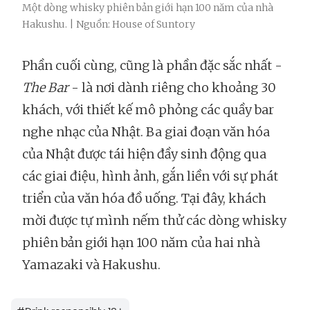
Một dòng whisky phiên bản giới hạn 100 năm của nhà
Hakushu. | Nguồn: House of Suntory
Phần cuối cùng, cũng là phần đặc sắc nhất -
The Bar
- là nơi dành riêng cho khoảng 30
khách, với thiết kế mô phỏng các quầy bar
nghe nhạc của Nhật. Ba giai đoạn văn hóa
của Nhật được tái hiện đầy sinh động qua
các giai điệu, hình ảnh, gắn liền với sự phát
triển của văn hóa đồ uống. Tại đây, khách
mời được tự mình nếm thử các dòng whisky
phiên bản giới hạn 100 năm của hai nhà
Yamazaki và Hakushu.