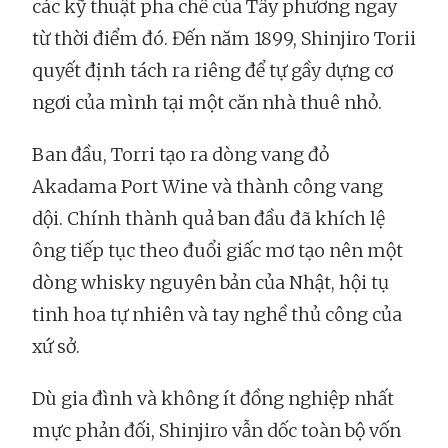
các kỹ thuật pha chế của Tây phương ngay
từ thời điểm đó. Đến năm 1899, Shinjiro Torii
quyết định tách ra riêng để tự gầy dựng cơ
ngơi của mình tại một căn nhà thuê nhỏ.
Ban đầu, Torri tạo ra dòng vang đỏ
Akadama Port Wine và thành công vang
dội. Chính thành quả ban đầu đã khích lệ
ông tiếp tục theo đuổi giấc mơ tạo nên một
dòng whisky nguyên bản của Nhật, hội tụ
tinh hoa tự nhiên và tay nghề thủ công của
xứ sở.
Dù gia đình và không ít đồng nghiệp nhất
mực phản đối, Shinjiro vẫn dốc toàn bộ vốn