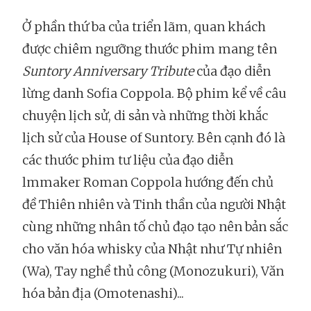
Ở phần thứ ba của triển lãm, quan khách
được chiêm ngưỡng thước phim mang tên
Suntory Anniversary Tribute
của đạo diễn
lừng danh Sofia Coppola. Bộ phim kể về câu
chuyện lịch sử, di sản và những thời khắc
lịch sử của House of Suntory. Bên cạnh đó là
các thước phim tư liệu của đạo diễn
lmmaker Roman Coppola hướng đến chủ
đề Thiên nhiên và Tinh thần của người Nhật
cùng những nhân tố chủ đạo tạo nên bản sắc
cho văn hóa whisky của Nhật như Tự nhiên
(Wa), Tay nghề thủ công (Monozukuri), Văn
hóa bản địa (Omotenashi)...