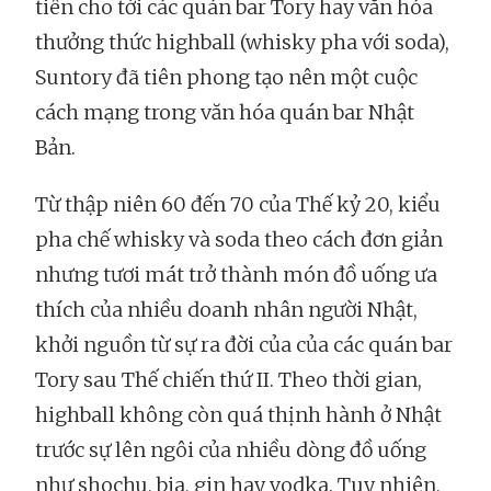
tiên cho tới các quán bar Tory hay văn hóa
thưởng thức highball (whisky pha với soda),
Suntory đã tiên phong tạo nên một cuộc
cách mạng trong văn hóa quán bar Nhật
Bản.
Từ thập niên 60 đến 70 của Thế kỷ 20, kiểu
pha chế whisky và soda theo cách đơn giản
nhưng tươi mát trở thành món đồ uống ưa
thích của nhiều doanh nhân người Nhật,
khởi nguồn từ sự ra đời của của các quán bar
Tory sau Thế chiến thứ II. Theo thời gian,
highball không còn quá thịnh hành ở Nhật
trước sự lên ngôi của nhiều dòng đồ uống
như shochu, bia, gin hay vodka. Tuy nhiên,