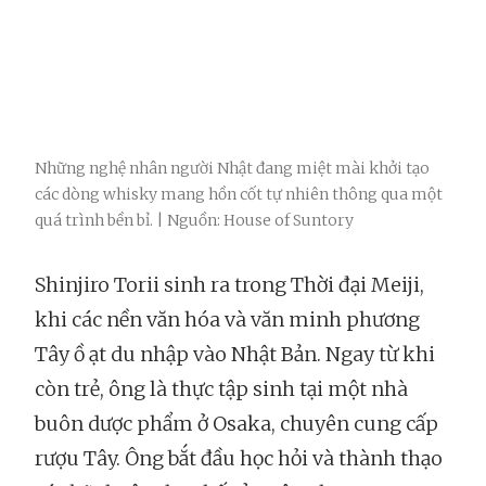
Những nghệ nhân người Nhật đang miệt mài khởi tạo
các dòng whisky mang hồn cốt tự nhiên thông qua một
quá trình bền bỉ. | Nguồn: House of Suntory
Shinjiro Torii sinh ra trong Thời đại Meiji,
khi các nền văn hóa và văn minh phương
Tây ồ ạt du nhập vào Nhật Bản. Ngay từ khi
còn trẻ, ông là thực tập sinh tại một nhà
buôn dược phẩm ở Osaka, chuyên cung cấp
rượu Tây. Ông bắt đầu học hỏi và thành thạo