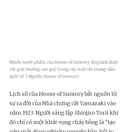
Nhiều tuyệt phẩm của House of Suntory đã giành được
các giải thưởng cao quý trong các cuộc thi mang tầm
quốc tế. | Nguồn: House of Suntory
Lịch sử của House of Suntory bắt nguồn từ
sự ra đời của Nhà chưng cất Yamazaki vào
năm 1923. Người sáng lập Shinjiro Torii khi
đó chỉ có một khát vọng cháy bỏng là "tạo
nên một dòng whisky nguyên bản, hội tụ