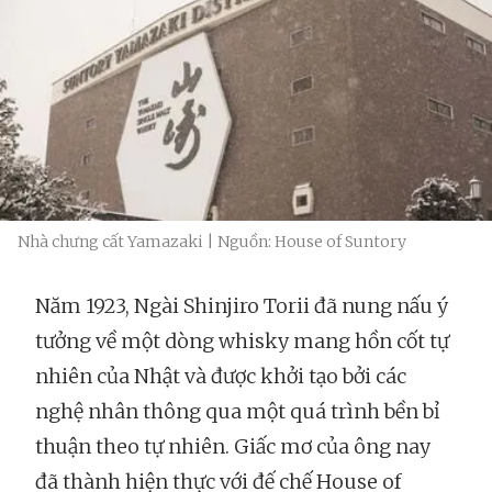
Nhà chưng cất Yamazaki | Nguồn: House of Suntory
Năm 1923, Ngài Shinjiro Torii đã nung nấu ý
tưởng về một dòng whisky mang hồn cốt tự
nhiên của Nhật và được khởi tạo bởi các
nghệ nhân thông qua một quá trình bền bỉ
thuận theo tự nhiên. Giấc mơ của ông nay
đã thành hiện thực với đế chế House of