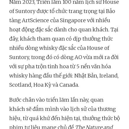
Năm 2023, Triển lãm 100 năm lịch sử House
of Suntory được tổ chức trang trọng tại Bảo
tàng ArtScience của Singapore với nhiều
hoạt động đặc sắc dành cho quan khách. Tại
đây, khách tham quan có dịp thưởng thức
nhiều dòng whisky đặc sắc của House of
Suntory, trong đó có dòng AO vừa mới ra đời
với sự pha trộn tinh hoa từ 5 nền văn hóa
whisky hàng đầu thế giới: Nhật Bản, Ireland,
Scotland, Hoa Kỳ và Canada.
Bước chân vào triển lãm lần này, quan
khách sẽ đắm mình vào lịch sử của thương
hiệu, từ quá khứ đến hiện tại, thưởng thức bộ
phim tư liệu mang chủ đề
The Nature and