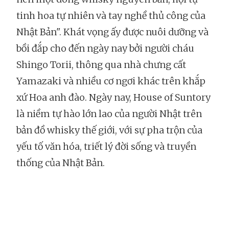
tinh hoa tự nhiên và tay nghề thủ công của
Nhật Bản". Khát vọng ấy được nuôi dưỡng và
bồi đắp cho đến ngày nay bởi người cháu
Shingo Torii, thông qua nhà chưng cất
Yamazaki và nhiều cơ ngơi khác trên khắp
xứ Hoa anh đào. Ngày nay, House of Suntory
là niềm tự hào lớn lao của người Nhật trên
bản đồ whisky thế giới, với sự pha trộn của
yếu tố văn hóa, triết lý đời sống và truyền
thống của Nhật Bản.