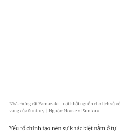
Nhà chưng cất Yamazaki - nơi khởi nguồn cho lịch sử vẻ
vang của Suntory. | Nguồn: House of Suntory
Yếu tố chính tạo nên sự khác biệt nằm ở tự