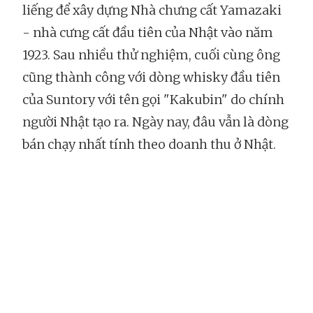
liếng để xây dựng Nhà chưng cất Yamazaki
- nhà cưng cất đầu tiên của Nhật vào năm
1923. Sau nhiều thử nghiệm, cuối cùng ông
cũng thành công với dòng whisky đầu tiên
của Suntory với tên gọi "Kakubin" do chính
người Nhật tạo ra. Ngày nay, đâu vẫn là dòng
bán chạy nhất tính theo doanh thu ở Nhật.