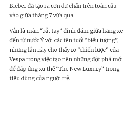
Bieber đã tạo ra cơn dư chấn trên toàn cầu
vào giữa tháng 7 vừa qua.
Vẫn là màn “bắt tay” đình đám giữa hãng xe
đến từ nước Ý với các tên tuổi “biểu tượng”,
nhưng lần này cho thấy rõ “chiến lược” của
Vespa trong việc tạo nên những đột phá mới
để đáp ứng xu thế “The New Luxury” trong
tiêu dùng của người trẻ.