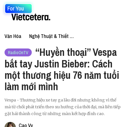
For You
Văn Hóa
Nghệ Thuật & Thiết Kế
“Huyền thoại” Vespa
RadioOnTV
bắt tay Justin Bieber: Cách
một thương hiệu 76 năm tuổi
làm mới mình
Vespa - Thương hiệu xe tay ga lâu đời nhưng không vì thế
mà từ chối phát triển theo xu hướng của thời đại, mà liên tiếp
gặt hái thành công từ những màn kết hợp đỉnh cao.
Cao Vy