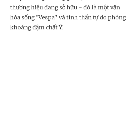
thương hiệu đang sở hữu - đó là một văn
hóa sống “Vespa” và tinh thần tự do phóng
khoáng đậm chất Ý.