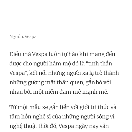
Nguồn: Vespa
Điều mà Vespa luôn tự hào khi mang đến
được cho người hâm mộ đó là “tinh thần
Vespa”, kết nối những người xa lạ trở thành
những gương mặt thân quen, gắn bó với
nhau bởi một niềm đam mê mạnh mẽ.
Từ một mẫu xe gắn liền với giới tri thức và
tâm hồn nghệ sĩ của những người sống vì
nghệ thuật thời đó, Vespa ngày nay vẫn