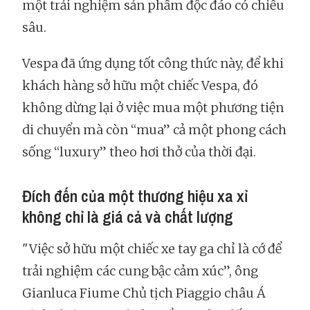
một trải nghiệm sản phẩm độc đáo có chiều
sâu.
Vespa đã ứng dụng tốt công thức này, để khi
khách hàng sở hữu một chiếc Vespa, đó
không dừng lại ở việc mua một phương tiện
di chuyển mà còn “mua” cả một phong cách
sống “luxury” theo hơi thở của thời đại.
Đích đến của một thương hiệu xa xỉ
không chỉ là giá cả và chất lượng
"Việc sở hữu một chiếc xe tay ga chỉ là cớ để
trải nghiệm các cung bậc cảm xúc”, ông
Gianluca Fiume Chủ tịch Piaggio châu Á