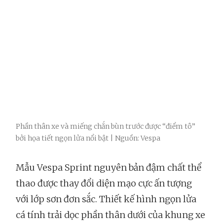
Phần thân xe và miếng chắn bùn trước được “điểm tô”
bởi họa tiết ngọn lửa nổi bật | Nguồn: Vespa
Mẫu Vespa Sprint nguyên bản đậm chất thể
thao được thay đổi diện mạo cực ấn tượng
với lớp sơn đơn sắc. Thiết kế hình ngọn lửa
cá tính trải dọc phần thân dưới của khung xe