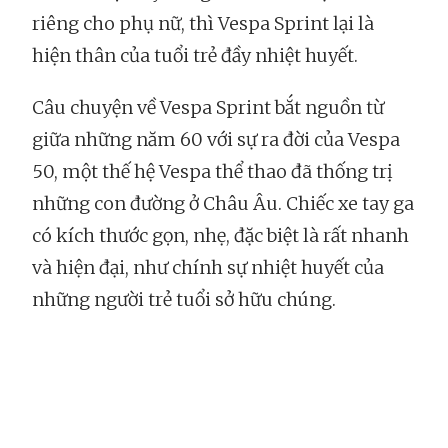
riêng cho phụ nữ, thì Vespa Sprint lại là
hiện thân của tuổi trẻ đầy nhiệt huyết.
Câu chuyện về Vespa Sprint bắt nguồn từ
giữa những năm 60 với sự ra đời của Vespa
50, một thế hệ Vespa thể thao đã thống trị
những con đường ở Châu Âu. Chiếc xe tay ga
có kích thước gọn, nhẹ, đặc biệt là rất nhanh
và hiện đại, như chính sự nhiệt huyết của
những người trẻ tuổi sở hữu chúng.