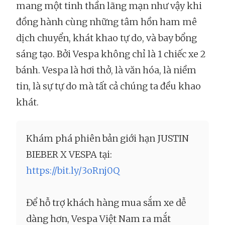
mang một tinh thần lãng mạn như vậy khi
đồng hành cùng những tâm hồn ham mê
dịch chuyển, khát khao tự do, và bay bổng
sáng tạo. Bởi Vespa không chỉ là 1 chiếc xe 2
bánh. Vespa là hơi thở, là văn hóa, là niềm
tin, là sự tự do mà tất cả chúng ta đều khao
khát.
Khám phá phiên bản giới hạn JUSTIN
BIEBER X VESPA tại:
https://bit.ly/3oRnj0Q
Để hỗ trợ khách hàng mua sắm xe dễ
dàng hơn, Vespa Việt Nam ra mắt