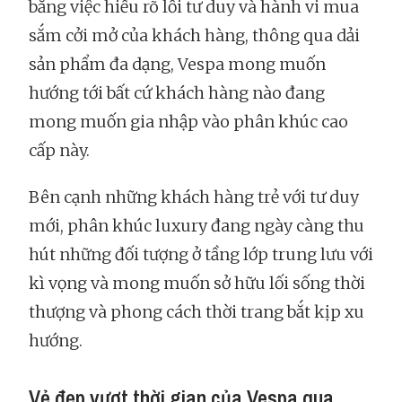
bằng việc hiểu rõ lối tư duy và hành vi mua
sắm cởi mở của khách hàng, thông qua dải
sản phẩm đa dạng, Vespa mong muốn
hướng tới bất cứ khách hàng nào đang
mong muốn gia nhập vào phân khúc cao
cấp này.
Bên cạnh những khách hàng trẻ với tư duy
mới, phân khúc luxury đang ngày càng thu
hút những đối tượng ở tầng lớp trung lưu với
kì vọng và mong muốn sở hữu lối sống thời
thượng và phong cách thời trang bắt kịp xu
hướng.
Vẻ đẹp vượt thời gian của Vespa qua