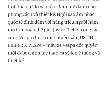
tinh thần tự do và niềm đam mê dành cho
phong cách và thiết kế. Ngôi sao âm nhạc
quốc tế đình đám với hàng triệu người hâm
mộ trên toàn thế giới Justin Bieber cộng tác
cùng Vespa cho ra mắt phiên bản JUSTIN
BIEBER X VESPA - mẫu xe Vespa độc quyền
mới được chính tay nam ca sỹ lên ý tưởng và
thiết kế.