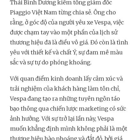
Thái Bình Dương kiêm tổng giám đốc
Piaggio Việt Nam từng chia sẻ. Ông cho
rằng, ở góc độ của người yêu xe Vespa, việc
được chạm tay vào một phần của lịch sử
thương hiệu đã là điều vô giá. Đó còn là tình
yêu với thiết kế và chất Ý, sự đam mê màu
sắc và sự tự do phóng khoáng.
Với quan điểm kinh doanh lấy cảm xúc và
trải nghiệm của khách hàng làm tôn chỉ,
Vespa đang tạo ra những tuyên ngôn táo
bạo thông qua chiến lược marketing có sức
ảnh hưởng. Với sự trở lại lần này, Vespa
muốn khẳng định mình không phải là một
thương hiệu hào nhoáng và đắt đỏ, bởi giá