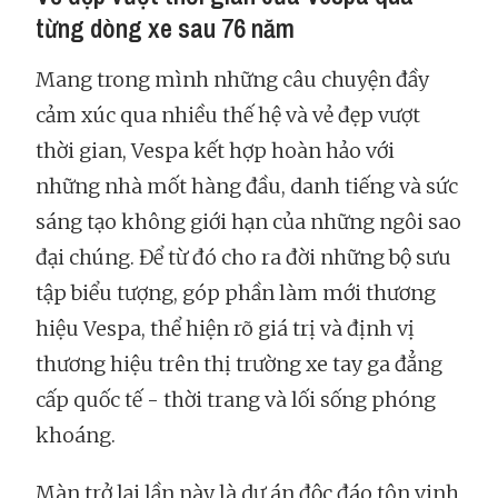
từng dòng xe sau 76 năm
Mang trong mình những câu chuyện đầy
cảm xúc qua nhiều thế hệ và vẻ đẹp vượt
thời gian, Vespa kết hợp hoàn hảo với
những nhà mốt hàng đầu, danh tiếng và sức
sáng tạo không giới hạn của những ngôi sao
đại chúng. Để từ đó cho ra đời những bộ sưu
tập biểu tượng, góp phần làm mới thương
hiệu Vespa, thể hiện rõ giá trị và định vị
thương hiệu trên thị trường xe tay ga đẳng
cấp quốc tế - thời trang và lối sống phóng
khoáng.
Màn trở lại lần này là dự án độc đáo tôn vinh