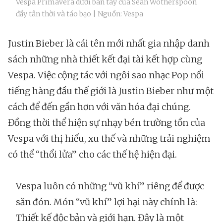
Vespa Primavera dưới bàn tay của Sean Wotherspoon
đầy tân thời và táo bạo | Nguồn: Vespa
Justin Bieber là cái tên mới nhất gia nhập danh
sách những nhà thiết kết đại tài kết hợp cùng
Vespa. Việc cộng tác với ngôi sao nhạc Pop nổi
tiếng hàng đầu thế giới là Justin Bieber như một
cách để đến gần hơn với văn hóa đại chúng.
Đồng thời thể hiện sự nhạy bén trường tồn của
Vespa với thị hiếu, xu thế và những trải nghiệm
có thể “thổi lửa” cho các thế hệ hiện đại.
Vespa luôn có những “vũ khí” riêng để được
săn đón. Món “vũ khí” lợi hại này chính là:
Thiết kế độc bản và giới hạn. Đây là một