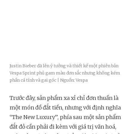
Justin Bieber đã lên ý tưởng và thiết kế một phiên bản
Vespa Sprint phủ gam màu đơn sắc nhưng không kém
phần cá tính và gai góc | Nguồn: Vespa
Trước đây, sản phẩm xa xỉ chỉ đơn thuần là
một món đồ đắt tiền, nhưng với định nghĩa
“The New Luxury”, phía sau một sản phẩm
đắt đỏ cần phải đi kèm với giá trị văn hoá,