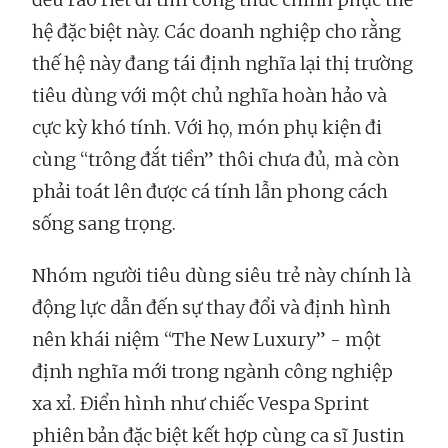
hệ đặc biệt này. Các doanh nghiệp cho rằng
thế hệ này đang tái định nghĩa lại thị trường
tiêu dùng với một chủ nghĩa hoàn hảo và
cực kỳ khó tính. Với họ, món phụ kiện đi
cùng “trông đắt tiền” thôi chưa đủ, mà còn
phải toát lên được cá tính lẫn phong cách
sống sang trọng.
Nhóm người tiêu dùng siêu trẻ này chính là
động lực dẫn đến sự thay đổi và định hình
nên khái niệm “The New Luxury” - một
định nghĩa mới trong ngành công nghiệp
xa xỉ. Điển hình như chiếc Vespa Sprint
phiên bản đặc biệt kết hợp cùng ca sĩ Justin