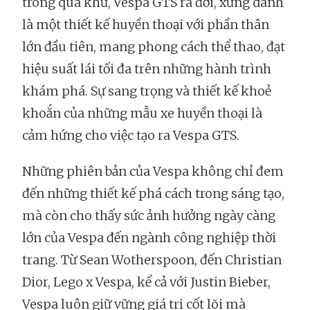
trong quá khứ, Vespa GTS ra đời, xứng danh
là một thiết kế huyền thoại với phần thân
lớn đầu tiên, mang phong cách thể thao, đạt
hiệu suất lái tối đa trên những hành trình
khám phá. Sự sang trọng và thiết kế khoẻ
khoắn của những mẫu xe huyền thoại là
cảm hứng cho việc tạo ra Vespa GTS.
Những phiên bản của Vespa không chỉ đem
đến những thiết kế phá cách trong sáng tạo,
mà còn cho thấy sức ảnh hưởng ngày càng
lớn của Vespa đến ngành công nghiệp thời
trang. Từ Sean Wotherspoon, đến Christian
Dior, Lego x Vespa, kể cả với Justin Bieber,
Vespa luôn giữ vững giá trị cốt lõi mà