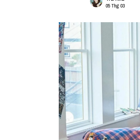
05 Thg 03