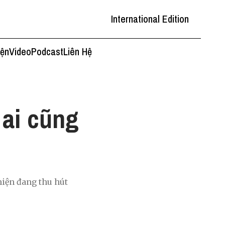
International Edition
iện
Video
Podcast
Liên Hệ
 ai cũng
hiện đang thu hút