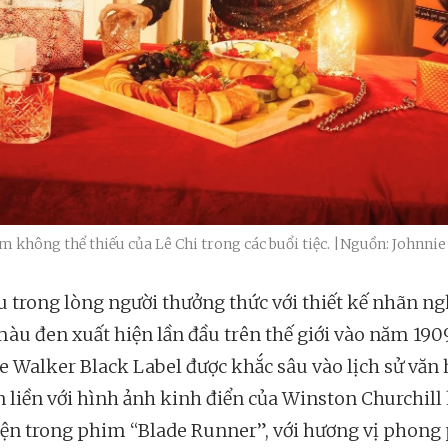
m không thể thiếu của Lê Chi trong các buổi tiệc. |Nguồn: Johnni
u trong lòng người thưởng thức với thiết kế nhãn n
màu đen xuất hiện lần đầu trên thế giới vào năm 190
e Walker Black Label được khắc sâu vào lịch sử văn
n liền với hình ảnh kinh điển của Winston Churchill
iện trong phim “Blade Runner”, với hương vị phong 