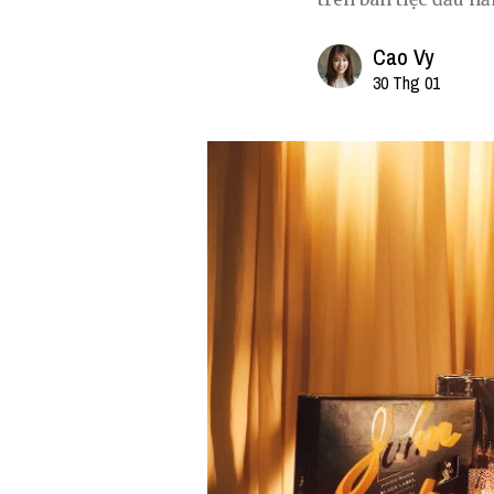
Cao Vy
30 Thg 01