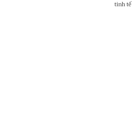
tinh tế